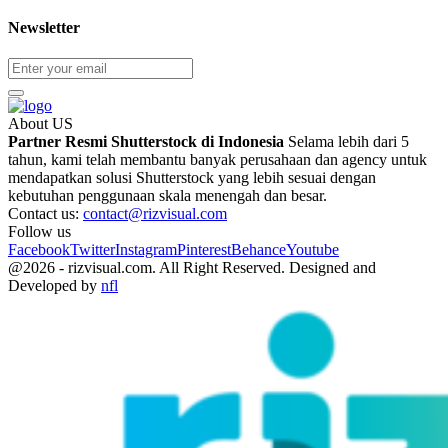
Newsletter
About US
Partner Resmi Shutterstock di Indonesia
Selama lebih dari 5
tahun, kami telah membantu banyak perusahaan dan agency untuk
mendapatkan solusi Shutterstock yang lebih sesuai dengan
kebutuhan penggunaan skala menengah dan besar.
Contact us:
contact@rizvisual.com
Follow us
Facebook
Twitter
Instagram
Pinterest
Behance
Youtube
@2026 - rizvisual.com. All Right Reserved. Designed and
Developed by
nfl