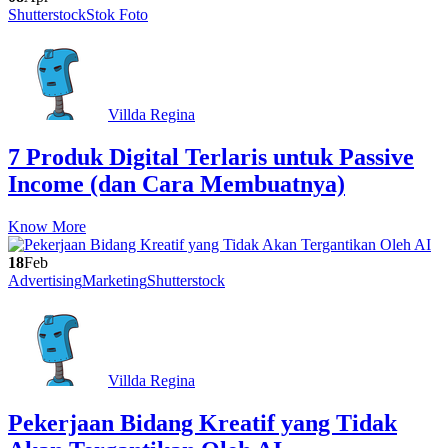
Shutterstock
Stok Foto
Villda Regina
7 Produk Digital Terlaris untuk Passive
Income (dan Cara Membuatnya)
Know More
18
Feb
Advertising
Marketing
Shutterstock
Villda Regina
Pekerjaan Bidang Kreatif yang Tidak