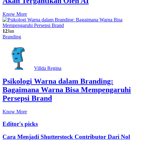
Akan Tergantikan Oleh AI
Know More
12
Jan
Branding
Villda Regina
Psikologi Warna dalam Branding:
Bagaimana Warna Bisa Mempengaruhi
Persepsi Brand
Know More
Editor's picks
Cara Menjadi Shutterstock Contributor Dari Nol