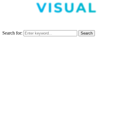
Search for:
Search