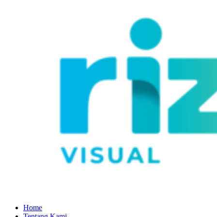
Home
Tentang Kami