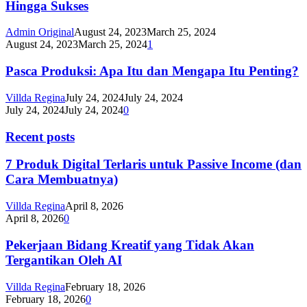
Hingga Sukses
Admin Original
August 24, 2023
March 25, 2024
August 24, 2023
March 25, 2024
1
Pasca Produksi: Apa Itu dan Mengapa Itu Penting?
Villda Regina
July 24, 2024
July 24, 2024
July 24, 2024
July 24, 2024
0
Recent posts
7 Produk Digital Terlaris untuk Passive Income (dan
Cara Membuatnya)
Villda Regina
April 8, 2026
April 8, 2026
0
Pekerjaan Bidang Kreatif yang Tidak Akan
Tergantikan Oleh AI
Villda Regina
February 18, 2026
February 18, 2026
0