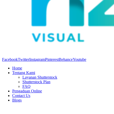
Facebook
Twitter
Instagram
Pinterest
Behance
Youtube
Home
Tentang Kami
Layanan Shutterstock
Shutterstock Plan
FAQ
Pengaduan Online
Contact Us
Blogs