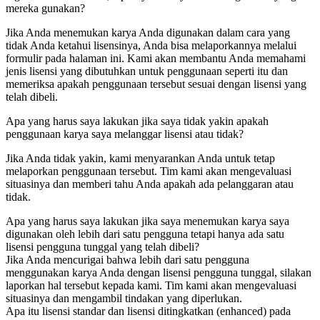
mereka gunakan?
Jika Anda menemukan karya Anda digunakan dalam cara yang
tidak Anda ketahui lisensinya, Anda bisa melaporkannya melalui
formulir pada halaman ini. Kami akan membantu Anda memahami
jenis lisensi yang dibutuhkan untuk penggunaan seperti itu dan
memeriksa apakah penggunaan tersebut sesuai dengan lisensi yang
telah dibeli.
Apa yang harus saya lakukan jika saya tidak yakin apakah
penggunaan karya saya melanggar lisensi atau tidak?
Jika Anda tidak yakin, kami menyarankan Anda untuk tetap
melaporkan penggunaan tersebut. Tim kami akan mengevaluasi
situasinya dan memberi tahu Anda apakah ada pelanggaran atau
tidak.
Apa yang harus saya lakukan jika saya menemukan karya saya
digunakan oleh lebih dari satu pengguna tetapi hanya ada satu
lisensi pengguna tunggal yang telah dibeli?
Jika Anda mencurigai bahwa lebih dari satu pengguna
menggunakan karya Anda dengan lisensi pengguna tunggal, silakan
laporkan hal tersebut kepada kami. Tim kami akan mengevaluasi
situasinya dan mengambil tindakan yang diperlukan.
Apa itu lisensi standar dan lisensi ditingkatkan (enhanced) pada