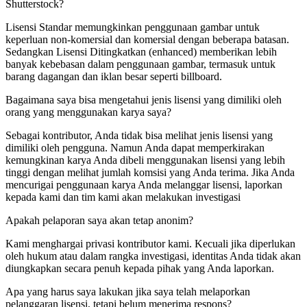
Shutterstock?
Lisensi Standar memungkinkan penggunaan gambar untuk
keperluan non-komersial dan komersial dengan beberapa batasan.
Sedangkan Lisensi Ditingkatkan (enhanced) memberikan lebih
banyak kebebasan dalam penggunaan gambar, termasuk untuk
barang dagangan dan iklan besar seperti billboard.
Bagaimana saya bisa mengetahui jenis lisensi yang dimiliki oleh
orang yang menggunakan karya saya?
Sebagai kontributor, Anda tidak bisa melihat jenis lisensi yang
dimiliki oleh pengguna. Namun Anda dapat memperkirakan
kemungkinan karya Anda dibeli menggunakan lisensi yang lebih
tinggi dengan melihat jumlah komsisi yang Anda terima. Jika Anda
mencurigai penggunaan karya Anda melanggar lisensi, laporkan
kepada kami dan tim kami akan melakukan investigasi
Apakah pelaporan saya akan tetap anonim?
Kami menghargai privasi kontributor kami. Kecuali jika diperlukan
oleh hukum atau dalam rangka investigasi, identitas Anda tidak akan
diungkapkan secara penuh kepada pihak yang Anda laporkan.
Apa yang harus saya lakukan jika saya telah melaporkan
pelanggaran lisensi, tetapi belum menerima respons?