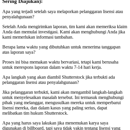
Sering Diajukan):
Apa yang terjadi setelah saya melaporkan pelanggaran lisensi atau
penyalahgunaan?
Setelah Anda mengirimkan laporan, tim kami akan memeriksa klaim
Anda dan memulai investigasi. Kami akan menghubungi Anda jika
kami memerlukan informasi tambahan.
Berapa lama waktu yang dibutuhkan untuk menerima tanggapan
atas laporan saya?
Proses ini bisa memakan waktu bervariasi, tetapi kami berusaha
untuk merespons laporan dalam waktu 7-14 hari kerja.
Apa langkah yang akan diambil Shutterstock jika terbukti ada
pelanggaran lisensi atau penyalahgunaan?
Jika pelanggaran terbukti, kami akan mengambil langkah-langkah
untuk menyelesaikan masalah tersebut. Ini termasuk menghubungi
pihak yang melanggar, mengusulkan mereka untuk memperbarui
lisensi mereka, dan dalam kasus yang paling serius, dapat
melibatkan tim hukum Shutterstock.
Apa yang harus saya lakukan jika menemukan karya saya
digunakan di billboard, tapi saya tidak yakin tentang lisensi yang