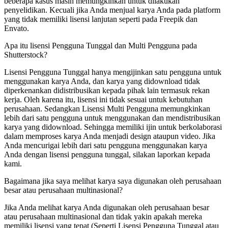
beberapa kasus masih memungkinkan untuk dilakukan
penyelidikan. Kecuali jika Anda menjual karya Anda pada platform
yang tidak memiliki lisensi lanjutan seperti pada Freepik dan
Envato.
Apa itu lisensi Pengguna Tunggal dan Multi Pengguna pada
Shutterstock?
Lisensi Pengguna Tunggal hanya mengijinkan satu pengguna untuk
menggunakan karya Anda, dan karya yang didownload tidak
diperkenankan didistribusikan kepada pihak lain termasuk rekan
kerja. Oleh karena itu, lisensi ini tidak sesuai untuk kebutuhan
perusahaan. Sedangkan Lisensi Multi Pengguna memungkinkan
lebih dari satu pengguna untuk menggunakan dan mendistribusikan
karya yang didownload. Sehingga memiliki ijin untuk berkolaborasi
dalam memproses karya Anda menjadi design ataupun video. Jika
Anda mencurigai lebih dari satu pengguna menggunakan karya
Anda dengan lisensi pengguna tunggal, silakan laporkan kepada
kami.
Bagaimana jika saya melihat karya saya digunakan oleh perusahaan
besar atau perusahaan multinasional?
Jika Anda melihat karya Anda digunakan oleh perusahaan besar
atau perusahaan multinasional dan tidak yakin apakah mereka
memiliki lisensi yang tepat (Seperti Lisensi Pengguna Tunggal atau