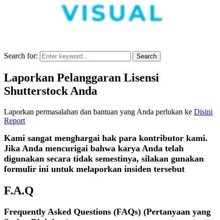
Search for:
Search
Laporkan Pelanggaran Lisensi
Shutterstock Anda
Laporkan permasalahan dan bantuan yang Anda perlukan ke
Disini
Report
Kami sangat menghargai hak para kontributor kami.
Jika Anda mencurigai bahwa karya Anda telah
digunakan secara tidak semestinya, silakan gunakan
formulir ini untuk melaporkan insiden tersebut
F.A.Q
Frequently Asked Questions (FAQs) (Pertanyaan yang