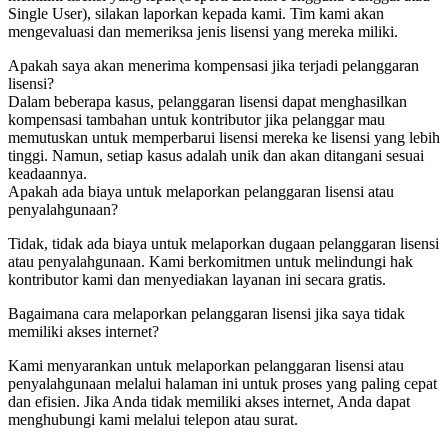
Single User), silakan laporkan kepada kami. Tim kami akan
mengevaluasi dan memeriksa jenis lisensi yang mereka miliki.
Apakah saya akan menerima kompensasi jika terjadi pelanggaran
lisensi?
Dalam beberapa kasus, pelanggaran lisensi dapat menghasilkan
kompensasi tambahan untuk kontributor jika pelanggar mau
memutuskan untuk memperbarui lisensi mereka ke lisensi yang lebih
tinggi. Namun, setiap kasus adalah unik dan akan ditangani sesuai
keadaannya.
Apakah ada biaya untuk melaporkan pelanggaran lisensi atau
penyalahgunaan?
Tidak, tidak ada biaya untuk melaporkan dugaan pelanggaran lisensi
atau penyalahgunaan. Kami berkomitmen untuk melindungi hak
kontributor kami dan menyediakan layanan ini secara gratis.
Bagaimana cara melaporkan pelanggaran lisensi jika saya tidak
memiliki akses internet?
Kami menyarankan untuk melaporkan pelanggaran lisensi atau
penyalahgunaan melalui halaman ini untuk proses yang paling cepat
dan efisien. Jika Anda tidak memiliki akses internet, Anda dapat
menghubungi kami melalui telepon atau surat.