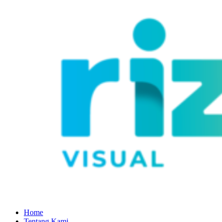
Home
Tentang Kami