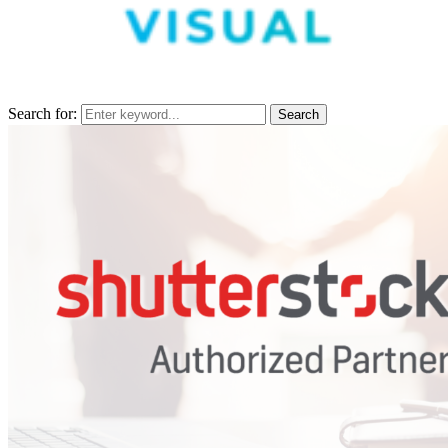
Search for:
Search