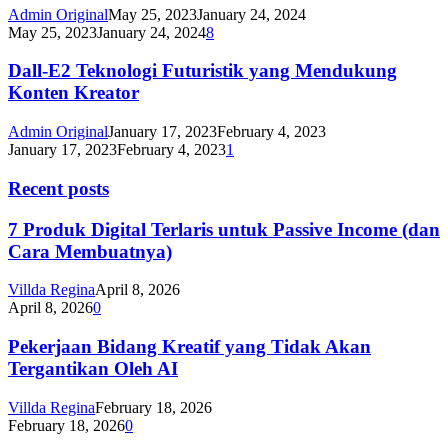
Admin Original
May 25, 2023
January 24, 2024
May 25, 2023
January 24, 2024
8
Dall-E2 Teknologi Futuristik yang Mendukung
Konten Kreator
Admin Original
January 17, 2023
February 4, 2023
January 17, 2023
February 4, 2023
1
Recent posts
7 Produk Digital Terlaris untuk Passive Income (dan
Cara Membuatnya)
Villda Regina
April 8, 2026
April 8, 2026
0
Pekerjaan Bidang Kreatif yang Tidak Akan
Tergantikan Oleh AI
Villda Regina
February 18, 2026
February 18, 2026
0