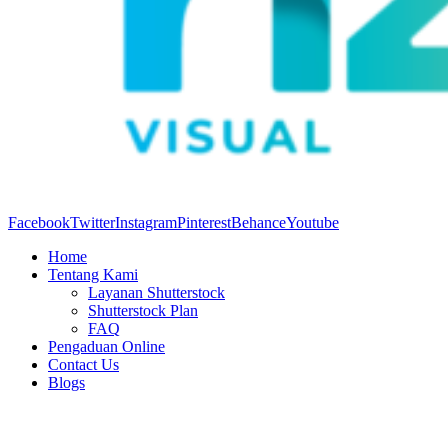
Facebook
Twitter
Instagram
Pinterest
Behance
Youtube
Home
Tentang Kami
Layanan Shutterstock
Shutterstock Plan
FAQ
Pengaduan Online
Contact Us
Blogs