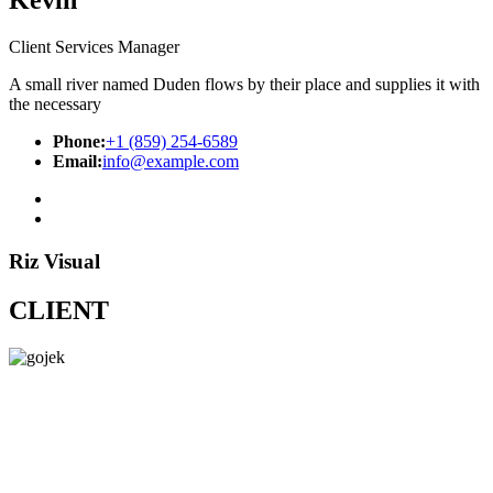
Kevin
Client Services Manager
A small river named Duden flows by their place and supplies it with
the necessary
Phone:
+1 (859) 254-6589
Email:
info@example.com
Riz Visual
CLIENT