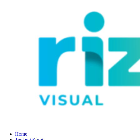
Home
Tentang Kami