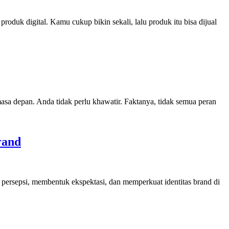
oduk digital. Kamu cukup bikin sekali, lalu produk itu bisa dijual
asa depan. Anda tidak perlu khawatir. Faktanya, tidak semua peran
rand
ersepsi, membentuk ekspektasi, dan memperkuat identitas brand di