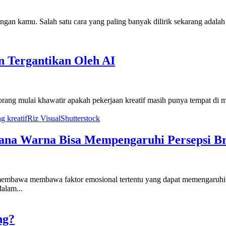
an kamu. Salah satu cara yang paling banyak dilirik sekarang adalah pr
n Tergantikan Oleh AI
rang mulai khawatir apakah pekerjaan kreatif masih punya tempat di m
g kreatif
Riz Visual
Shutterstock
mana Warna Bisa Mempengaruhi Persepsi B
membawa membawa faktor emosional tertentu yang dapat memengaruhi p
alam...
ng?