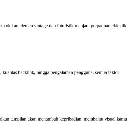
emadukan elemen vintage dan futuristik menjadi perpaduan eklektik
, kualitas backlink, hingga pengalaman pengguna, semua faktor
uaikan tampilan akan menambah kepribadian, membantu visual kamu