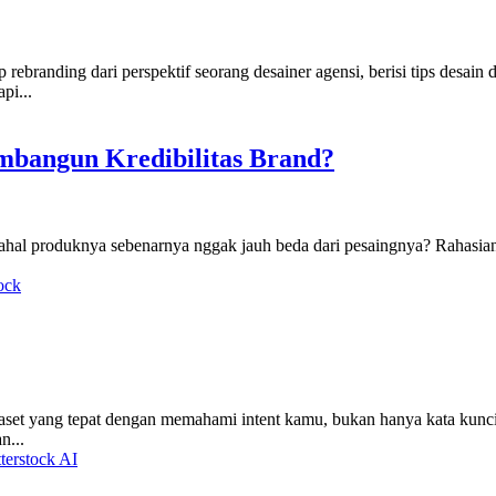
randing dari perspektif seorang desainer agensi, berisi tips desain 
pi...
mbangun Kredibilitas Brand?
ahal produknya sebenarnya nggak jauh beda dari pesaingnya? Rahasianya 
ock
set yang tepat dengan memahami intent kamu, bukan hanya kata kuncin
n...
terstock AI