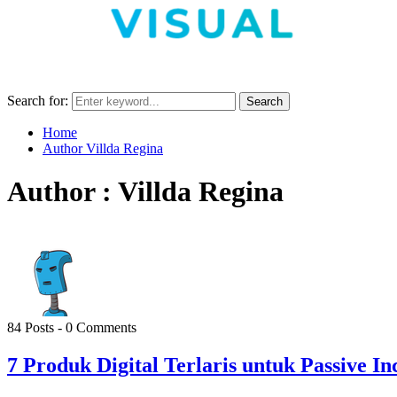
Search for:
Search
Home
Author
Villda Regina
Author :
Villda Regina
84 Posts
-
0 Comments
7 Produk Digital Terlaris untuk Passive