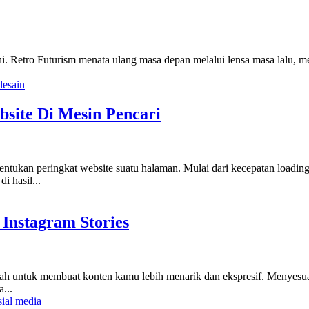
ni. Retro Futurism menata ulang masa depan melalui lensa masa lalu, m
desain
site Di Mesin Pencari
ntukan peringkat website suatu halaman. Mulai dari kecepatan loading
i hasil...
Instagram Stories
udah untuk membuat konten kamu lebih menarik dan ekspresif. Menyes
...
sial media