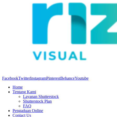
Facebook
Twitter
Instagram
Pinterest
Behance
Youtube
Home
Tentang Kami
Layanan Shutterstock
Shutterstock Plan
FAQ
Pengaduan Online
Contact Us