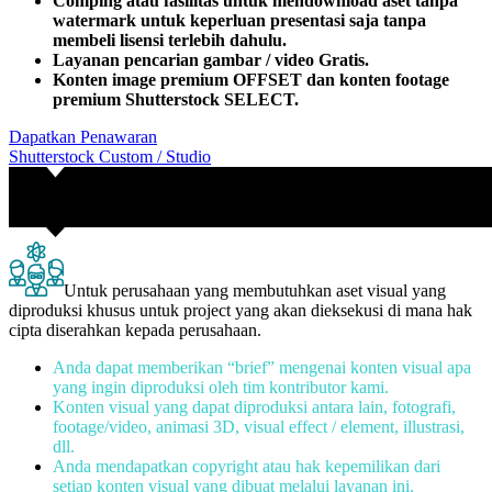
Comping atau fasilitas untuk mendownload aset tanpa
watermark untuk keperluan presentasi saja tanpa
membeli lisensi terlebih dahulu.
Layanan pencarian gambar / video Gratis.
Konten image premium OFFSET dan konten footage
premium Shutterstock SELECT.
Dapatkan Penawaran
Shutterstock Custom / Studio
Untuk perusahaan yang membutuhkan aset visual yang
diproduksi khusus untuk project yang akan dieksekusi di mana hak
cipta diserahkan kepada perusahaan.
Anda dapat memberikan “brief” mengenai konten visual apa
yang ingin diproduksi oleh tim kontributor kami.
Konten visual yang dapat diproduksi antara lain, fotografi,
footage/video, animasi 3D, visual effect / element, illustrasi,
dll.
Anda mendapatkan copyright atau hak kepemilikan dari
setiap konten visual yang dibuat melalui layanan ini.