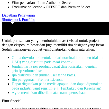
Fitur pencarian aI dan Authentic Search
Exclusive collection - OFFSET dan Premier Select
Dapatkan Penawaran
Shutterstock Portfolio
Untuk perusahaan yang membutuhkan aset visual untuk project
dengan eksposure besar dan juga memiliki tim designer yang besar.
Sudah mempunyai budget yang ditetapkan dalam satu tahun.
Quota download ditentukan dari nominal komitmen (dalam
USD) yang disetujui pada awal kontrak.
Jumlah harga per product dapat dinegosiasikan, dengan
prinsip volume discount.
Ijin distribusi dan jumlah user tanpa batas.
Ijin penggunaan Premier License.
Dapat digunakan pada media apapun, dan dapat digunakan
pada industri yang sensitif (e.g. Tembakau dan Kesehatan)
Agreement akan diberikan atas nama perusahaan.
Fitur Special: