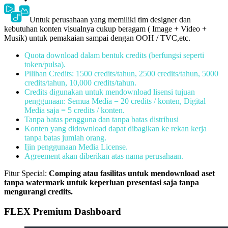
Untuk perusahaan yang memiliki tim designer dan
kebutuhan konten visualnya cukup beragam ( Image + Video +
Musik) untuk pemakaian sampai dengan OOH / TVC,etc.
Quota download dalam bentuk credits (berfungsi seperti
token/pulsa).
Pilihan Credits: 1500 credits/tahun, 2500 credits/tahun, 5000
credits/tahun, 10,000 credits/tahun.
Credits digunakan untuk mendownload lisensi tujuan
penggunaan: Semua Media = 20 credits / konten, Digital
Media saja = 5 credits / konten.
Tanpa batas pengguna dan tanpa batas distribusi
Konten yang didownload dapat dibagikan ke rekan kerja
tanpa batas jumlah orang.
Ijin penggunaan Media License.
Agreement akan diberikan atas nama perusahaan.
Fitur Special:
Comping atau fasilitas untuk mendownload aset
tanpa watermark untuk keperluan presentasi saja tanpa
mengurangi credits.
FLEX Premium Dashboard