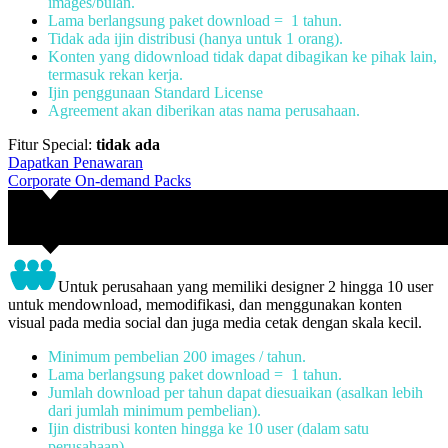
images/bulan.
Lama berlangsung paket download = 1 tahun.
Tidak ada ijin distribusi (hanya untuk 1 orang).
Konten yang didownload tidak dapat dibagikan ke pihak lain,
termasuk rekan kerja.
Ijin penggunaan Standard License
Agreement akan diberikan atas nama perusahaan.
Fitur Special:
tidak ada
Dapatkan Penawaran
Corporate On-demand Packs
Untuk perusahaan yang memiliki designer 2 hingga 10 user
untuk mendownload, memodifikasi, dan menggunakan konten
visual pada media social dan juga media cetak dengan skala kecil.
Minimum pembelian 200 images / tahun.
Lama berlangsung paket download = 1 tahun.
Jumlah download per tahun dapat diesuaikan (asalkan lebih
dari jumlah minimum pembelian).
Ijin distribusi konten hingga ke 10 user (dalam satu
perusahaan).