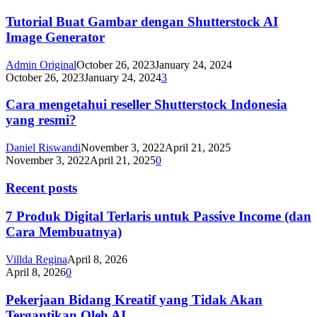
Tutorial Buat Gambar dengan Shutterstock AI
Image Generator
Admin Original
October 26, 2023
January 24, 2024
October 26, 2023
January 24, 2024
3
Cara mengetahui reseller Shutterstock Indonesia
yang resmi?
Daniel Riswandi
November 3, 2022
April 21, 2025
November 3, 2022
April 21, 2025
0
Recent posts
7 Produk Digital Terlaris untuk Passive Income (dan
Cara Membuatnya)
Villda Regina
April 8, 2026
April 8, 2026
0
Pekerjaan Bidang Kreatif yang Tidak Akan
Tergantikan Oleh AI