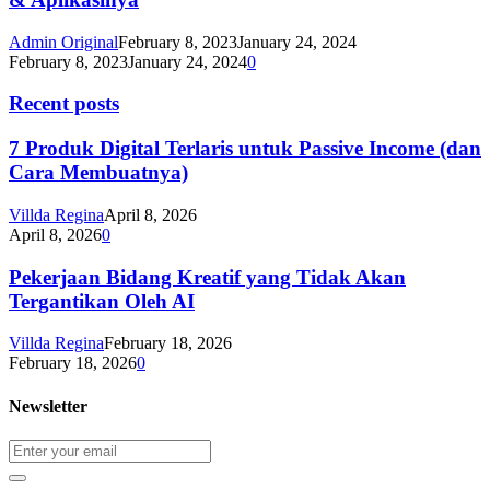
Admin Original
February 8, 2023
January 24, 2024
February 8, 2023
January 24, 2024
0
Recent posts
7 Produk Digital Terlaris untuk Passive Income (dan
Cara Membuatnya)
Villda Regina
April 8, 2026
April 8, 2026
0
Pekerjaan Bidang Kreatif yang Tidak Akan
Tergantikan Oleh AI
Villda Regina
February 18, 2026
February 18, 2026
0
Newsletter