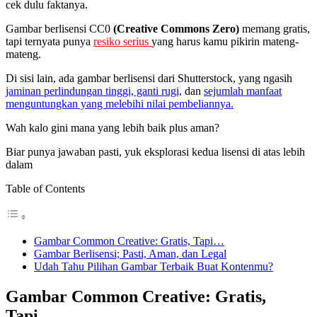
cek dulu faktanya.
Gambar berlisensi CC0
(Creative Commons Zero)
memang gratis,
tapi ternyata punya
resiko serius
yang harus kamu pikirin mateng-
mateng.
Di sisi lain, ada gambar berlisensi dari Shutterstock, yang ngasih
jaminan perlindungan tinggi, ganti rugi,
dan
sejumlah manfaat
menguntungkan yang melebihi nilai pembeliannya.
Wah kalo gini mana yang lebih baik plus aman?
Biar punya jawaban pasti, yuk eksplorasi kedua lisensi di atas lebih
dalam
Table of Contents
Gambar Common Creative: Gratis, Tapi…
Gambar Berlisensi; Pasti, Aman, dan Legal
Udah Tahu Pilihan Gambar Terbaik Buat Kontenmu?
Gambar Common Creative: Gratis,
Tapi…