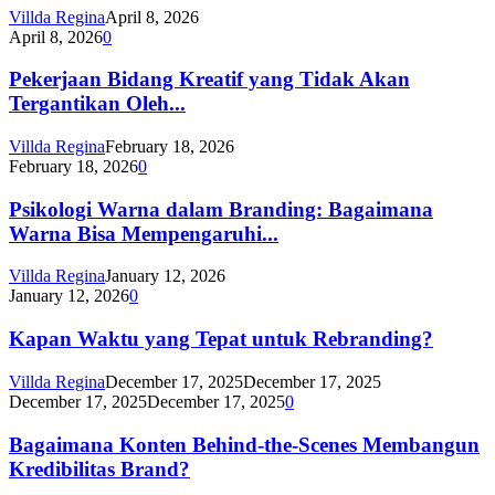
Villda Regina
April 8, 2026
April 8, 2026
0
Pekerjaan Bidang Kreatif yang Tidak Akan
Tergantikan Oleh...
Villda Regina
February 18, 2026
February 18, 2026
0
Psikologi Warna dalam Branding: Bagaimana
Warna Bisa Mempengaruhi...
Villda Regina
January 12, 2026
January 12, 2026
0
Kapan Waktu yang Tepat untuk Rebranding?
Villda Regina
December 17, 2025
December 17, 2025
December 17, 2025
December 17, 2025
0
Bagaimana Konten Behind-the-Scenes Membangun
Kredibilitas Brand?