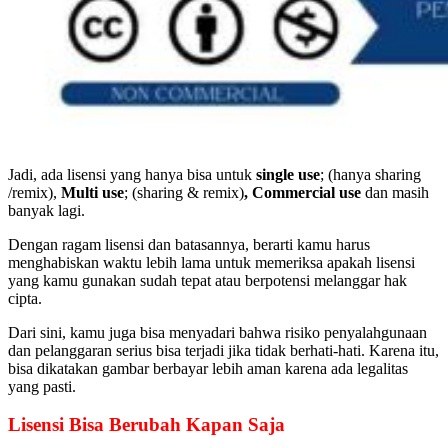
Jadi, ada lisensi yang hanya bisa untuk
single use
;
(hanya sharing
/remix),
Multi use
; (sharing & remix)
, Commercial use
dan masih
banyak lagi.
Dengan ragam lisensi dan batasannya, berarti kamu harus
menghabiskan
waktu lebih lama untuk memeriksa apakah lisensi
yang kamu gunakan sudah tepat atau berpotensi melanggar hak
cipta.
Dari sini, kamu juga bisa menyadari bahwa risiko penyalahgunaan
dan pelanggaran serius bisa terjadi
jika tidak berhati-hati. Karena itu,
bisa dikatakan gambar berbayar lebih aman karena ada legalitas
yang pasti.
Lisensi Bisa Berubah Kapan Saja