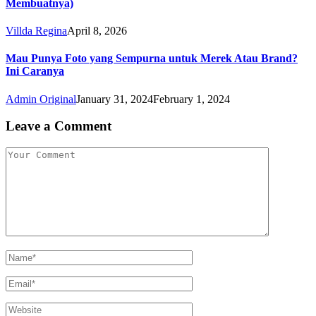
Membuatnya)
Villda Regina
April 8, 2026
Mau Punya Foto yang Sempurna untuk Merek Atau Brand?
Ini Caranya
Admin Original
January 31, 2024
February 1, 2024
Leave a Comment