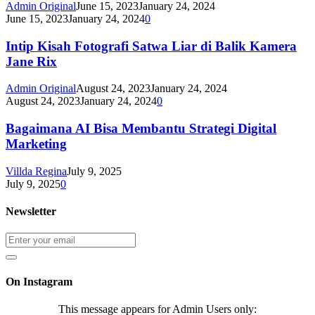
Admin Original
June 15, 2023
January 24, 2024
June 15, 2023
January 24, 2024
0
Intip Kisah Fotografi Satwa Liar di Balik Kamera
Jane Rix
Admin Original
August 24, 2023
January 24, 2024
August 24, 2023
January 24, 2024
0
Bagaimana AI Bisa Membantu Strategi Digital
Marketing
Villda Regina
July 9, 2025
July 9, 2025
0
Newsletter
On Instagram
This message appears for Admin Users only: