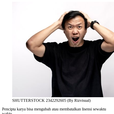
SHUTTERSTOCK 2342292605 (By Rizvisual)
Pencipta karya bisa
mengubah atau membatalkan lisensi sewaktu
waktu.