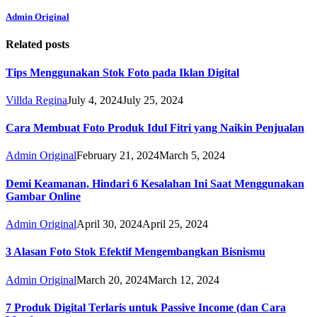
Admin Original
Related posts
Tips Menggunakan Stok Foto pada Iklan Digital
Villda Regina
July 4, 2024
July 25, 2024
Cara Membuat Foto Produk Idul Fitri yang Naikin Penjualan
Admin Original
February 21, 2024
March 5, 2024
Demi Keamanan, Hindari 6 Kesalahan Ini Saat Menggunakan
Gambar Online
Admin Original
April 30, 2024
April 25, 2024
3 Alasan Foto Stok Efektif Mengembangkan Bisnismu
Admin Original
March 20, 2024
March 12, 2024
7 Produk Digital Terlaris untuk Passive Income (dan Cara