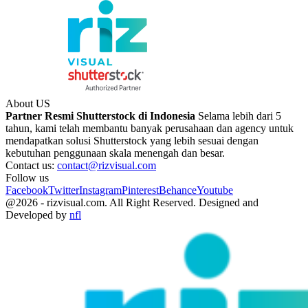
About US
Partner Resmi Shutterstock di Indonesia
Selama lebih dari 5
tahun, kami telah membantu banyak perusahaan dan agency untuk
mendapatkan solusi Shutterstock yang lebih sesuai dengan
kebutuhan penggunaan skala menengah dan besar.
Contact us:
contact@rizvisual.com
Follow us
Facebook
Twitter
Instagram
Pinterest
Behance
Youtube
@2026 - rizvisual.com. All Right Reserved. Designed and
Developed by
nfl