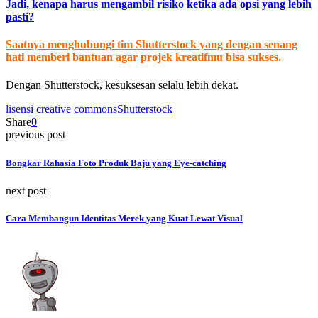
Jadi, kenapa harus mengambil risiko ketika ada opsi yang lebih
pasti?
Saatnya menghubungi tim Shutterstock yang dengan senang
hati memberi bantuan agar projek kreatifmu bisa sukses.
Dengan Shutterstock, kesuksesan selalu lebih dekat.
lisensi creative commons
Shutterstock
Share
0
previous post
Bongkar Rahasia Foto Produk Baju yang Eye-catching
next post
Cara Membangun Identitas Merek yang Kuat Lewat Visual