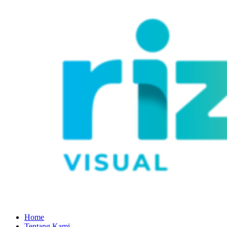
Home
Tentang Kami