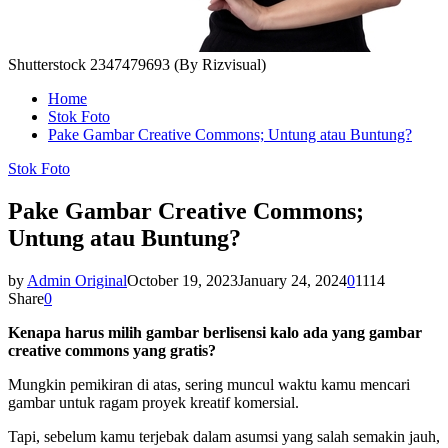
Shutterstock 2347479693 (By Rizvisual)
Home
Stok Foto
Pake Gambar Creative Commons; Untung atau Buntung?
Stok Foto
Pake Gambar Creative Commons;
Untung atau Buntung?
by
Admin Original
October 19, 2023
January 24, 2024
0
1114
Share
0
Kenapa harus milih gambar berlisensi kalo ada yang gambar
creative commons yang gratis?
Mungkin pemikiran di atas, sering muncul waktu kamu mencari
gambar untuk ragam proyek kreatif komersial.
Tapi, sebelum kamu terjebak dalam asumsi yang salah semakin jauh,