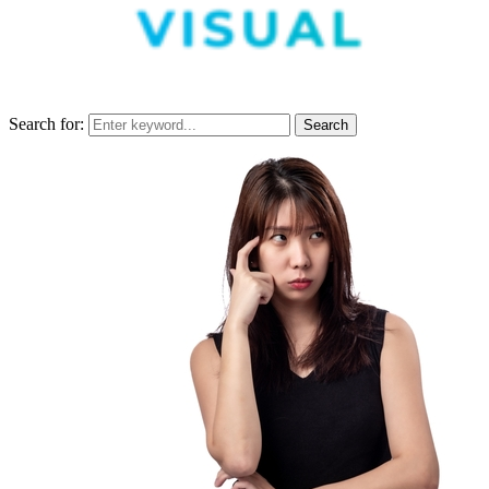
Search for:
Search