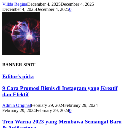
Villda Regina
December 4, 2025
December 4, 2025
December 4, 2025
December 4, 2025
0
BANNER SPOT
Editor's picks
9 Cara Promosi Bisnis di Instagram yang Kreatif
dan Efektif
Admin Original
February 29, 2024
February 29, 2024
February 29, 2024
February 29, 2024
0
Tren Warna 2023 yang Membawa Semangat Baru
& Aplikasinya