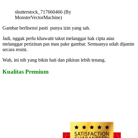
shutterstock_717660466 (By
MonsterVectorMachine)
Gambar berlisensi pasti punya izin yang sah.
Jadi, nggak perlu khawatir takut melanggar hak cipta atau
melanggar perizinan pas mau pake gambar. Semuanya udah dijamin
secara resmi.
Wah, ini nih yang bikin hati dan pikiran lebih tenang.
Kualitas Premium