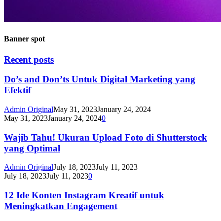
Banner spot
Recent posts
Do’s and Don’ts Untuk Digital Marketing yang
Efektif
Admin Original
May 31, 2023
January 24, 2024
May 31, 2023
January 24, 2024
0
Wajib Tahu! Ukuran Upload Foto di Shutterstock
yang Optimal
Admin Original
July 18, 2023
July 11, 2023
July 18, 2023
July 11, 2023
0
12 Ide Konten Instagram Kreatif untuk
Meningkatkan Engagement