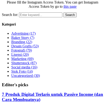
Please fill the Instagram Access Token. You can get Instagram
Access Token by go to
this page
Search for:
Search
Kategori
Advertising
(17)
Baker Story
(7)
Branding
(22)
Desain Grafis
(53)
Fotografi
(79)
Lisensi
(20)
Marketing
(69)
Shutterstock
(87)
Social media
(16)
Stok Foto
(14)
Uncategorized
(30)
Editor's picks
7 Produk Digital Terlaris untuk Passive Income (dan
Cara Membuatnya)