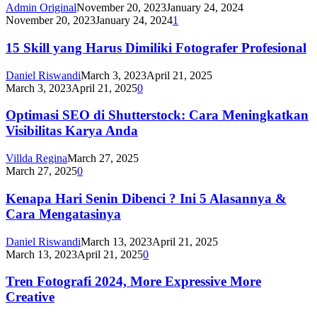
Admin Original
November 20, 2023
January 24, 2024
November 20, 2023
January 24, 2024
1
15 Skill yang Harus Dimiliki Fotografer Profesional
Daniel Riswandi
March 3, 2023
April 21, 2025
March 3, 2023
April 21, 2025
0
Optimasi SEO di Shutterstock: Cara Meningkatkan
Visibilitas Karya Anda
Villda Regina
March 27, 2025
March 27, 2025
0
Kenapa Hari Senin Dibenci ? Ini 5 Alasannya &
Cara Mengatasinya
Daniel Riswandi
March 13, 2023
April 21, 2025
March 13, 2023
April 21, 2025
0
Tren Fotografi 2024, More Expressive More
Creative