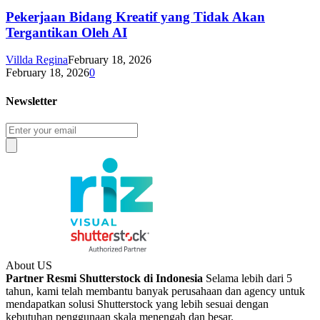
Pekerjaan Bidang Kreatif yang Tidak Akan
Tergantikan Oleh AI
Villda Regina
February 18, 2026
February 18, 2026
0
Newsletter
About US
Partner Resmi Shutterstock di Indonesia
Selama lebih dari 5
tahun, kami telah membantu banyak perusahaan dan agency untuk
mendapatkan solusi Shutterstock yang lebih sesuai dengan
kebutuhan penggunaan skala menengah dan besar.