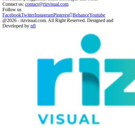
Contact us:
contact@rizvisual.com
Follow us
Facebook
Twitter
Instagram
Pinterest
Behance
Youtube
@2026 - rizvisual.com. All Right Reserved. Designed and
Developed by
nfl