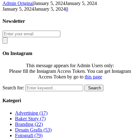
Admin Original
January 5, 2024
January 5, 2024
January 5, 2024
January 5, 2024
0
Newsletter
On Instagram
This message appears for Admin Users only:
Please fill the Instagram Access Token. You can get Instagram
Access Token by go to
this page
Search for:
Search
Kategori
Advertising
(17)
Baker Story
(7)
Branding
(22)
Desain Grafis
(53)
Fotografi
(79)