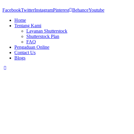
Facebook
Twitter
Instagram
Pinterest
Behance
Youtube
Home
Tentang Kami
Layanan Shutterstock
Shutterstock Plan
FAQ
Pengaduan Online
Contact Us
Blogs