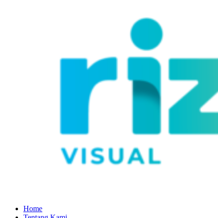
Home
Tentang Kami