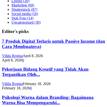
Lisensi
(20)
Marketing
(69)
Shutterstock
(87)
Social media
(16)
Stok Foto
(14)
Uncategorized
(30)
Editor's picks
7 Produk Digital Terlaris untuk Passive Income (dan
Cara Membuatnya)
Villda Regina
April 8, 2026
April 8, 2026
0
Pekerjaan Bidang Kreatif yang Tidak Akan
Tergantikan Oleh...
Villda Regina
February 18, 2026
February 18, 2026
0
Psikologi Warna dalam Branding: Bagaimana
Warna Bisa Mempengaruhi...