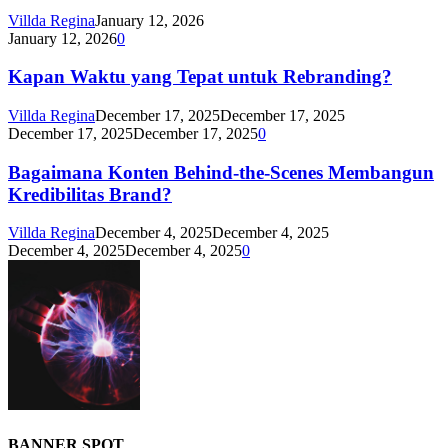
Villda Regina
January 12, 2026
January 12, 2026
0
Kapan Waktu yang Tepat untuk Rebranding?
Villda Regina
December 17, 2025
December 17, 2025
December 17, 2025
December 17, 2025
0
Bagaimana Konten Behind-the-Scenes Membangun
Kredibilitas Brand?
Villda Regina
December 4, 2025
December 4, 2025
December 4, 2025
December 4, 2025
0
BANNER SPOT