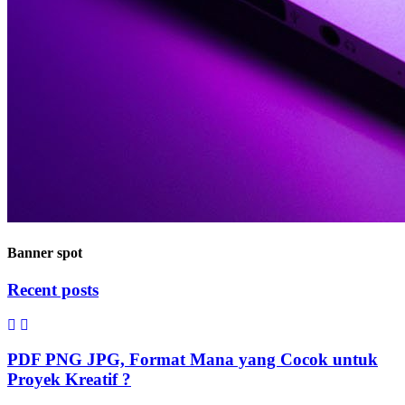
Banner spot
Recent posts
PDF PNG JPG, Format Mana yang Cocok untuk
Proyek Kreatif ?