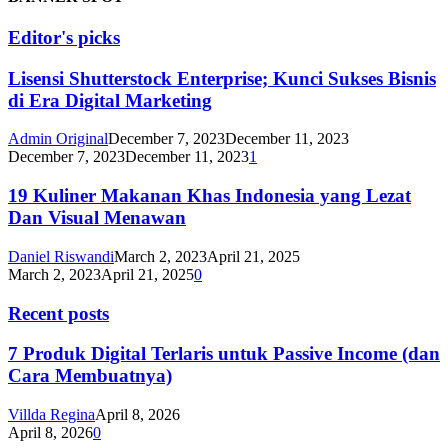
Editor's picks
Lisensi Shutterstock Enterprise; Kunci Sukses Bisnis
di Era Digital Marketing
Admin Original
December 7, 2023
December 11, 2023
December 7, 2023
December 11, 2023
1
19 Kuliner Makanan Khas Indonesia yang Lezat
Dan Visual Menawan
Daniel Riswandi
March 2, 2023
April 21, 2025
March 2, 2023
April 21, 2025
0
Recent posts
7 Produk Digital Terlaris untuk Passive Income (dan
Cara Membuatnya)
Villda Regina
April 8, 2026
April 8, 2026
0