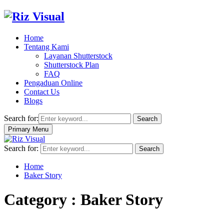
Home
Tentang Kami
Layanan Shutterstock
Shutterstock Plan
FAQ
Pengaduan Online
Contact Us
Blogs
Search for:
Search
Primary Menu
Search for:
Search
Home
Baker Story
Category : Baker Story