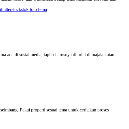
Shutterstock
stok foto
Tema
ma ada di sosial media, tapi seharusnya di print di majalah atau
imbang. Pakai properti sesuai tema untuk ceritakan proses