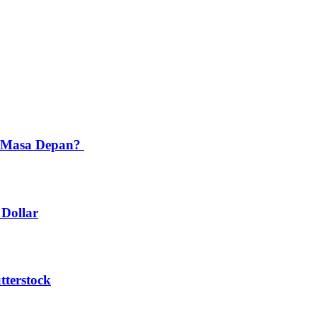
i Masa Depan?
 Dollar
tterstock