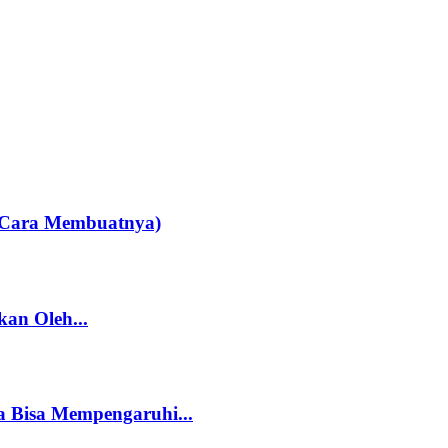
an Cara Membuatnya)
an Oleh...
 Bisa Mempengaruhi...