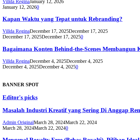
Villda Regina
January 12, 2026
January 12, 2026
0
Kapan Waktu yang Tepat untuk Rebranding?
Villda Regina
December 17, 2025
December 17, 2025
December 17, 2025
December 17, 2025
0
Bagaimana Konten Behind-the-Scenes Membangun Kr
Villda Regina
December 4, 2025
December 4, 2025
December 4, 2025
December 4, 2025
0
BANNER SPOT
Editor's picks
Masalah Industri Kreatif yang Sering Di Anggap Re
Admin Original
March 28, 2024
March 22, 2024
March 28, 2024
March 22, 2024
0
Mengenal Royalty Free (Bebas Royalti), Pilihan Ide