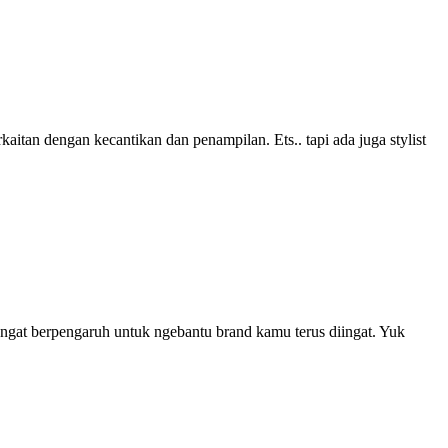
rkaitan dengan kecantikan dan penampilan. Ets.. tapi ada juga stylist
sangat berpengaruh untuk ngebantu brand kamu terus diingat. Yuk