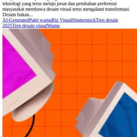
teknologi yang terus melaju pesat dan perubahan preferensi
masyarakat membawa desain visual terus mengalami transformasi.
Desain bukan...
AI-Generated
Palet warna
Riz Visual
Shutterstock
Tren desain
2025
Tren desain visual
Warna