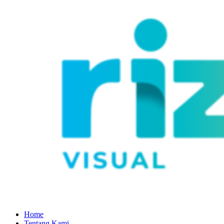
Home
Tentang Kami