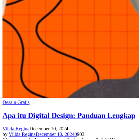
Desain Grafis
Apa itu Digital Design: Panduan Lengkap
Villda Regina
December 10, 2024
by
Villda Regina
December 10, 2024
0
903