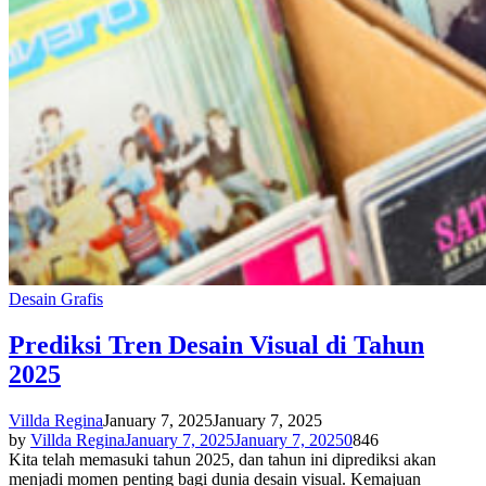
Desain Grafis
Prediksi Tren Desain Visual di Tahun
2025
Villda Regina
January 7, 2025
January 7, 2025
by
Villda Regina
January 7, 2025
January 7, 2025
0
846
Kita telah memasuki tahun 2025, dan tahun ini diprediksi akan
menjadi momen penting bagi dunia desain visual. Kemajuan