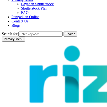
Layanan Shutterstock
Shutterstock Plan
FAQ
Pengaduan Online
Contact Us
Blogs
Search for:
Search
Primary Menu