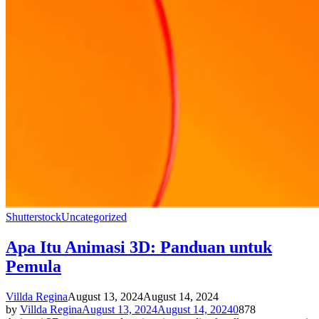
Shutterstock
Uncategorized
Apa Itu Animasi 3D: Panduan untuk
Pemula
Villda Regina
August 13, 2024
August 14, 2024
by
Villda Regina
August 13, 2024
August 14, 2024
0
878