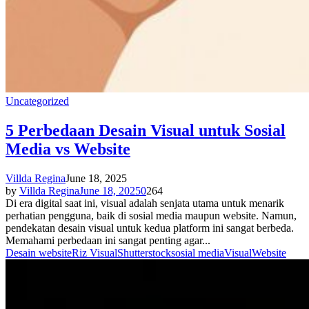
Uncategorized
5 Perbedaan Desain Visual untuk Sosial
Media vs Website
Villda Regina
June 18, 2025
by
Villda Regina
June 18, 2025
0
264
Di era digital saat ini, visual adalah senjata utama untuk menarik
perhatian pengguna, baik di sosial media maupun website. Namun,
pendekatan desain visual untuk kedua platform ini sangat berbeda.
Memahami perbedaan ini sangat penting agar...
Desain website
Riz Visual
Shutterstock
sosial media
Visual
Website