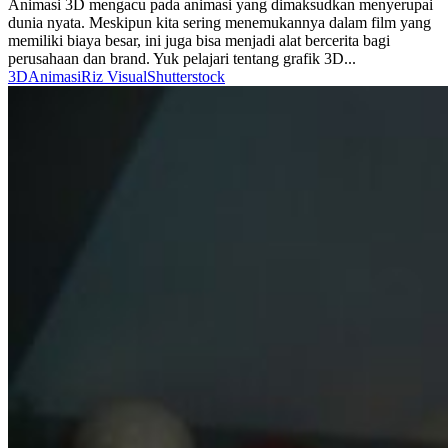
Animasi 3D mengacu pada animasi yang dimaksudkan menyerupai
dunia nyata. Meskipun kita sering menemukannya dalam film yang
memiliki biaya besar, ini juga bisa menjadi alat bercerita bagi
perusahaan dan brand. Yuk pelajari tentang grafik 3D...
3D
Animasi
Riz Visual
Shutterstock