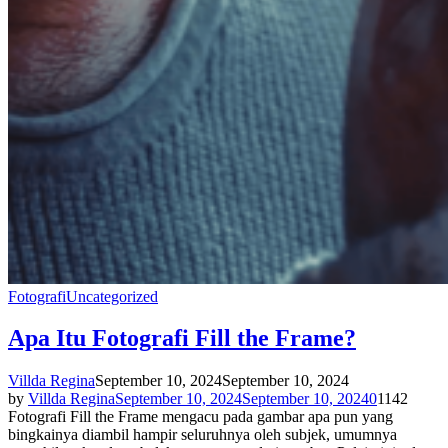
Fotografi
Uncategorized
Apa Itu Fotografi Fill the Frame?
Villda Regina
September 10, 2024
September 10, 2024
by
Villda Regina
September 10, 2024
September 10, 2024
0
1142
Fotografi Fill the Frame mengacu pada gambar apa pun yang
bingkainya diambil hampir seluruhnya oleh subjek, umumnya