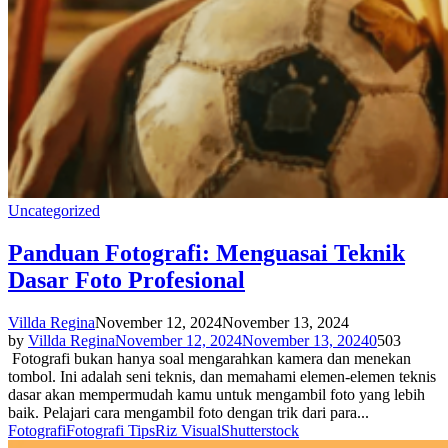
Uncategorized
Panduan Fotografi: Menguasai Teknik
Dasar Foto Profesional
Villda Regina
November 12, 2024
November 13, 2024
by
Villda Regina
November 12, 2024
November 13, 2024
0
503
Fotografi bukan hanya soal mengarahkan kamera dan menekan
tombol. Ini adalah seni teknis, dan memahami elemen-elemen teknis
dasar akan mempermudah kamu untuk mengambil foto yang lebih
baik. Pelajari cara mengambil foto dengan trik dari para...
Fotografi
Fotografi Tips
Riz Visual
Shutterstock