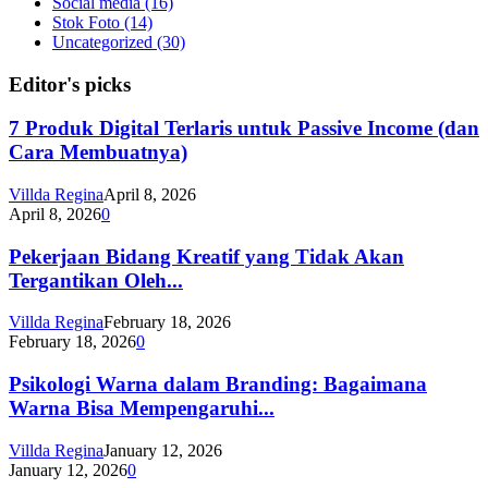
Social media
(16)
Stok Foto
(14)
Uncategorized
(30)
Editor's picks
7 Produk Digital Terlaris untuk Passive Income (dan
Cara Membuatnya)
Villda Regina
April 8, 2026
April 8, 2026
0
Pekerjaan Bidang Kreatif yang Tidak Akan
Tergantikan Oleh...
Villda Regina
February 18, 2026
February 18, 2026
0
Psikologi Warna dalam Branding: Bagaimana
Warna Bisa Mempengaruhi...
Villda Regina
January 12, 2026
January 12, 2026
0