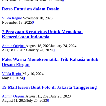
Retro Futurism dalam Desain
Villda Regina
November 18, 2025
November 18, 2025
0
7 Perayaan Kreativitas Untuk Memaknai
Kemerdekaan Indonesia
Admin Original
August 18, 2023
January 24, 2024
August 18, 2023
January 24, 2024
0
Palet Warna Monokromatik: Trik Rahasia untuk
Desain Elegan
Villda Regina
May 10, 2024
May 10, 2024
0
19 Mall Keren Buat Foto di Jakarta Tanggerang
Admin Original
August 11, 2023
July 25, 2023
August 11, 2023
July 25, 2023
0