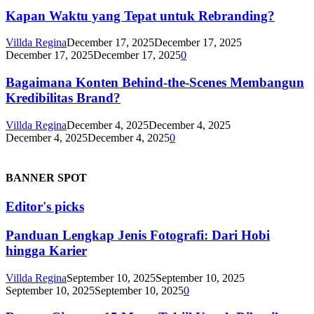
Kapan Waktu yang Tepat untuk Rebranding?
Villda Regina
December 17, 2025
December 17, 2025
December 17, 2025
December 17, 2025
0
Bagaimana Konten Behind-the-Scenes Membangun
Kredibilitas Brand?
Villda Regina
December 4, 2025
December 4, 2025
December 4, 2025
December 4, 2025
0
BANNER SPOT
Editor's picks
Panduan Lengkap Jenis Fotografi: Dari Hobi
hingga Karier
Villda Regina
September 10, 2025
September 10, 2025
September 10, 2025
September 10, 2025
0