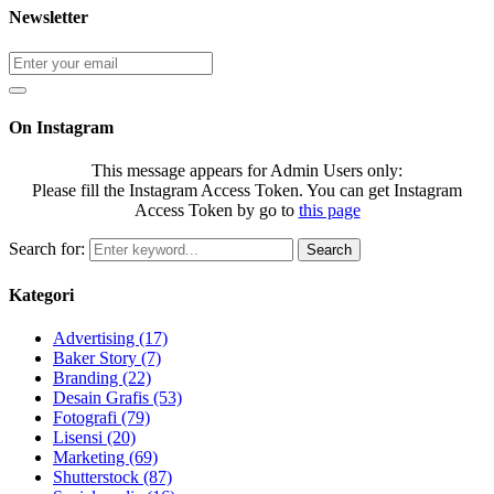
Newsletter
On Instagram
This message appears for Admin Users only:
Please fill the Instagram Access Token. You can get Instagram
Access Token by go to
this page
Search for:
Search
Kategori
Advertising
(17)
Baker Story
(7)
Branding
(22)
Desain Grafis
(53)
Fotografi
(79)
Lisensi
(20)
Marketing
(69)
Shutterstock
(87)