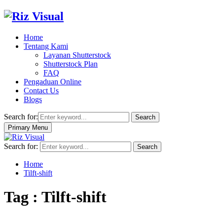
Home
Tentang Kami
Layanan Shutterstock
Shutterstock Plan
FAQ
Pengaduan Online
Contact Us
Blogs
Search for:
Search
Primary Menu
Search for:
Search
Home
Tilft-shift
Tag : Tilft-shift