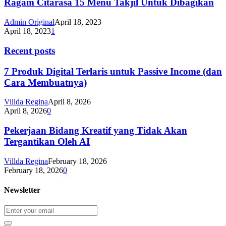
Ragam Citarasa 15 Menu Takjil Untuk Dibagikan
Admin Original
April 18, 2023
April 18, 2023
1
Recent posts
7 Produk Digital Terlaris untuk Passive Income (dan
Cara Membuatnya)
Villda Regina
April 8, 2026
April 8, 2026
0
Pekerjaan Bidang Kreatif yang Tidak Akan
Tergantikan Oleh AI
Villda Regina
February 18, 2026
February 18, 2026
0
Newsletter