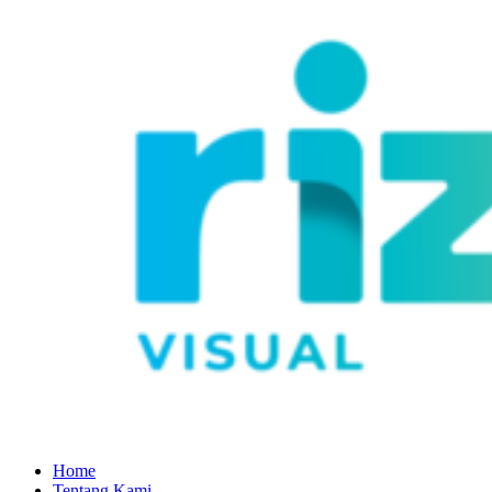
Home
Tentang Kami