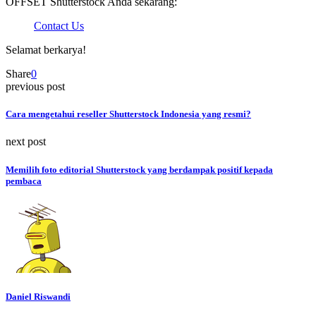
OFFSET Shutterstock Anda sekarang:
Contact Us
Selamat berkarya!
Share
0
previous post
Cara mengetahui reseller Shutterstock Indonesia yang resmi?
next post
Memilih foto editorial Shutterstock yang berdampak positif kepada
pembaca
Daniel Riswandi