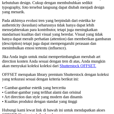
kebutuhan design. Cukup dengan membubuhkan sedikit
typography, foto tersebut langsung dapat diubah menjadi design
yang menarik.
Pada akhirnya evolusi tren yang berpindah dari estetika ke
authenticity (keaslian) seharusnya tidak hanya dapat lebih
mensejahterakan para kontributor, tetapi juga meningkatkan
standarisasi kualitas dari visual yang beredar. Visual yang tidak
hanya dapat meraih perhatian (attention) dan memberikan gambaran
(description) tetapi juga dapat mempengaruhi perasaan dan
menimbulkan emosi tertentu (influence).
Jika Anda ingin untuk mulai mempertimbangkan merubah art
direction konten Anda sesuai dengan tren di atas, Anda mungkin
akan menyukai koleksi koleksi dari
Shutterstock OFFSET.
OFFSET merupakan library premium Shutterstock dengan koleksi
yang terkurasi sesuai dengan kriteria berikut ini:
• Gambar-gambar estetik yang bercerita
• Gambar-gambar yang terlihat alami dan orisinal
• Art direction dan style yang modern dan dinamis
• Kualitas produksi dengan standar yang tinggi
Hubungi kami lewat link di bawah ini untuk mendapatkan akses