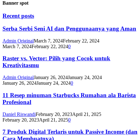
Banner spot
Recent posts
Serba Serbi Seni AI dan Penggunaanya yang Aman
Admin Original
March 7, 2024
February 22, 2024
March 7, 2024
February 22, 2024
0
Raster vs. Vector: Pilih yang Cocok untuk
Kreativitasmu
Admin Original
January 26, 2024
January 24, 2024
January 26, 2024
January 24, 2024
0
11 Resep minuman Starbucks Rumahan ala Barista
Profesional
Daniel Riswandi
February 20, 2023
April 21, 2025
February 20, 2023
April 21, 2025
0
7 Produk Digital Terlaris untuk Passive Income (dan
Cara Membuatnya)