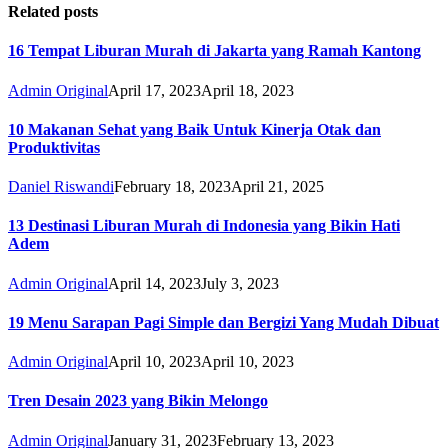
Related posts
16 Tempat Liburan Murah di Jakarta yang Ramah Kantong
Admin Original
April 17, 2023
April 18, 2023
10 Makanan Sehat yang Baik Untuk Kinerja Otak dan
Produktivitas
Daniel Riswandi
February 18, 2023
April 21, 2025
13 Destinasi Liburan Murah di Indonesia yang Bikin Hati
Adem
Admin Original
April 14, 2023
July 3, 2023
19 Menu Sarapan Pagi Simple dan Bergizi Yang Mudah Dibuat
Admin Original
April 10, 2023
April 10, 2023
Tren Desain 2023 yang Bikin Melongo
Admin Original
January 31, 2023
February 13, 2023