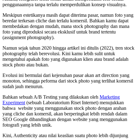
penggunaannya tanpa terlalu memperdulikan konsep visualnya.
Meskipun estetikanya masih dapat diterima pasar, namun foto yang
beredar terkesan cliche dan terlalu komersil. Bahkan kamu dapat
membedakan dengan mudah, mana stock photography dan mana
foto yang diproduksi secara eksklusif untuk brand tertentu
(assignment photography).
Namun sejak tahun 2020 hingga artikel ini ditulis (2022), tren stock
photography telah berevolusi. Kini kamu lebih sulit untuk
mengetahui apakah foto yang digunakan klien atau brand adalah
stock photo atau bukan.
Evolusi ini bermulai dari kejenuhan pasar akan art direction yang
monoton, sehingga peforma dari stock photo yang terlihat komersil
sudah jauh menurun.
Bahkan sebuah A/B Testing yang dilakukan oleh
Marketing
Experiment
(sebuah Laboratorium Riset Internet) menujukkan
bahwa website yang menggunakan stock photo dengan arahan
yang cliche dan komersil, akan berperingkat lebih rendah dalam
SEO Google dibandingkan dengan website yang menggunakan
fotografi yang lebih unik.
Kini, Authenticity atau nilai keaslian suatu photo lebih dijunjung