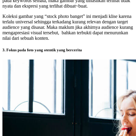
pada keywords semata, maka gambar yang dihasilkan terlihat tidak
nyata dan ekspresi yang terlihat dibuat~buat.
Koleksi gambar yang “stock photo banget” ini menjadi klise karena
terlalu universal sehingga terkadang kurang relevan dengan target
audience yang disasar. Maka maklum jika akhirnya audience kurang
mengapresiasi visual tersebut, bahkan terbukti dapat menurunkan
nilai dari sebuah konten.
3. Fokus pada foto yang otentik yang bercerita