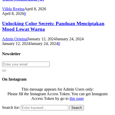
Villda Regina
April 8, 2026
April 8, 2026
0
Unlocking Color Secrets: Panduan Menciptakan
Mood Lewat Warna
Admin Original
January 12, 2024
January 24, 2024
January 12, 2024
January 24, 2024
0
Newsletter
On Instagram
This message appears for Admin Users only:
Please fill the Instagram Access Token. You can get Instagram
Access Token by go to
this page
Search for:
Search