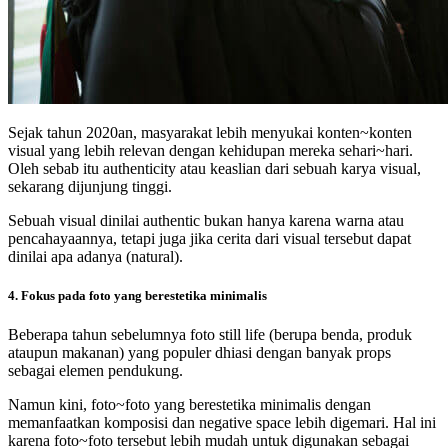
Sejak tahun 2020an, masyarakat lebih menyukai konten~konten
visual yang lebih relevan dengan kehidupan mereka sehari~hari.
Oleh sebab itu authenticity atau keaslian dari sebuah karya visual,
sekarang dijunjung tinggi.
Sebuah visual dinilai authentic bukan hanya karena warna atau
pencahayaannya, tetapi juga jika cerita dari visual tersebut dapat
dinilai apa adanya (natural).
4. Fokus pada foto yang berestetika minimalis
Beberapa tahun sebelumnya foto still life (berupa benda, produk
ataupun makanan) yang populer dhiasi dengan banyak props
sebagai elemen pendukung.
Namun kini, foto~foto yang berestetika minimalis dengan
memanfaatkan komposisi dan negative space lebih digemari. Hal ini
karena foto~foto tersebut lebih mudah untuk digunakan sebagai