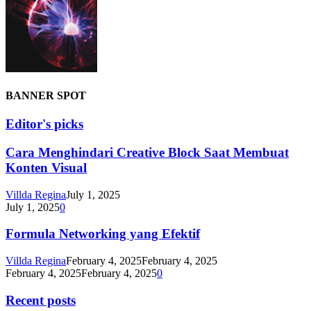
BANNER SPOT
Editor's picks
Cara Menghindari Creative Block Saat Membuat
Konten Visual
Villda Regina
July 1, 2025
July 1, 2025
0
Formula Networking yang Efektif
Villda Regina
February 4, 2025
February 4, 2025
February 4, 2025
February 4, 2025
0
Recent posts