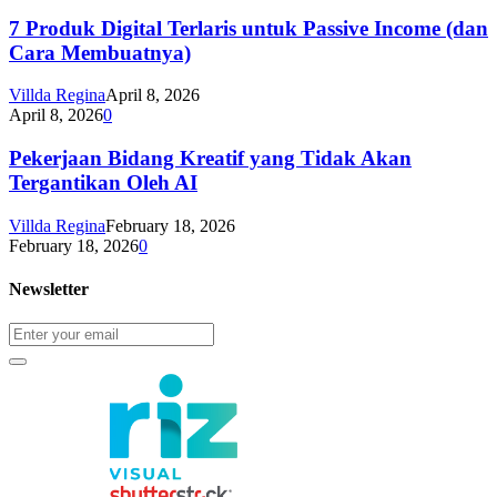
7 Produk Digital Terlaris untuk Passive Income (dan
Cara Membuatnya)
Villda Regina
April 8, 2026
April 8, 2026
0
Pekerjaan Bidang Kreatif yang Tidak Akan
Tergantikan Oleh AI
Villda Regina
February 18, 2026
February 18, 2026
0
Newsletter