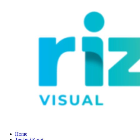
Home
Tentang Kami