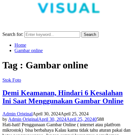
Search for:
Search
Home
Gambar online
Tag : Gambar online
Stok Foto
Demi Keamanan, Hindari 6 Kesalahan
Ini Saat Menggunakan Gambar Online
Admin Original
April 30, 2024
April 25, 2024
by
Admin Original
April 30, 2024
April 25, 2024
0
588
Hati-hati! Penggunaan Gambar Online ( internet atau platfrom
mikrostok) bisa berbahaya Kalau kamu tidak tahu aturan pakai dan