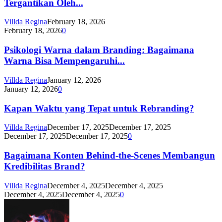
Tergantikan Oleh...
Villda Regina
February 18, 2026
February 18, 2026
0
Psikologi Warna dalam Branding: Bagaimana
Warna Bisa Mempengaruhi...
Villda Regina
January 12, 2026
January 12, 2026
0
Kapan Waktu yang Tepat untuk Rebranding?
Villda Regina
December 17, 2025
December 17, 2025
December 17, 2025
December 17, 2025
0
Bagaimana Konten Behind-the-Scenes Membangun
Kredibilitas Brand?
Villda Regina
December 4, 2025
December 4, 2025
December 4, 2025
December 4, 2025
0