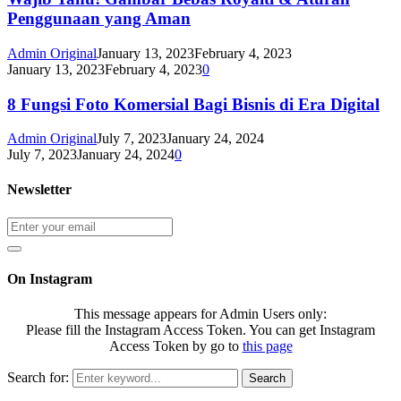
Penggunaan yang Aman
Admin Original
January 13, 2023
February 4, 2023
January 13, 2023
February 4, 2023
0
8 Fungsi Foto Komersial Bagi Bisnis di Era Digital
Admin Original
July 7, 2023
January 24, 2024
July 7, 2023
January 24, 2024
0
Newsletter
On Instagram
This message appears for Admin Users only:
Please fill the Instagram Access Token. You can get Instagram
Access Token by go to
this page
Search for:
Search