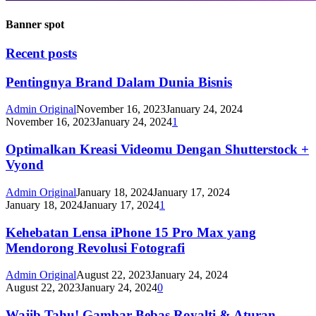
Banner spot
Recent posts
Pentingnya Brand Dalam Dunia Bisnis
Admin Original
November 16, 2023
January 24, 2024
November 16, 2023
January 24, 2024
1
Optimalkan Kreasi Videomu Dengan Shutterstock +
Vyond
Admin Original
January 18, 2024
January 17, 2024
January 18, 2024
January 17, 2024
1
Kehebatan Lensa iPhone 15 Pro Max yang
Mendorong Revolusi Fotografi
Admin Original
August 22, 2023
January 24, 2024
August 22, 2023
January 24, 2024
0
Wajib Tahu! Gambar Bebas Royalti & Aturan