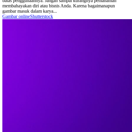
batas penggunaannya. Jangan sampai kurangnya pemahaman
membahayakan diri atau bisnis Anda. Karena bagaimanapun
gambar masuk dalam karya...
Gambar online
Shutterstock