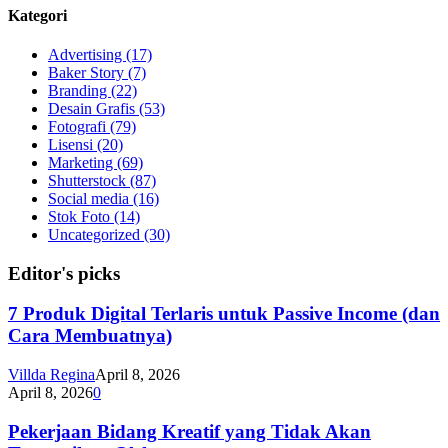
Kategori
Advertising
(17)
Baker Story
(7)
Branding
(22)
Desain Grafis
(53)
Fotografi
(79)
Lisensi
(20)
Marketing
(69)
Shutterstock
(87)
Social media
(16)
Stok Foto
(14)
Uncategorized
(30)
Editor's picks
7 Produk Digital Terlaris untuk Passive Income (dan
Cara Membuatnya)
Villda Regina
April 8, 2026
April 8, 2026
0
Pekerjaan Bidang Kreatif yang Tidak Akan