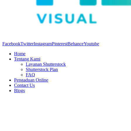
Facebook
Twitter
Instagram
Pinterest
Behance
Youtube
Home
Tentang Kami
Layanan Shutterstock
Shutterstock Plan
FAQ
Pengaduan Online
Contact Us
Blogs