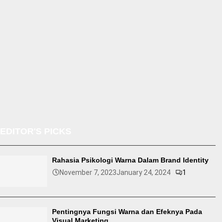
EDITOR'S PICKS
Rahasia Psikologi Warna Dalam Brand Identity
November 7, 2023
January 24, 2024
1
Pentingnya Fungsi Warna dan Efeknya Pada
Visual Marketing