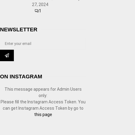
27, 2024
1
NEWSLETTER
ON INSTAGRAM
This message appears for Admin Users
only:
Please fill the Instagram Access Token. You
can get Instagram Access Token by go to
this page