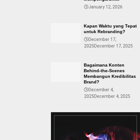
January 12, 2026
Kapan Waktu yang Tepat
untuk Rebranding?
December 17,
2025
December 17, 2025
Bagaimana Konten
Behind-the-Scenes
Membangun Kredibilitas
Brand?
December 4,
2025
December 4, 2025