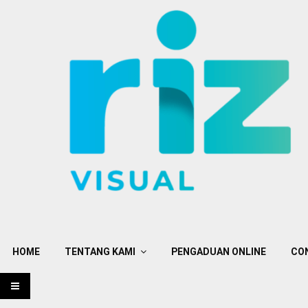
HOME
TENTANG KAMI
PENGADUAN ONLINE
CO
PRIMARY