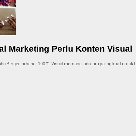
al Marketing Perlu Konten Visual
erger ini bener 100 %. Visual memang jadi cara paling kuat untuk berk