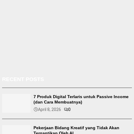
RECENT POSTS
7 Produk Digital Terlaris untuk Passive Income
(dan Cara Membuatnya)
April 8, 2026
0
Pekerjaan Bidang Kreatif yang Tidak Akan
Tergantikan Oleh AI