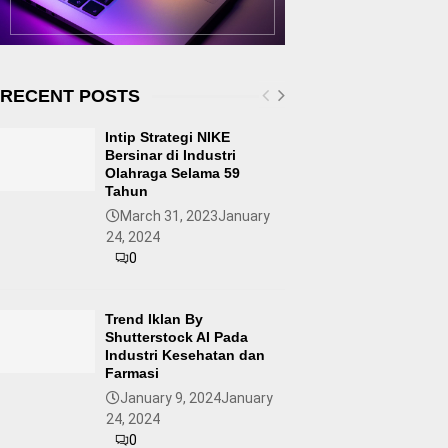
RECENT POSTS
Intip Strategi NIKE
Bersinar di Industri
Olahraga Selama 59
Tahun
March 31, 2023
January
24, 2024
0
Trend Iklan By
Shutterstock AI Pada
Industri Kesehatan dan
Farmasi
January 9, 2024
January
24, 2024
0