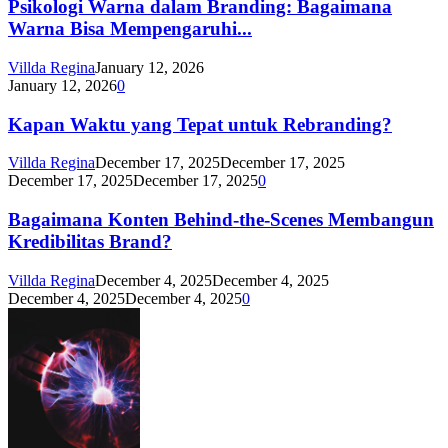
Psikologi Warna dalam Branding: Bagaimana
Warna Bisa Mempengaruhi...
Villda Regina
January 12, 2026
January 12, 2026
0
Kapan Waktu yang Tepat untuk Rebranding?
Villda Regina
December 17, 2025
December 17, 2025
December 17, 2025
December 17, 2025
0
Bagaimana Konten Behind-the-Scenes Membangun
Kredibilitas Brand?
Villda Regina
December 4, 2025
December 4, 2025
December 4, 2025
December 4, 2025
0