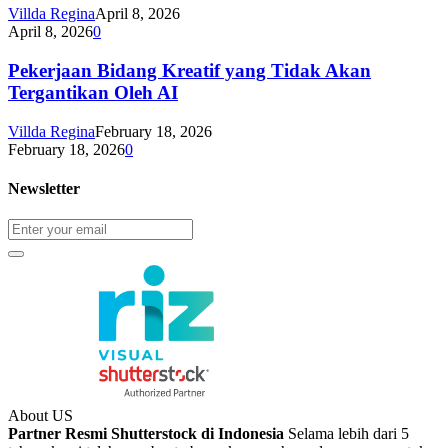
Villda Regina
April 8, 2026
April 8, 2026
0
Pekerjaan Bidang Kreatif yang Tidak Akan
Tergantikan Oleh AI
Villda Regina
February 18, 2026
February 18, 2026
0
Newsletter
About US
Partner Resmi Shutterstock di Indonesia
Selama lebih dari 5