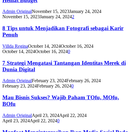
Hemat Budget
Admin Original
November 15, 2023
January 24, 2024
November 15, 2023
January 24, 2024
2
8 Tips untuk Menjadikan Fotografi sebagai Karir
Penuh
Villda Regina
October 14, 2024
October 16, 2024
October 14, 2024
October 16, 2024
0
7 Strategi Mengatasi Tantangan Identitas Merek di
Dunia Digital
Admin Original
February 23, 2024
February 26, 2024
February 23, 2024
February 26, 2024
0
Mau Bisnis Sukses? Wajib Paham TOfu, MOfu,
BOfu
Admin Original
April 23, 2024
April 22, 2024
April 23, 2024
April 22, 2024
0