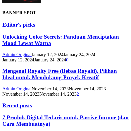
BANNER SPOT
Editor's picks
Unlocking Color Secrets: Panduan Menciptakan
Mood Lewat Warna
Admin Original
January 12, 2024
January 24, 2024
January 12, 2024
January 24, 2024
0
Mengenal Royalty Free (Bebas Royalti), Pilihan
Ideal untuk Mendukung Proyek Kreatif
Admin Original
November 14, 2023
November 14, 2023
November 14, 2023
November 14, 2023
2
Recent posts
7 Produk Digital Terlaris untuk Passive Income (dan
Cara Membuatnya)