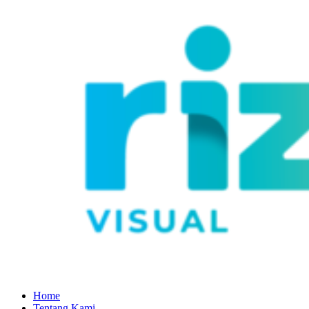
Home
Tentang Kami