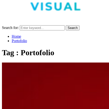
Search for:
Search
Home
Portofolio
Tag : Portofolio