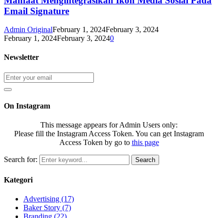
Manfaat Mengintegrasikan Ikon Media Sosial Pada
Email Signature
Admin Original
February 1, 2024
February 3, 2024
February 1, 2024
February 3, 2024
0
Newsletter
On Instagram
This message appears for Admin Users only:
Please fill the Instagram Access Token. You can get Instagram
Access Token by go to
this page
Search for:
Search
Kategori
Advertising
(17)
Baker Story
(7)
Branding
(22)