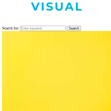
Search for:
Search