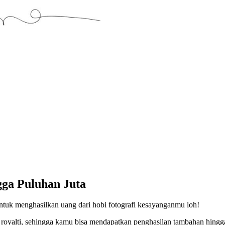
gga Puluhan Juta
tuk menghasilkan uang dari hobi fotografi kesayanganmu loh!
oyalti, sehingga kamu bisa mendapatkan penghasilan tambahan hingga p