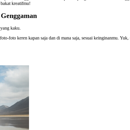
akat kreatifmu!
m Genggaman
 yang kaku.
to-foto keren kapan saja dan di mana saja, sesuai keinginanmu. Yuk,