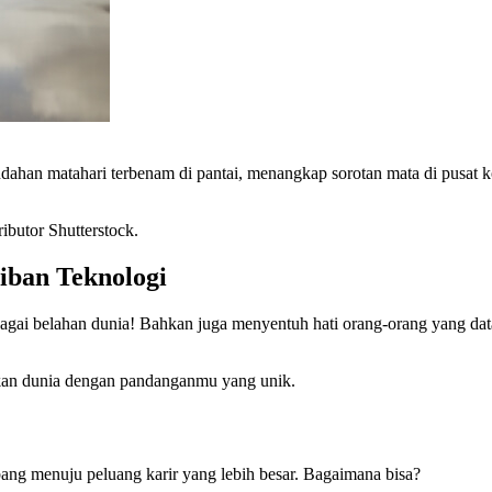
han matahari terbenam di pantai, menangkap sorotan mata di pusat ko
butor Shutterstock.
iban Teknologi
gai belahan dunia! Bahkan juga menyentuh hati orang-orang yang data
gkan dunia dengan pandanganmu yang unik.
rbang menuju peluang karir yang lebih besar. Bagaimana bisa?