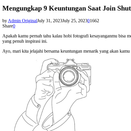
Mengungkap 9 Keuntungan Saat Join Shutt
by
Admin Original
July 31, 2023
July 25, 2023
0
1662
Share
0
Apakah kamu pernah tahu kalau hobi fotografi kesayanganmu bisa men
yang penuh inspirasi ini.
Ayo, mari kita jelajahi bersama keuntungan menarik yang akan kamu d