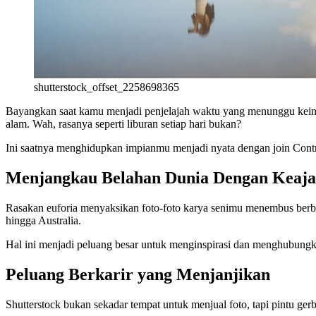
shutterstock_offset_2258698365
Bayangkan saat kamu menjadi penjelajah waktu yang menunggu keinda
alam. Wah, rasanya seperti liburan setiap hari bukan?
Ini saatnya menghidupkan impianmu menjadi nyata dengan join Contri
Menjangkau Belahan Dunia Dengan Keaja
Rasakan euforia menyaksikan foto-foto karya senimu menembus berba
hingga Australia.
Hal ini menjadi peluang besar untuk menginspirasi dan menghubun
Peluang Berkarir yang Menjanjikan
Shutterstock bukan sekadar tempat untuk menjual foto, tapi pintu ge