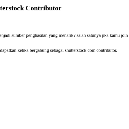
erstock Contributor
jadi sumber penghasilan yang menarik? salah satunya jika kamu join C
apatkan ketika bergabung sebagai shutterstock com contributor.