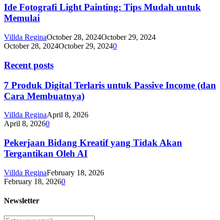
Ide Fotografi Light Painting: Tips Mudah untuk
Memulai
Villda Regina
October 28, 2024
October 29, 2024
October 28, 2024
October 29, 2024
0
Recent posts
7 Produk Digital Terlaris untuk Passive Income (dan
Cara Membuatnya)
Villda Regina
April 8, 2026
April 8, 2026
0
Pekerjaan Bidang Kreatif yang Tidak Akan
Tergantikan Oleh AI
Villda Regina
February 18, 2026
February 18, 2026
0
Newsletter