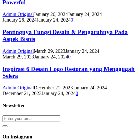
Powerful
Admin Original
January 26, 2024
January 24, 2024
January 26, 2024
January 24, 2024
0
Pentingnya Fungsi Desain & Pengaruhnya Pada
Aspek Bisnis
Admin Original
March 29, 2023
January 24, 2024
March 29, 2023
January 24, 2024
0
Inspirasi 6 Desain Logo Restoran yang Menggugah
Selera
Admin Original
December 21, 2023
January 24, 2024
December 21, 2023
January 24, 2024
0
Newsletter
On Instagram