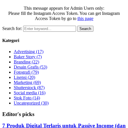
This message appears for Admin Users only:
Please fill the Instagram Access Token. You can get Instagram
Access Token by go to
this page
Search for:
Search
Kategori
Advertising
(17)
Baker Story
(7)
Branding
(22)
Desain Grafis
(53)
Fotografi
(79)
Lisensi
(20)
Marketing
(69)
Shutterstock
(87)
Social media
(16)
Stok Foto
(14)
Uncategorized
(30)
Editor's picks
7 Produk Digital Terlaris untuk Passive Income (dan