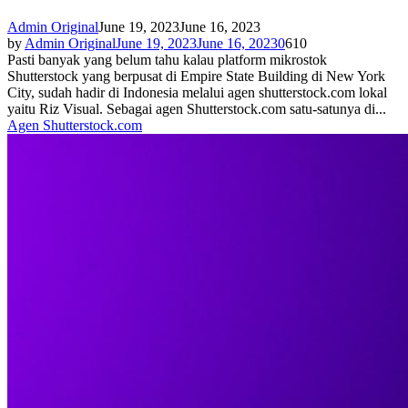
Admin Original
June 19, 2023
June 16, 2023
by
Admin Original
June 19, 2023
June 16, 2023
0
610
Pasti banyak yang belum tahu kalau platform mikrostok
Shutterstock yang berpusat di Empire State Building di New York
City, sudah hadir di Indonesia melalui agen shutterstock.com lokal
yaitu Riz Visual. Sebagai agen Shutterstock.com satu-satunya di...
Agen Shutterstock.com