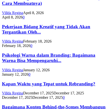
Cara Membuatnya)
Villda Regina
April 8, 2026
April 8, 2026
0
Pekerjaan Bidang Kreatif yang Tidak Akan
Tergantikan Oleh...
Villda Regina
February 18, 2026
February 18, 2026
0
Psikologi Warna dalam Branding: Bagaimana
Warna Bisa Mempengaruhi...
Villda Regina
January 12, 2026
January 12, 2026
0
Kapan Waktu yang Tepat untuk Rebranding?
Villda Regina
December 17, 2025
December 17, 2025
December 17, 2025
December 17, 2025
0
Bagaimana Konten Behind-the-Scenes Membangun