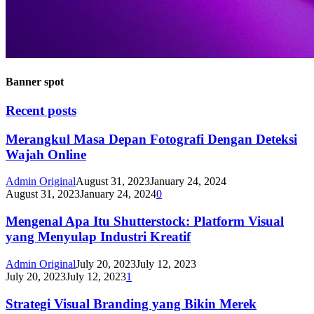
Banner spot
Recent posts
Merangkul Masa Depan Fotografi Dengan Deteksi
Wajah Online
Admin Original
August 31, 2023
January 24, 2024
August 31, 2023
January 24, 2024
0
Mengenal Apa Itu Shutterstock: Platform Visual
yang Menyulap Industri Kreatif
Admin Original
July 20, 2023
July 12, 2023
July 20, 2023
July 12, 2023
1
Strategi Visual Branding yang Bikin Merek