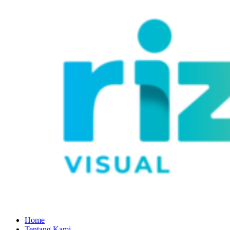
Home
Tentang Kami