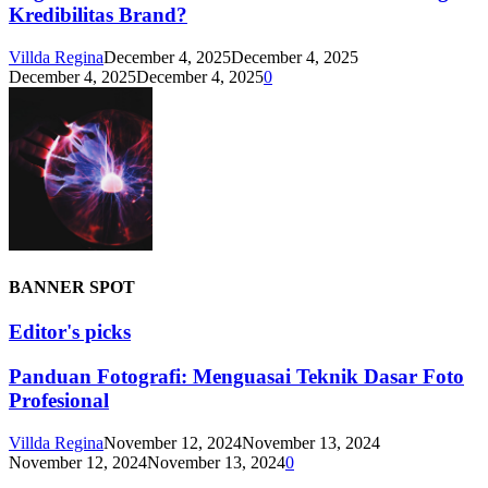
Kredibilitas Brand?
Villda Regina
December 4, 2025
December 4, 2025
December 4, 2025
December 4, 2025
0
BANNER SPOT
Editor's picks
Panduan Fotografi: Menguasai Teknik Dasar Foto
Profesional
Villda Regina
November 12, 2024
November 13, 2024
November 12, 2024
November 13, 2024
0