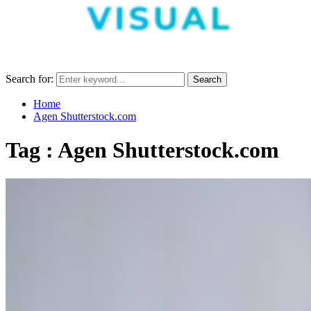
Search for:
Search
Home
Agen Shutterstock.com
Tag : Agen Shutterstock.com