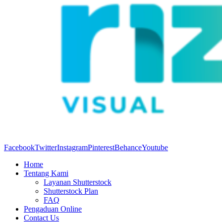
Facebook
Twitter
Instagram
Pinterest
Behance
Youtube
Home
Tentang Kami
Layanan Shutterstock
Shutterstock Plan
FAQ
Pengaduan Online
Contact Us