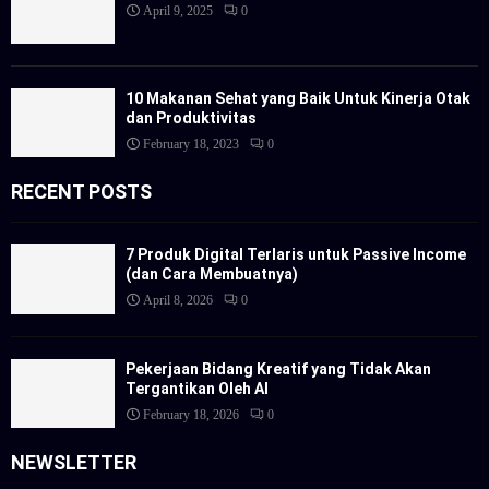
April 9, 2025
0
10 Makanan Sehat yang Baik Untuk Kinerja Otak
dan Produktivitas
February 18, 2023
0
RECENT POSTS
7 Produk Digital Terlaris untuk Passive Income
(dan Cara Membuatnya)
April 8, 2026
0
Pekerjaan Bidang Kreatif yang Tidak Akan
Tergantikan Oleh AI
February 18, 2026
0
NEWSLETTER