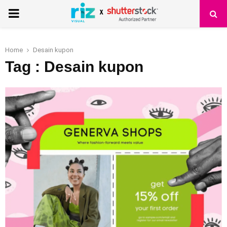
PRIMARY
MENU
Home
Desain kupon
Tag : Desain kupon