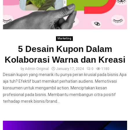
Marketing
5 Desain Kupon Dalam
Kolaborasi Warna dan Kreasi
by
Admin Original
January 17, 2024
0
1180
Desain kupon yang menarik itu punya peran krusial pada bisnis Apa
aja tuh? Efektif buat memikat perhatian audiens. Memotivasi
konsumen untuk mengambil action. Menciptakan kesan
profesional pada bisnis. Membantu membangun citra positif
terhadap merek bisnis/brand...