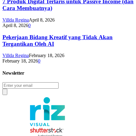
7 Produk Digital Terlaris untuk Passive Income (dan
Cara Membuatnya)
Villda Regina
April 8, 2026
April 8, 2026
0
Pekerjaan Bidang Kreatif yang Tidak Akan
Tergantikan Oleh AI
Villda Regina
February 18, 2026
February 18, 2026
0
Newsletter