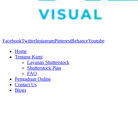
Facebook
Twitter
Instagram
Pinterest
Behance
Youtube
Home
Tentang Kami
Layanan Shutterstock
Shutterstock Plan
FAQ
Pengaduan Online
Contact Us
Blogs