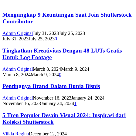
Mengungkap 9 Keuntungan Saat Join Shutterstock
Contributor
Admin Original
July 31, 2023
July 25, 2023
July 31, 2023
July 25, 2023
0
Tingkatkan Kreativitas Dengan 48 LUTs Gratis
Untuk Log Footage
Admin Original
March 8, 2024
March 9, 2024
March 8, 2024
March 9, 2024
0
Pentingnya Brand Dalam Dunia Bisnis
Admin Original
November 16, 2023
January 24, 2024
November 16, 2023
January 24, 2024
1
5 Tren Populer Desain Visual 2024: Inspirasi dari
Koleksi Shutterstock
Villda Regina
December 12, 2024