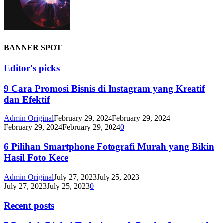
BANNER SPOT
Editor's picks
9 Cara Promosi Bisnis di Instagram yang Kreatif
dan Efektif
Admin Original
February 29, 2024
February 29, 2024
February 29, 2024
February 29, 2024
0
6 Pilihan Smartphone Fotografi Murah yang Bikin
Hasil Foto Kece
Admin Original
July 27, 2023
July 25, 2023
July 27, 2023
July 25, 2023
0
Recent posts