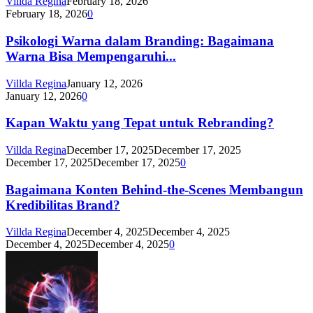
Villda Regina
February 18, 2026
February 18, 2026
0
Psikologi Warna dalam Branding: Bagaimana
Warna Bisa Mempengaruhi...
Villda Regina
January 12, 2026
January 12, 2026
0
Kapan Waktu yang Tepat untuk Rebranding?
Villda Regina
December 17, 2025
December 17, 2025
December 17, 2025
December 17, 2025
0
Bagaimana Konten Behind-the-Scenes Membangun
Kredibilitas Brand?
Villda Regina
December 4, 2025
December 4, 2025
December 4, 2025
December 4, 2025
0