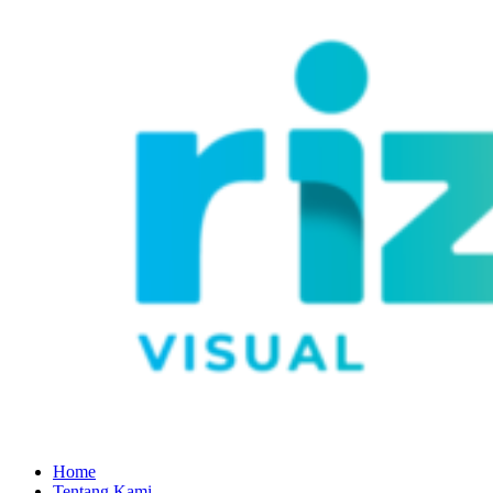
Home
Tentang Kami