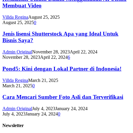
Membuat Video
Villda Regina
August 25, 2025
August 25, 2025
0
Jenis lisensi Shutterstock Apa yang Ideal Untuk
Bisnis Saya?
Admin Original
November 28, 2023
April 22, 2024
November 28, 2023
April 22, 2024
6
Pond5: Kini dengan Lokal Partner di Indonesia!
Villda Regina
March 21, 2025
March 21, 2025
0
Cara Mencari Sumber Foto Asli dan Terverifikasi
Admin Original
July 4, 2023
January 24, 2024
July 4, 2023
January 24, 2024
0
Newsletter