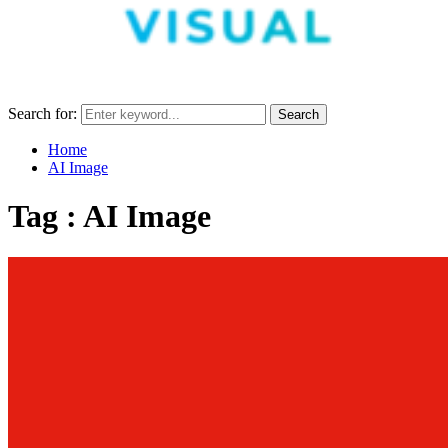
Search for:
Search
Home
AI Image
Tag : AI Image