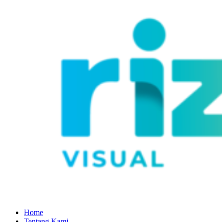
Home
Tentang Kami