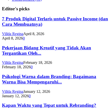
Editor's picks
7 Produk Digital Terlaris untuk Passive Income (dan
Cara Membuatnya)
Villda Regina
April 8, 2026
April 8, 2026
0
Pekerjaan Bidang Kreatif yang Tidak Akan
Tergantikan Oleh...
Villda Regina
February 18, 2026
February 18, 2026
0
Psikologi Warna dalam Branding: Bagaimana
Warna Bisa Mempengaruhi...
Villda Regina
January 12, 2026
January 12, 2026
0
Kapan Waktu yang Tepat untuk Rebranding?