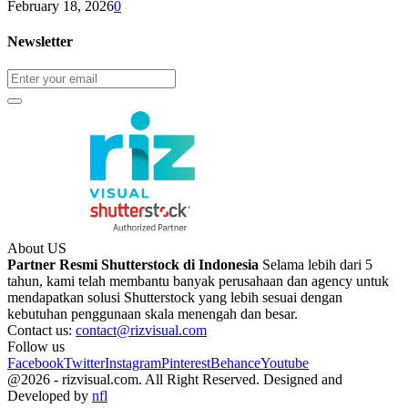
February 18, 2026
0
Newsletter
About US
Partner Resmi Shutterstock di Indonesia
Selama lebih dari 5
tahun, kami telah membantu banyak perusahaan dan agency untuk
mendapatkan solusi Shutterstock yang lebih sesuai dengan
kebutuhan penggunaan skala menengah dan besar.
Contact us:
contact@rizvisual.com
Follow us
Facebook
Twitter
Instagram
Pinterest
Behance
Youtube
@2026 - rizvisual.com. All Right Reserved. Designed and
Developed by
nfl