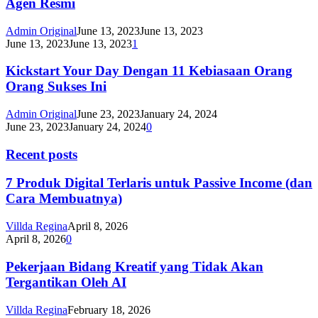
Agen Resmi
Admin Original
June 13, 2023
June 13, 2023
June 13, 2023
June 13, 2023
1
Kickstart Your Day Dengan 11 Kebiasaan Orang
Orang Sukses Ini
Admin Original
June 23, 2023
January 24, 2024
June 23, 2023
January 24, 2024
0
Recent posts
7 Produk Digital Terlaris untuk Passive Income (dan
Cara Membuatnya)
Villda Regina
April 8, 2026
April 8, 2026
0
Pekerjaan Bidang Kreatif yang Tidak Akan
Tergantikan Oleh AI
Villda Regina
February 18, 2026