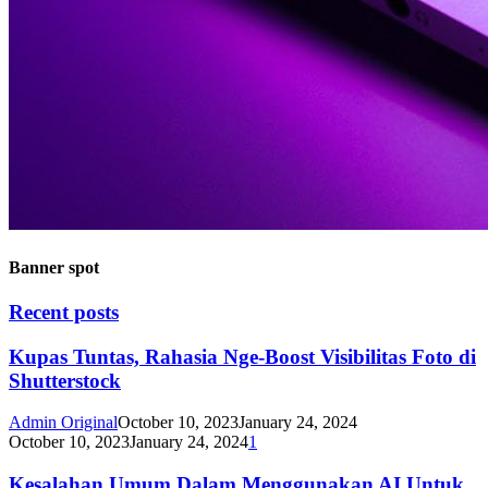
Banner spot
Recent posts
Kupas Tuntas, Rahasia Nge-Boost Visibilitas Foto di
Shutterstock
Admin Original
October 10, 2023
January 24, 2024
October 10, 2023
January 24, 2024
1
Kesalahan Umum Dalam Menggunakan AI Untuk