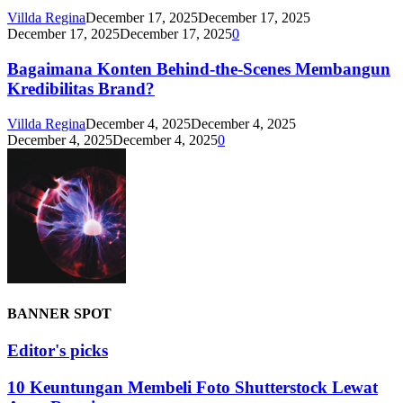
Villda Regina
December 17, 2025
December 17, 2025
December 17, 2025
December 17, 2025
0
Bagaimana Konten Behind-the-Scenes Membangun
Kredibilitas Brand?
Villda Regina
December 4, 2025
December 4, 2025
December 4, 2025
December 4, 2025
0
BANNER SPOT
Editor's picks
10 Keuntungan Membeli Foto Shutterstock Lewat