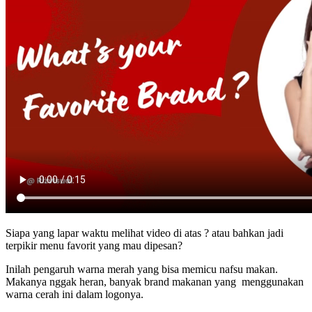
Siapa yang lapar waktu melihat video di atas ? atau bahkan
jadi
terpikir
menu favorit yang mau dipesan?
Inilah
pengaruh warna merah
yang bisa memicu nafsu makan.
Makanya nggak heran,
banyak brand makanan yang menggunakan
warna cerah ini dalam logonya.