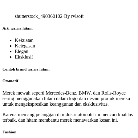
shutterstock_490360102-By rvlsoft
Arti warna hitam
Kekuatan
Ketegasan
Elegan
Eksklusif
Contoh brand warna hitam
Otomotif
Merek mewah seperti Mercedes-Benz, BMW, dan Rolls-Royce
sering menggunakan hitam dalam logo dan desain produk mereka
untuk mengekspresikan keanggunan dan eksklusivitas.
Karena memang pelanggan di industri otomotif ini mencari kualitas
terbaik, dan hitam membantu merek menawarkan kesan ini.
Fashion