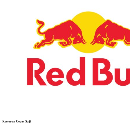
Restoran Cepat Saji