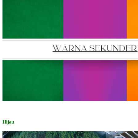
Hijau