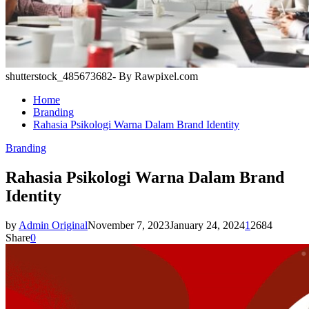
shutterstock_485673682- By Rawpixel.com
Home
Branding
Rahasia Psikologi Warna Dalam Brand Identity
Branding
Rahasia Psikologi Warna Dalam Brand
Identity
by
Admin Original
November 7, 2023
January 24, 2024
1
2684
Share
0