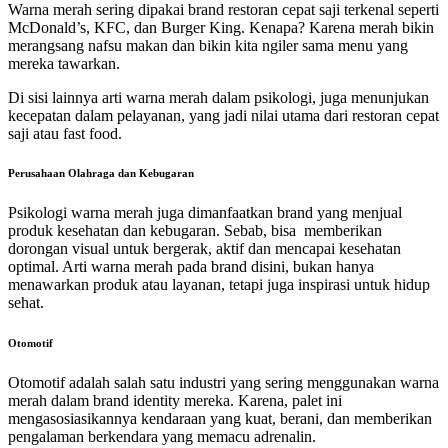
Warna merah sering dipakai brand restoran cepat saji terkenal seperti
McDonald’s, KFC, dan Burger King. Kenapa? Karena merah bikin
merangsang nafsu makan dan bikin kita ngiler sama menu yang
mereka tawarkan.
Di sisi lainnya
arti warna merah dalam psikologi
, juga menunjukan
kecepatan dalam pelayanan, yang jadi nilai utama dari restoran cepat
saji atau fast food.
Perusahaan Olahraga dan Kebugaran
Psikologi warna merah juga dimanfaatkan brand yang menjual
produk kesehatan dan kebugaran. Sebab, bisa memberikan
dorongan visual untuk bergerak, aktif dan mencapai kesehatan
optimal. Arti warna merah pada brand disini, bukan hanya
menawarkan produk atau layanan, tetapi juga inspirasi untuk hidup
sehat.
Otomotif
Otomotif adalah salah satu industri yang sering menggunakan warna
merah dalam brand identity mereka. Karena, palet ini
mengasosiasikannya kendaraan yang kuat, berani, dan memberikan
pengalaman berkendara yang memacu adrenalin.