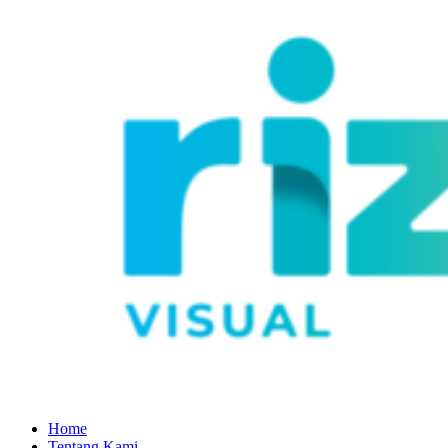
Home
Tentang Kami