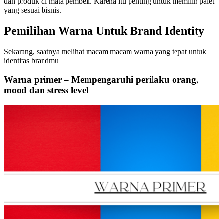
dan produk di mata pembeli. Karena itu penting untuk memilih palet
yang sesuai bisnis.
Pemilihan Warna Untuk Brand Identity
Sekarang, saatnya melihat macam macam warna yang tepat untuk
identitas brandmu
Warna primer – Mempengaruhi perilaku orang,
mood dan stress level