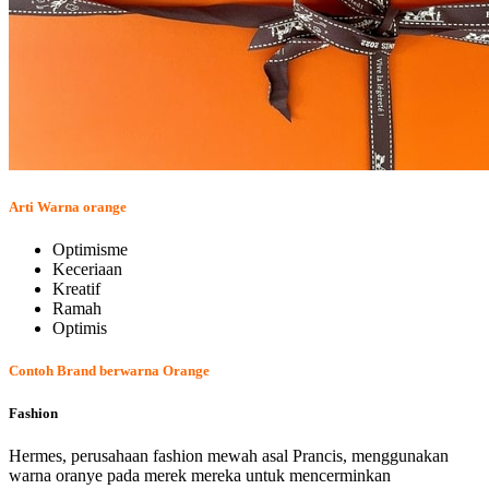
Arti Warna orange
Optimisme
Keceriaan
Kreatif
Ramah
Optimis
Contoh Brand berwarna Orange
Fashion
Hermes, perusahaan fashion mewah asal Prancis, menggunakan
warna oranye pada merek mereka untuk mencerminkan