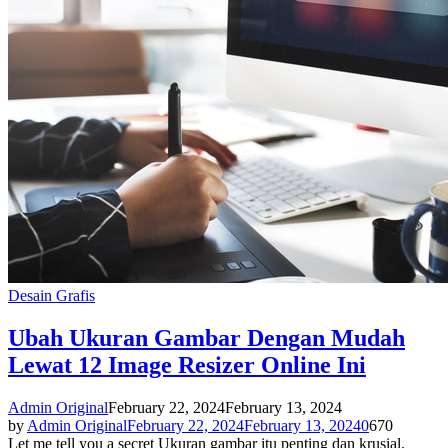
Desain Grafis
Ubah Ukuran Gambar Dengan Mudah
Lewat 12 Image Resizer Online Ini
Admin Original
February 22, 2024
February 13, 2024
by
Admin Original
February 22, 2024
February 13, 2024
0
670
Let me tell you a secret Ukuran gambar itu penting dan krusial.