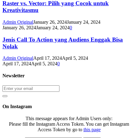
Raster vs. Vector: Pilih yang Cocok untuk
Kreativitasmu
Admin Original
January 26, 2024
January 24, 2024
January 26, 2024
January 24, 2024
0
Jenis Call To Action yang Audiens Enggak Bisa
Nolak
Admin Original
April 17, 2024
April 5, 2024
April 17, 2024
April 5, 2024
0
Newsletter
On Instagram
This message appears for Admin Users only:
Please fill the Instagram Access Token. You can get Instagram
Access Token by go to
this page