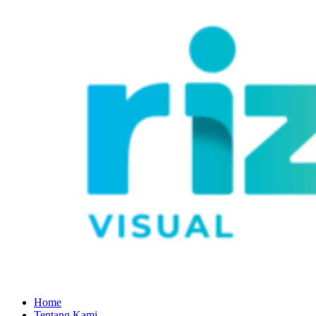
Home
Tentang Kami