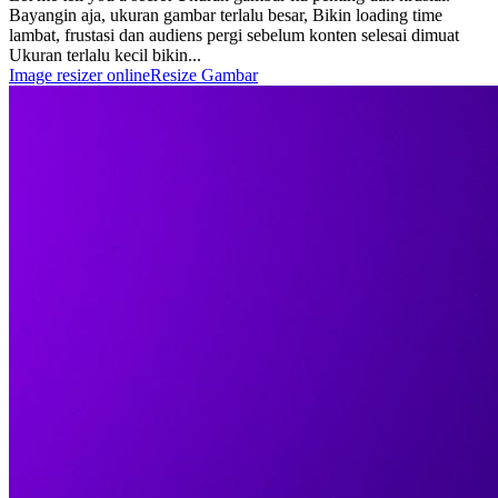
Bayangin aja, ukuran gambar terlalu besar, Bikin loading time
lambat, frustasi dan audiens pergi sebelum konten selesai dimuat
Ukuran terlalu kecil bikin...
Image resizer online
Resize Gambar