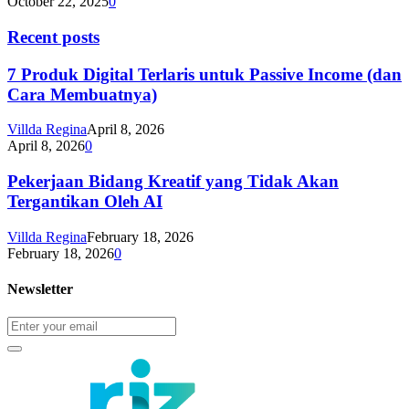
October 22, 2025
0
Recent posts
7 Produk Digital Terlaris untuk Passive Income (dan
Cara Membuatnya)
Villda Regina
April 8, 2026
April 8, 2026
0
Pekerjaan Bidang Kreatif yang Tidak Akan
Tergantikan Oleh AI
Villda Regina
February 18, 2026
February 18, 2026
0
Newsletter