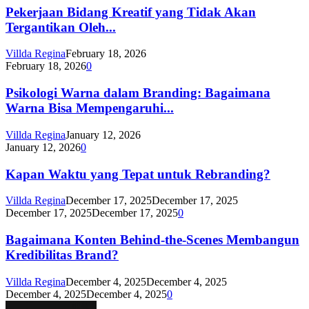
Pekerjaan Bidang Kreatif yang Tidak Akan
Tergantikan Oleh...
Villda Regina
February 18, 2026
February 18, 2026
0
Psikologi Warna dalam Branding: Bagaimana
Warna Bisa Mempengaruhi...
Villda Regina
January 12, 2026
January 12, 2026
0
Kapan Waktu yang Tepat untuk Rebranding?
Villda Regina
December 17, 2025
December 17, 2025
December 17, 2025
December 17, 2025
0
Bagaimana Konten Behind-the-Scenes Membangun
Kredibilitas Brand?
Villda Regina
December 4, 2025
December 4, 2025
December 4, 2025
December 4, 2025
0