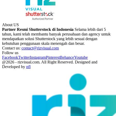
About US
Partner Resmi Shutterstock di Indonesia
Selama lebih dari 5
tahun, kami telah membantu banyak perusahaan dan agency untuk
mendapatkan solusi Shutterstock yang lebih sesuai dengan
kebutuhan penggunaan skala menengah dan besar.
Contact us:
contact@rizvisual.com
Follow us
Facebook
Twitter
Instagram
Pinterest
Behance
Youtube
@2026 - rizvisual.com. All Right Reserved. Designed and
Developed by
nfl