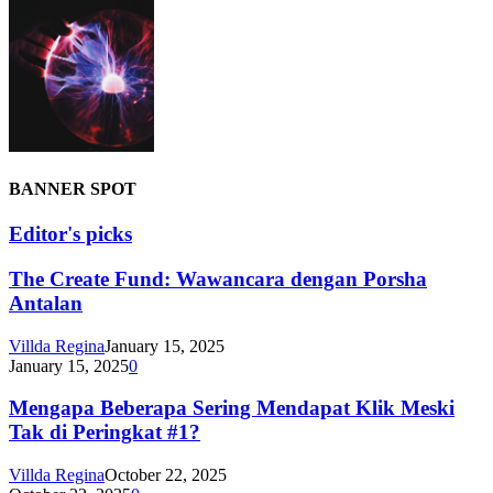
BANNER SPOT
Editor's picks
The Create Fund: Wawancara dengan Porsha
Antalan
Villda Regina
January 15, 2025
January 15, 2025
0
Mengapa Beberapa Sering Mendapat Klik Meski
Tak di Peringkat #1?
Villda Regina
October 22, 2025