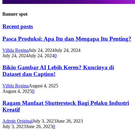
Banner spot
Recent posts
Pasca Produksi: Apa Itu dan Mengapa Itu Penting?
Villda Regina
July 24, 2024
July 24, 2024
July 24, 2024
July 24, 2024
0
Bikin Gambar AI Lebih Keren? Kuncinya di
Dataset dan Caption!
Villda Regina
August 4, 2025
August 4, 2025
0
Ragam Manfaat Shutterstock Bagi Pelaku Industri
Kreatif
Admin Original
July 3, 2023
June 26, 2023
July 3, 2023
June 26, 2023
0