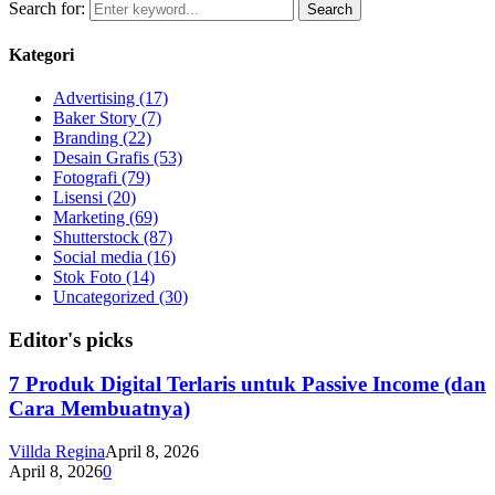
Search for:
Search
Kategori
Advertising
(17)
Baker Story
(7)
Branding
(22)
Desain Grafis
(53)
Fotografi
(79)
Lisensi
(20)
Marketing
(69)
Shutterstock
(87)
Social media
(16)
Stok Foto
(14)
Uncategorized
(30)
Editor's picks
7 Produk Digital Terlaris untuk Passive Income (dan
Cara Membuatnya)
Villda Regina
April 8, 2026
April 8, 2026
0