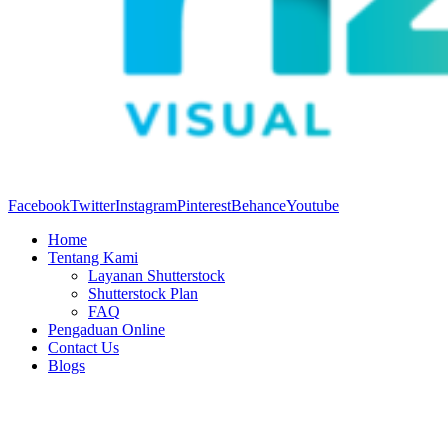
Facebook
Twitter
Instagram
Pinterest
Behance
Youtube
Home
Tentang Kami
Layanan Shutterstock
Shutterstock Plan
FAQ
Pengaduan Online
Contact Us
Blogs