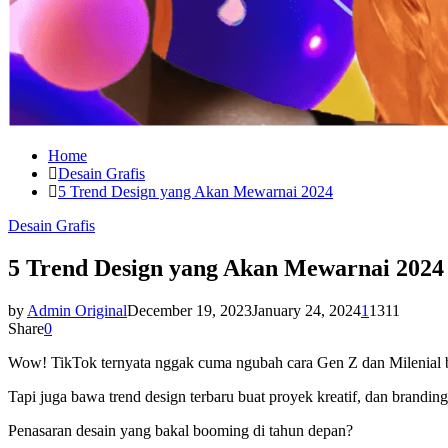
Home
Desain Grafis
5 Trend Design yang Akan Mewarnai 2024
Desain Grafis
5 Trend Design yang Akan Mewarnai 2024
by
Admin Original
December 19, 2023
January 24, 2024
1
1311
Share
0
Wow! TikTok ternyata nggak cuma ngubah cara Gen Z dan Milenial be
Tapi juga bawa trend design terbaru buat
proyek kreatif, dan branding
Penasaran desain yang
bakal booming di tahun depan?