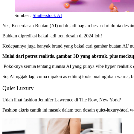
Sumber :
Shutterstock AI
Yes, Kecerdasan Buatan (AI) udah jadi bagian besar dari dunia desain
Bahkan diprediksi bakal jadi tren desain di 2024 loh!
Kedepannya juga banyak brand yang bakal cari gambar buatan AI/ nu
Mulai dari potret realistis, gambar 3D yang abstrak, plus mocku
Pokoknya semua tentang nuansa AI yang punya vibe hyper-realistik 
So, AI nggak lagi cuma dipakai as editing tools buat ngubah warna, bi
Quiet Luxury
Udah lihat fashion Jennifer Lawrence di The Row, New York?
Fashion aktris cantik ini masuk dalam tren desain quiet-luxury/steal 