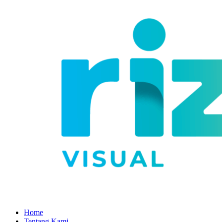
Home
Tentang Kami