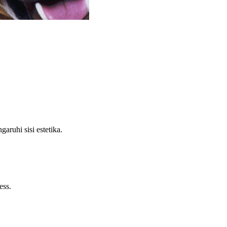
garuhi sisi estetika.
ess.