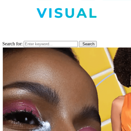
Search for:
Search