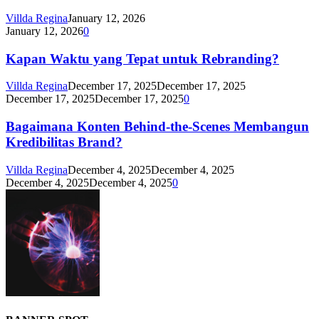
Villda Regina
January 12, 2026
January 12, 2026
0
Kapan Waktu yang Tepat untuk Rebranding?
Villda Regina
December 17, 2025
December 17, 2025
December 17, 2025
December 17, 2025
0
Bagaimana Konten Behind-the-Scenes Membangun
Kredibilitas Brand?
Villda Regina
December 4, 2025
December 4, 2025
December 4, 2025
December 4, 2025
0