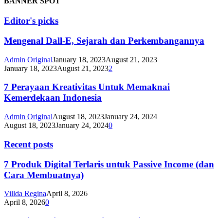
BANNER SPOT
Editor's picks
Mengenal Dall-E, Sejarah dan Perkembangannya
Admin Original
January 18, 2023
August 21, 2023
January 18, 2023
August 21, 2023
2
7 Perayaan Kreativitas Untuk Memaknai
Kemerdekaan Indonesia
Admin Original
August 18, 2023
January 24, 2024
August 18, 2023
January 24, 2024
0
Recent posts
7 Produk Digital Terlaris untuk Passive Income (dan
Cara Membuatnya)
Villda Regina
April 8, 2026
April 8, 2026
0