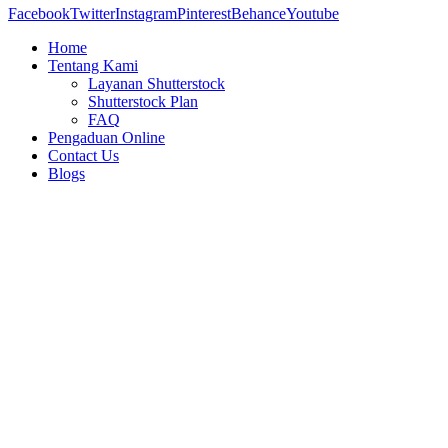
Facebook
Twitter
Instagram
Pinterest
Behance
Youtube
Home
Tentang Kami
Layanan Shutterstock
Shutterstock Plan
FAQ
Pengaduan Online
Contact Us
Blogs