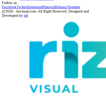
Follow us
Facebook
Twitter
Instagram
Pinterest
Behance
Youtube
@2026 - rizvisual.com. All Right Reserved. Designed and
Developed by
nfl