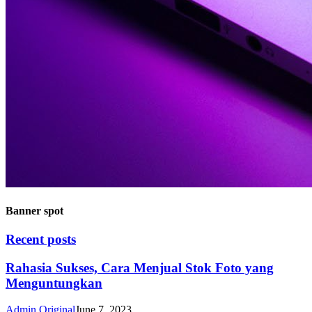
Banner spot
Recent posts
Rahasia Sukses, Cara Menjual Stok Foto yang
Menguntungkan
Admin Original
June 7, 2023