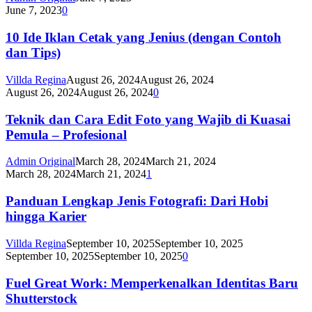
June 7, 2023
0
10 Ide Iklan Cetak yang Jenius (dengan Contoh
dan Tips)
Villda Regina
August 26, 2024
August 26, 2024
August 26, 2024
August 26, 2024
0
Teknik dan Cara Edit Foto yang Wajib di Kuasai
Pemula – Profesional
Admin Original
March 28, 2024
March 21, 2024
March 28, 2024
March 21, 2024
1
Panduan Lengkap Jenis Fotografi: Dari Hobi
hingga Karier
Villda Regina
September 10, 2025
September 10, 2025
September 10, 2025
September 10, 2025
0
Fuel Great Work: Memperkenalkan Identitas Baru
Shutterstock