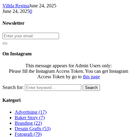
Villda Regina
June 24, 2025
June 24, 2025
0
Newsletter
On Instagram
This message appears for Admin Users only:
Please fill the Instagram Access Token. You can get Instagram
Access Token by go to
this page
Search for:
Search
Kategori
Advertising
(17)
Baker Story
(7)
Branding
(22)
Desain Grafis
(53)
Fotografi
(79)