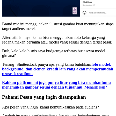
Brand mie ini menggunakan ilustrasi gambar buat menunjukan siapa
target audiens mereka.
Alternatif lainnya, kamu bisa menggunakan
foto keluarga yang
sedang makan bersama atau model yang
sesuai dengan target pasar.
Duh, kalo kalo bisnis saya budgetnya terbatas buat sewa model
gimana?
Tenang! Shutterstock punya apa yang kamu butuhkan
:
foto model,
background, dan elemen kreatif lain yang akan mempermudah
proses kreatifmu.
Bahkan platfrom ini juga punya fitur yang bisa membantumu
menemukan gambar sesuai dengan tujuanmu.
Menarik kan?
Pahami Pesan yang Ingin disampaikan
Apa pesan yang ingin kamu komunikasikan pada audiens?
Apakah itu pesan profesionalisme, kreativitas, keberlanjutan, atau