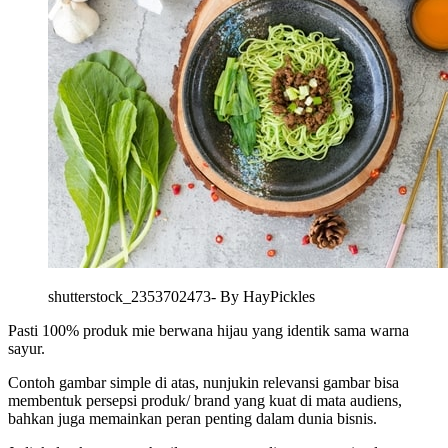
shutterstock_2353702473- By HayPickles
Pasti 100% produk mie berwana hijau yang identik sama warna
sayur.
Contoh gambar simple di atas, nunjukin relevansi gambar bisa
membentuk persepsi produk/ brand yang kuat di mata audiens,
bahkan juga memainkan peran penting dalam dunia bisnis.