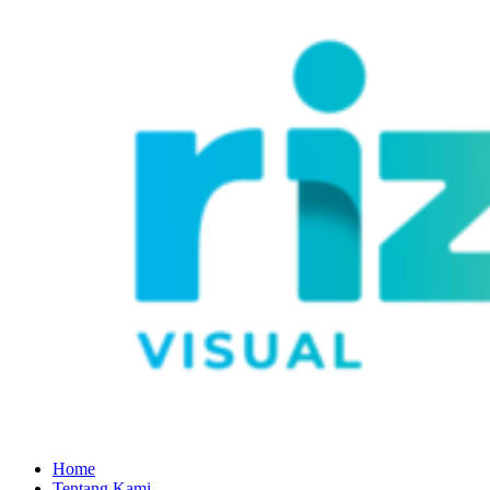
Home
Tentang Kami