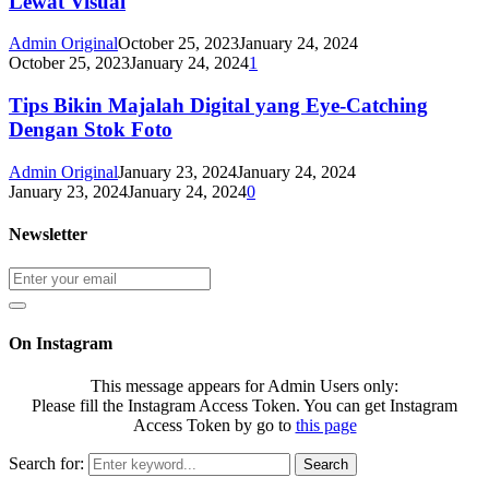
Lewat Visual
Admin Original
October 25, 2023
January 24, 2024
October 25, 2023
January 24, 2024
1
Tips Bikin Majalah Digital yang Eye-Catching
Dengan Stok Foto
Admin Original
January 23, 2024
January 24, 2024
January 23, 2024
January 24, 2024
0
Newsletter
On Instagram
This message appears for Admin Users only:
Please fill the Instagram Access Token. You can get Instagram
Access Token by go to
this page
Search for:
Search