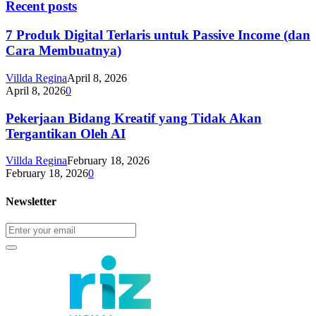
Recent posts
7 Produk Digital Terlaris untuk Passive Income (dan
Cara Membuatnya)
Villda Regina
April 8, 2026
April 8, 2026
0
Pekerjaan Bidang Kreatif yang Tidak Akan
Tergantikan Oleh AI
Villda Regina
February 18, 2026
February 18, 2026
0
Newsletter