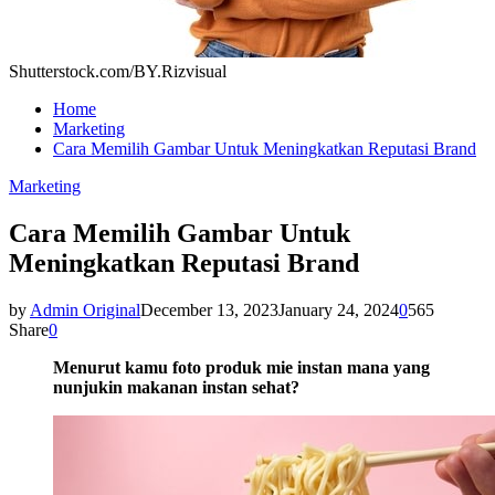
Shutterstock.com/BY.Rizvisual
Home
Marketing
Cara Memilih Gambar Untuk Meningkatkan Reputasi Brand
Marketing
Cara Memilih Gambar Untuk
Meningkatkan Reputasi Brand
by
Admin Original
December 13, 2023
January 24, 2024
0
565
Share
0
Menurut kamu foto produk mie instan
mana yang
nunjukin makanan instan sehat?