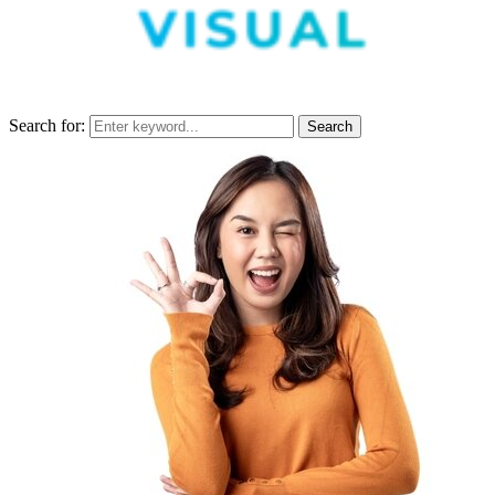
Search for:
Search