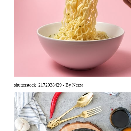
shutterstock_2172938429 - By Nerza