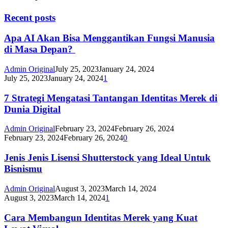
Recent posts
Apa AI Akan Bisa Menggantikan Fungsi Manusia
di Masa Depan?
Admin Original
July 25, 2023
January 24, 2024
July 25, 2023
January 24, 2024
1
7 Strategi Mengatasi Tantangan Identitas Merek di
Dunia Digital
Admin Original
February 23, 2024
February 26, 2024
February 23, 2024
February 26, 2024
0
Jenis Jenis Lisensi Shutterstock yang Ideal Untuk
Bisnismu
Admin Original
August 3, 2023
March 14, 2024
August 3, 2023
March 14, 2024
1
Cara Membangun Identitas Merek yang Kuat