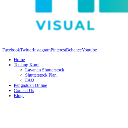
Facebook
Twitter
Instagram
Pinterest
Behance
Youtube
Home
Tentang Kami
Layanan Shutterstock
Shutterstock Plan
FAQ
Pengaduan Online
Contact Us
Blogs