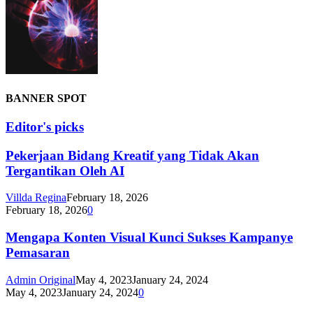
BANNER SPOT
Editor's picks
Pekerjaan Bidang Kreatif yang Tidak Akan
Tergantikan Oleh AI
Villda Regina
February 18, 2026
February 18, 2026
0
Mengapa Konten Visual Kunci Sukses Kampanye
Pemasaran
Admin Original
May 4, 2023
January 24, 2024
May 4, 2023
January 24, 2024
0