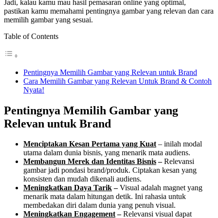
Jadi, kalau kamu mau hasil pemasaran online yang optimal,
pastikan
kamu memahami
pentingnya gambar yang relevan dan cara
memilih gambar yang sesuai.
Table of Contents
Pentingnya Memilih Gambar yang Relevan untuk Brand
Cara Memilih Gambar yang Relevan Untuk Brand & Contoh
Nyata!
Pentingnya Memilih Gambar yang
Relevan untuk Brand
Menciptakan Kesan Pertama yang Kuat
– inilah modal
utama dalam dunia bisnis, yang menarik mata audiens.
Membangun Merek dan Identitas Bisnis
–
Relevansi
gambar jadi pondasi brand/produk. Ciptakan kesan yang
konsisten dan mudah dikenali audiens.
Meningkatkan Daya Tarik
–
Visual adalah magnet yang
menarik mata dalam hitungan detik. Ini rahasia untuk
membedakan diri dalam dunia yang penuh visual.
Meningkatkan Engagement
–
Relevansi visual dapat