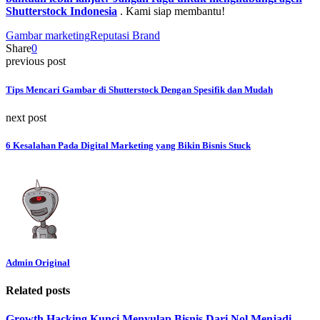
Shutterstock Indonesia
. Kami siap membantu!
Gambar marketing
Reputasi Brand
Share
0
previous post
Tips Mencari Gambar di Shutterstock Dengan Spesifik dan Mudah
next post
6 Kesalahan Pada Digital Marketing yang Bikin Bisnis Stuck
Admin Original
Related posts
Growth Hacking Kunci Menyulap Bisnis Dari Nol Menjadi