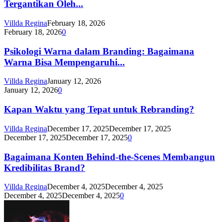
Tergantikan Oleh...
Villda Regina
February 18, 2026
February 18, 2026
0
Psikologi Warna dalam Branding: Bagaimana
Warna Bisa Mempengaruhi...
Villda Regina
January 12, 2026
January 12, 2026
0
Kapan Waktu yang Tepat untuk Rebranding?
Villda Regina
December 17, 2025
December 17, 2025
December 17, 2025
December 17, 2025
0
Bagaimana Konten Behind-the-Scenes Membangun
Kredibilitas Brand?
Villda Regina
December 4, 2025
December 4, 2025
December 4, 2025
December 4, 2025
0