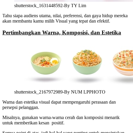
shutterstock_1631448592-By TY Lim
Tahu siapa audiens utama,
nilai, preferensi, dan gaya hidup mereka
akan membantu kamu milih
Visual yang tepat dan efektif.
Pertimbangkan Warna, Komposisi, dan Estetika
shutterstock_2167972989-By NUM LPPHOTO
Warna dan estetika visual dapat mempengaruhi perasaan dan
persepsi pelanggan.
Misalnya, gunakan warna-warna cerah dan komposisi menarik
untuk memberikan kesan positif.
Semua point di atas, jadi hal-hal yang penting untuk menciptakan