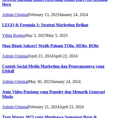
Hero
Admin Original
February 13, 2023
January 24, 2024
LEGO & Formula 1: Strategi Marketing Brilian
Villda Regina
May 5, 2025
May 5, 2025
Mau Bisnis Sukses? Wajib Paham TOfu, MOfu, BOfu
Admin Original
April 23, 2024
April 22, 2024
Contoh Social Media Marketing dan Penerapannya yang
Efektif
Admin Original
May 30, 2023
January 24, 2024
Jenis Video Panjang yang Populer dan Menarik Generasi
Muda
Admin Original
February 21, 2024
April 23, 2024
Tren Warna 2023 yang Membawa Semangat Baru &