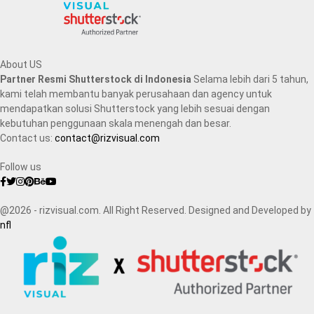
About US
Partner Resmi Shutterstock di Indonesia
Selama lebih dari 5 tahun,
kami telah membantu banyak perusahaan dan agency untuk
mendapatkan solusi Shutterstock yang lebih sesuai dengan
kebutuhan penggunaan skala menengah dan besar.
Contact us:
contact@rizvisual.com
Follow us
Facebook
Twitter
Instagram
Pinterest
Behance
Youtube
@2026 - rizvisual.com. All Right Reserved. Designed and Developed by
nfl