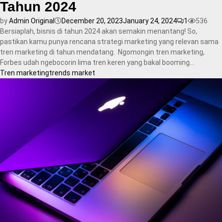
Tahun 2024
by
Admin Original
December 20, 2023
January 24, 2024
1
536
Bersiaplah, bisnis di tahun 2024 akan semakin menantang! So,
pastikan kamu punya rencana strategi marketing yang relevan sama
tren marketing di tahun mendatang. Ngomongin tren marketing,
Forbes udah ngebocorin lima tren keren yang bakal booming...
Tren marketing
trends market