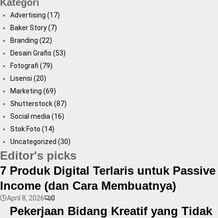
Kategori
SEARCH
Advertising
(17)
Baker Story
(7)
Branding
(22)
Desain Grafis
(53)
Fotografi
(79)
Lisensi
(20)
Marketing
(69)
Shutterstock
(87)
Social media
(16)
Stok Foto
(14)
Uncategorized
(30)
Editor's picks
7 Produk Digital Terlaris untuk Passive
Income (dan Cara Membuatnya)
April 8, 2026
0
Pekerjaan Bidang Kreatif yang Tidak