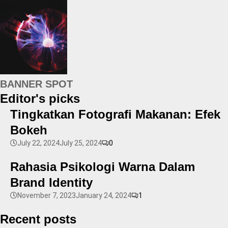
BANNER SPOT
Editor's picks
Tingkatkan Fotografi Makanan: Efek
Bokeh
July 22, 2024
July 25, 2024
0
Rahasia Psikologi Warna Dalam
Brand Identity
November 7, 2023
January 24, 2024
1
Recent posts