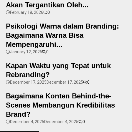
Akan Tergantikan Oleh...
February 18, 2026
0
Psikologi Warna dalam Branding:
Bagaimana Warna Bisa
Mempengaruhi...
January 12, 2026
0
Kapan Waktu yang Tepat untuk
Rebranding?
December 17, 2025
December 17, 2025
0
Bagaimana Konten Behind-the-
Scenes Membangun Kredibilitas
Brand?
December 4, 2025
December 4, 2025
0