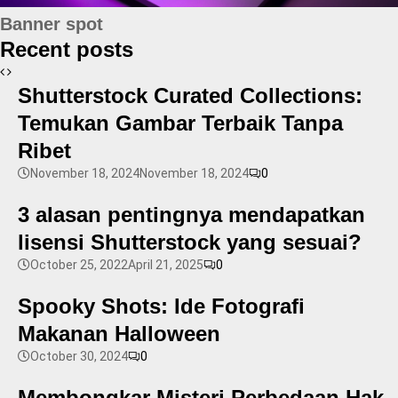
Banner spot
Recent posts
Shutterstock Curated Collections:
Temukan Gambar Terbaik Tanpa
Ribet
November 18, 2024
November 18, 2024
0
3 alasan pentingnya mendapatkan
lisensi Shutterstock yang sesuai?
October 25, 2022
April 21, 2025
0
Spooky Shots: Ide Fotografi
Makanan Halloween
October 30, 2024
0
Membongkar Misteri Perbedaan Hak