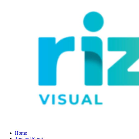
Home
Tentang Kami