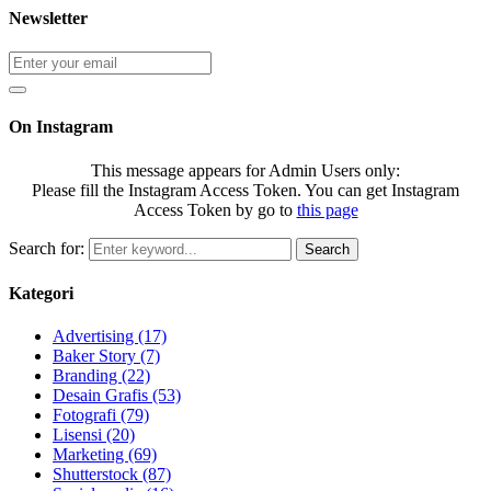
Newsletter
On Instagram
This message appears for Admin Users only:
Please fill the Instagram Access Token. You can get Instagram
Access Token by go to
this page
Search for:
Search
Kategori
Advertising
(17)
Baker Story
(7)
Branding
(22)
Desain Grafis
(53)
Fotografi
(79)
Lisensi
(20)
Marketing
(69)
Shutterstock
(87)