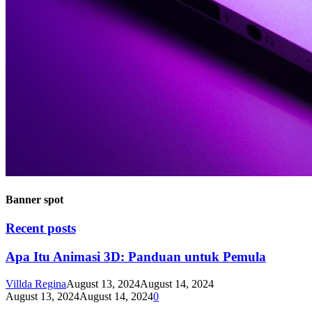
Banner spot
Recent posts
Apa Itu Animasi 3D: Panduan untuk Pemula
Villda Regina
August 13, 2024
August 14, 2024
August 13, 2024
August 14, 2024
0