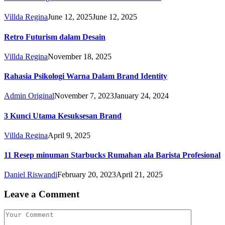
Villda Regina
June 12, 2025
June 12, 2025
Retro Futurism dalam Desain
Villda Regina
November 18, 2025
Rahasia Psikologi Warna Dalam Brand Identity
Admin Original
November 7, 2023
January 24, 2024
3 Kunci Utama Kesuksesan Brand
Villda Regina
April 9, 2025
11 Resep minuman Starbucks Rumahan ala Barista Profesional
Daniel Riswandi
February 20, 2023
April 21, 2025
Leave a Comment