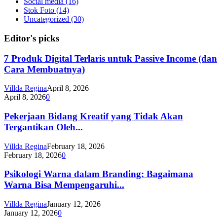
Social media
(16)
Stok Foto
(14)
Uncategorized
(30)
Editor's picks
7 Produk Digital Terlaris untuk Passive Income (dan
Cara Membuatnya)
Villda Regina
April 8, 2026
April 8, 2026
0
Pekerjaan Bidang Kreatif yang Tidak Akan
Tergantikan Oleh...
Villda Regina
February 18, 2026
February 18, 2026
0
Psikologi Warna dalam Branding: Bagaimana
Warna Bisa Mempengaruhi...
Villda Regina
January 12, 2026
January 12, 2026
0