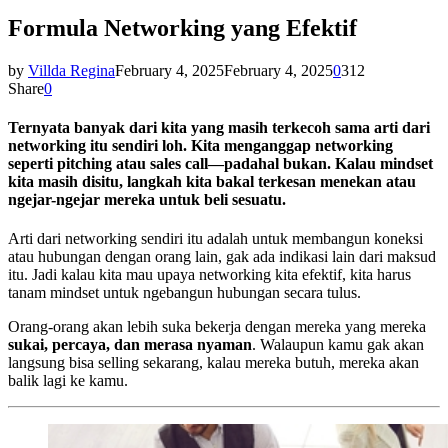
Formula Networking yang Efektif
by
Villda Regina
February 4, 2025
February 4, 2025
0
312
Share
0
Ternyata banyak dari kita yang masih terkecoh sama arti dari
networking itu sendiri loh. Kita menganggap networking
seperti pitching atau sales call—padahal bukan. Kalau mindset
kita masih disitu, langkah kita bakal terkesan menekan atau
ngejar-ngejar mereka untuk beli sesuatu.
Arti dari networking sendiri itu adalah untuk membangun koneksi
atau hubungan dengan orang lain, gak ada indikasi lain dari maksud
itu. Jadi kalau kita mau upaya networking kita efektif, kita harus
tanam mindset untuk ngebangun hubungan secara tulus.
Orang-orang akan lebih suka bekerja dengan mereka yang mereka
sukai, percaya, dan merasa nyaman
. Walaupun kamu gak akan
langsung bisa selling sekarang, kalau mereka butuh, mereka akan
balik lagi ke kamu.