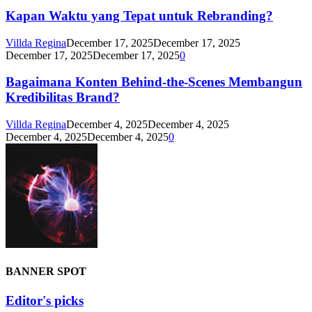
Kapan Waktu yang Tepat untuk Rebranding?
Villda Regina
December 17, 2025
December 17, 2025
December 17, 2025
December 17, 2025
0
Bagaimana Konten Behind-the-Scenes Membangun
Kredibilitas Brand?
Villda Regina
December 4, 2025
December 4, 2025
December 4, 2025
December 4, 2025
0
BANNER SPOT
Editor's picks