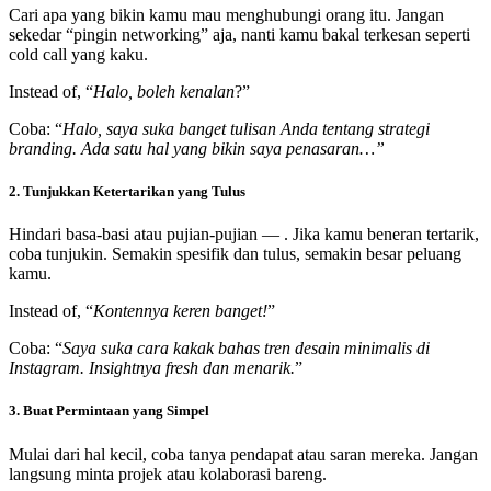
Cari apa yang bikin kamu mau menghubungi orang itu. Jangan
sekedar “pingin networking” aja, nanti kamu bakal terkesan seperti
cold call yang kaku.
Instead of, “
Halo, boleh kenalan
?”
Coba: “
Halo, saya suka banget tulisan Anda tentang strategi
branding. Ada satu hal yang bikin saya penasaran…”
2. Tunjukkan Ketertarikan yang Tulus
Hindari basa-basi atau pujian-pujian — . Jika kamu beneran tertarik,
coba tunjukin. Semakin spesifik dan tulus, semakin besar peluang
kamu.
Instead of, “
Kontennya keren banget!
”
Coba: “
Saya suka cara kakak bahas tren desain minimalis di
Instagram. Insightnya fresh dan menarik.
”
3. Buat Permintaan yang Simpel
Mulai dari hal kecil, coba tanya pendapat atau saran mereka. Jangan
langsung minta projek atau kolaborasi bareng.