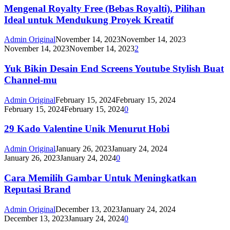
Mengenal Royalty Free (Bebas Royalti), Pilihan
Ideal untuk Mendukung Proyek Kreatif
Admin Original
November 14, 2023
November 14, 2023
November 14, 2023
November 14, 2023
2
Yuk Bikin Desain End Screens Youtube Stylish Buat
Channel-mu
Admin Original
February 15, 2024
February 15, 2024
February 15, 2024
February 15, 2024
0
29 Kado Valentine Unik Menurut Hobi
Admin Original
January 26, 2023
January 24, 2024
January 26, 2023
January 24, 2024
0
Cara Memilih Gambar Untuk Meningkatkan
Reputasi Brand
Admin Original
December 13, 2023
January 24, 2024
December 13, 2023
January 24, 2024
0