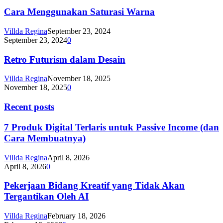
Cara Menggunakan Saturasi Warna
Villda Regina
September 23, 2024
September 23, 2024
0
Retro Futurism dalam Desain
Villda Regina
November 18, 2025
November 18, 2025
0
Recent posts
7 Produk Digital Terlaris untuk Passive Income (dan
Cara Membuatnya)
Villda Regina
April 8, 2026
April 8, 2026
0
Pekerjaan Bidang Kreatif yang Tidak Akan
Tergantikan Oleh AI
Villda Regina
February 18, 2026