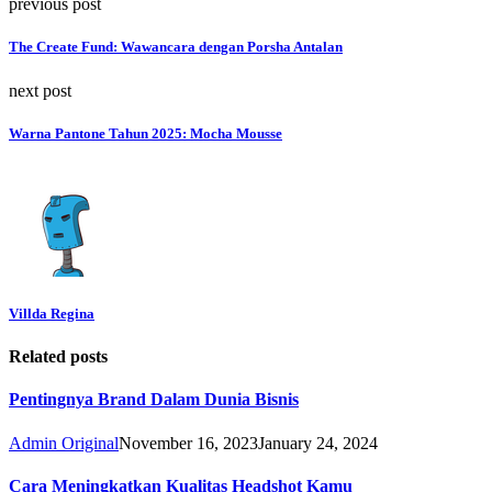
previous post
The Create Fund: Wawancara dengan Porsha Antalan
next post
Warna Pantone Tahun 2025: Mocha Mousse
Villda Regina
Related posts
Pentingnya Brand Dalam Dunia Bisnis
Admin Original
November 16, 2023
January 24, 2024
Cara Meningkatkan Kualitas Headshot Kamu