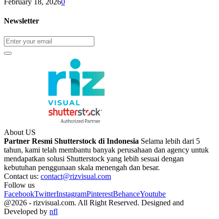
February 18, 2026
0
Newsletter
About US
Partner Resmi Shutterstock di Indonesia
Selama lebih dari 5
tahun, kami telah membantu banyak perusahaan dan agency untuk
mendapatkan solusi Shutterstock yang lebih sesuai dengan
kebutuhan penggunaan skala menengah dan besar.
Contact us:
contact@rizvisual.com
Follow us
Facebook
Twitter
Instagram
Pinterest
Behance
Youtube
@2026 - rizvisual.com. All Right Reserved. Designed and
Developed by
nfl