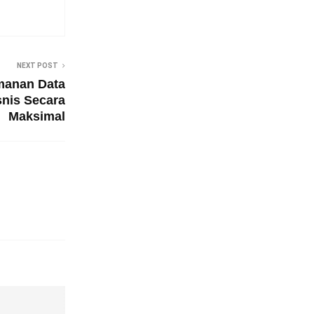
NEXT POST
manan Data
snis Secara
Maksimal