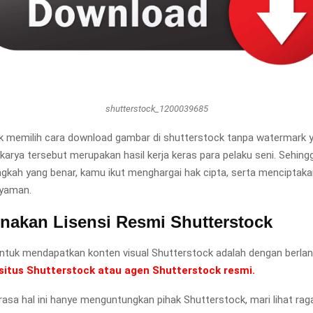
shutterstock_1200039685
k memilih cara download gambar di shutterstock tanpa watermark y
 karya tersebut merupakan hasil kerja keras para pelaku seni. Sehing
gkah yang benar, kamu ikut menghargai hak cipta, serta menciptakan
nyaman.
akan Lisensi Resmi Shutterstock
untuk mendapatkan konten visual Shutterstock adalah dengan berlan
situs Shutterstock atau agen Shutterstock resmi.
asa hal ini hanye menguntungkan pihak Shutterstock, mari lihat ra