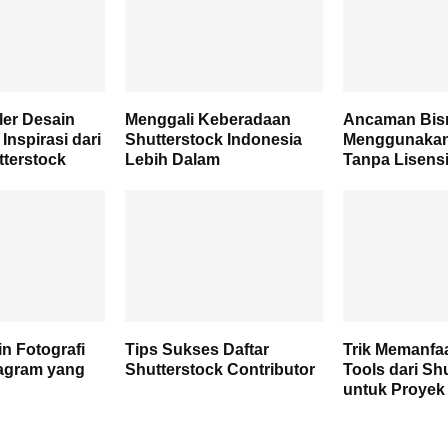
ler Desain
Menggali Keberadaan
Ancaman Bisn
 Inspirasi dari
Shutterstock Indonesia
Menggunaka
tterstock
Lebih Dalam
Tanpa Lisens
n Fotografi
Tips Sukses Daftar
Trik Memanfa
tagram yang
Shutterstock Contributor
Tools dari Sh
untuk Proyek