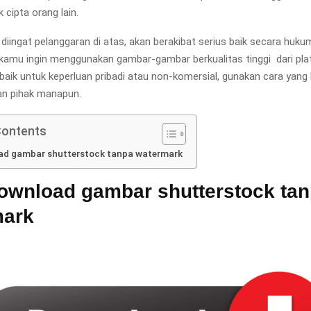
cipta orang lain.
 diingat pelanggaran di atas, akan berakibat serius baik secara hu
ika kamu ingin menggunakan gambar-gambar berkualitas tinggi dari pl
, baik untuk keperluan pribadi atau non-komersial, gunakan cara yang
an pihak manapun.
Contents
ad gambar shutterstock tanpa watermark
ownload gambar shutterstock ta
mark