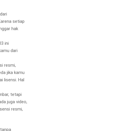
dari
arena setiap
nggar hak
3 ini
kamu dari
i resmi,
eda jika kamu
 lisensi. Hal
bar, tetapi
da juga video,
isensi resmi,
 tanpa