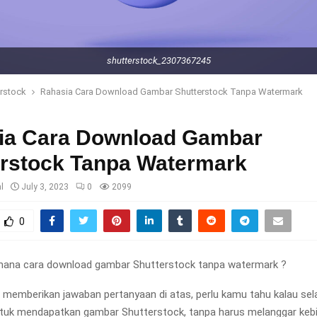
shutterstock_2307367245
rstock
Rahasia Cara Download Gambar Shutterstock Tanpa Watermark
ia Cara Download Gambar
erstock Tanpa Watermark
l
July 3, 2023
0
2099
0
mana cara download gambar Shutterstock tanpa watermark ?
 memberikan jawaban pertanyaan di atas, perlu kamu tahu kalau sel
tuk mendapatkan gambar Shutterstock, tanpa harus melanggar kebi