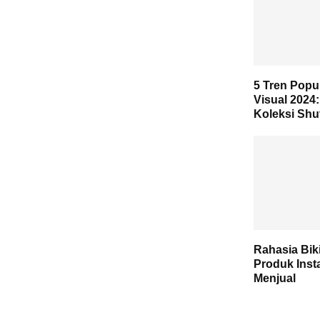
5 Tren Popu
Visual 2024:
Koleksi Shu
Rahasia Biki
Produk Ins
Menjual