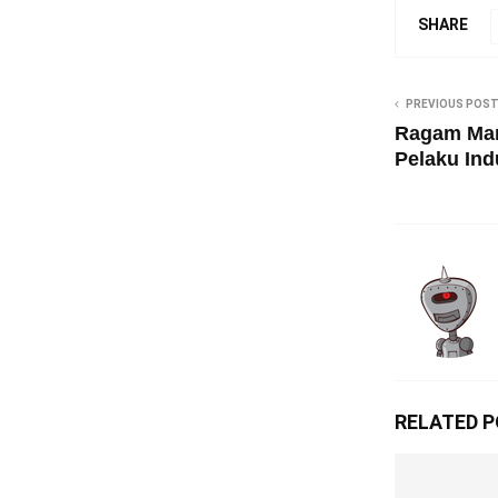
SHARE
PREVIOUS POS
Ragam Man
Pelaku Indu
RELATED 