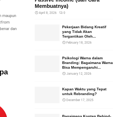
Membuatnya)
April 8, 2026
0
kum maupun
atfrom
Pekerjaan Bidang Kreatif
 benar dan
yang Tidak Akan
Tergantikan Oleh...
February 18, 2026
Psikologi Warna dalam
Branding: Bagaimana Warna
Bisa Mempengaruhi...
npa
January 12, 2026
Kapan Waktu yang Tepat
untuk Rebranding?
December 17, 2025
Bagaimana Konten Behind-