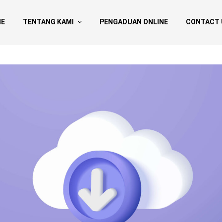
E
TENTANG KAMI
PENGADUAN ONLINE
CONTACT 