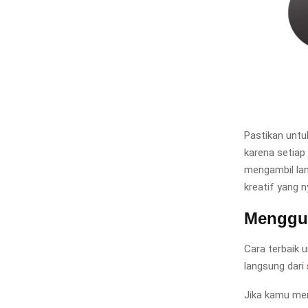
Pastikan untu
karena setiap
mengambil lan
kreatif yang 
Menggun
Cara terbaik 
langsung dari
Jika kamu mer