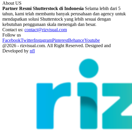
About US
Partner Resmi Shutterstock di Indonesia
Selama lebih dari 5
tahun, kami telah membantu banyak perusahaan dan agency untuk
mendapatkan solusi Shutterstock yang lebih sesuai dengan
kebutuhan penggunaan skala menengah dan besar.
Contact us:
contact@rizvisual.com
Follow us
Facebook
Twitter
Instagram
Pinterest
Behance
Youtube
@2026 - rizvisual.com. All Right Reserved. Designed and
Developed by
nfl