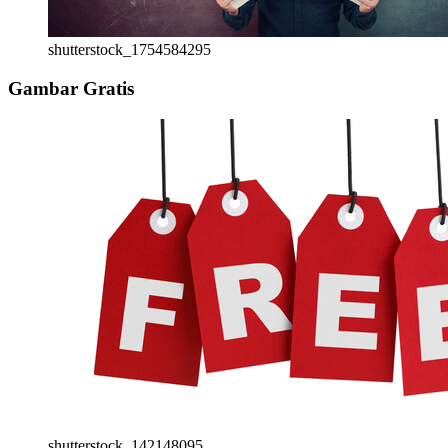
shutterstock_1754584295
Gambar Gratis
shutterstock_142148095