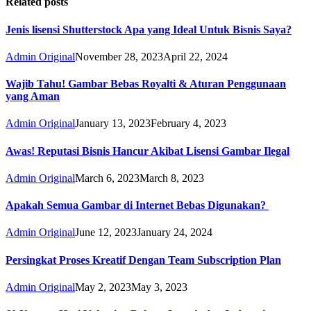
Related posts
Jenis lisensi Shutterstock Apa yang Ideal Untuk Bisnis Saya?
Admin Original
November 28, 2023
April 22, 2024
Wajib Tahu! Gambar Bebas Royalti & Aturan Penggunaan
yang Aman
Admin Original
January 13, 2023
February 4, 2023
Awas! Reputasi Bisnis Hancur Akibat Lisensi Gambar Ilegal
Admin Original
March 6, 2023
March 8, 2023
Apakah Semua Gambar di Internet Bebas Digunakan?
Admin Original
June 12, 2023
January 24, 2024
Persingkat Proses Kreatif Dengan Team Subscription Plan
Admin Original
May 2, 2023
May 3, 2023