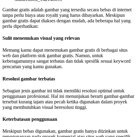
Gambar gratis adalah gambar yang tersedia secara bebas di internet
tanpa perlu biaya atau royalti yang harus dibayarkan. Meskipun
gambar gratis dapat diakses dengan mudah, ada beberapa hal yang
perlu diperhatikan:
Sulit menemukan visual yang relevan
Memang kamu dapat menemukan gambar gratis di berbagai situs
web dan platform stok gambar gratis. Namun, untuk
keberagamannya sangat terbatas dan tidak spesifik sesuai keyword
pencarian yang kamu gunakan.
Resolusi gambar terbatas
Sebagian jenis gambar ini tidak memiliki resolusi optimal untuk
penggunaan profesional. Hal ini menunjukan berarti gambar-gambar
tersebut kurang tajam atau pecah ketika digunakan dalam proyek
yang membutuhkan visual beresolusi tinggi.
Keterbatasan penggunaan
Meskipun bebas digunakan, gambar gratis hanya diizinkan untuk
penggunanaan pada proyek komersial atau situs web yang spesifik..