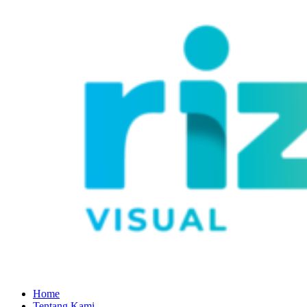
Home
Tentang Kami