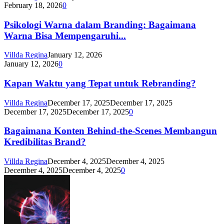
February 18, 2026
0
Psikologi Warna dalam Branding: Bagaimana
Warna Bisa Mempengaruhi...
Villda Regina
January 12, 2026
January 12, 2026
0
Kapan Waktu yang Tepat untuk Rebranding?
Villda Regina
December 17, 2025
December 17, 2025
December 17, 2025
December 17, 2025
0
Bagaimana Konten Behind-the-Scenes Membangun
Kredibilitas Brand?
Villda Regina
December 4, 2025
December 4, 2025
December 4, 2025
December 4, 2025
0