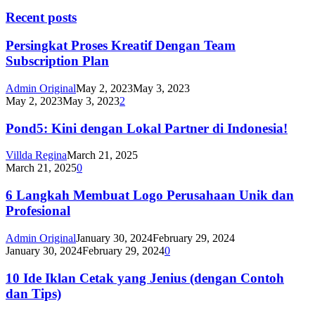
Recent posts
Persingkat Proses Kreatif Dengan Team
Subscription Plan
Admin Original
May 2, 2023
May 3, 2023
May 2, 2023
May 3, 2023
2
Pond5: Kini dengan Lokal Partner di Indonesia!
Villda Regina
March 21, 2025
March 21, 2025
0
6 Langkah Membuat Logo Perusahaan Unik dan
Profesional
Admin Original
January 30, 2024
February 29, 2024
January 30, 2024
February 29, 2024
0
10 Ide Iklan Cetak yang Jenius (dengan Contoh
dan Tips)