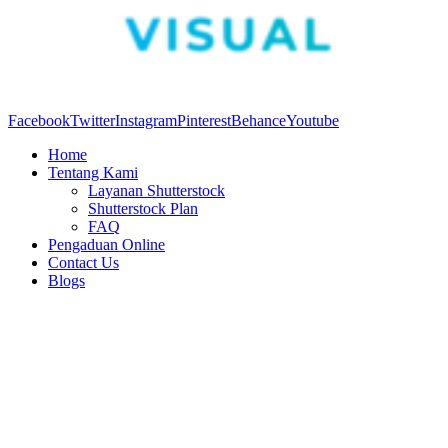
Facebook
Twitter
Instagram
Pinterest
Behance
Youtube
Home
Tentang Kami
Layanan Shutterstock
Shutterstock Plan
FAQ
Pengaduan Online
Contact Us
Blogs