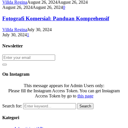
Villda Regina
August 26, 2024
August 26, 2024
August 26, 2024
August 26, 2024
0
Fotografi Komersial: Panduan Komprehensif
Villda Regina
July 30, 2024
July 30, 2024
1
Newsletter
On Instagram
This message appears for Admin Users only:
Please fill the Instagram Access Token. You can get Instagram
Access Token by go to
this page
Search for:
Search
Kategori