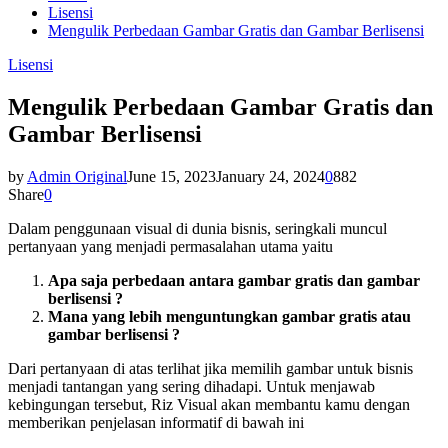
Lisensi
Mengulik Perbedaan Gambar Gratis dan Gambar Berlisensi
Lisensi
Mengulik Perbedaan Gambar Gratis dan
Gambar Berlisensi
by
Admin Original
June 15, 2023
January 24, 2024
0
882
Share
0
Dalam penggunaan visual di dunia bisnis, seringkali muncul
pertanyaan yang menjadi permasalahan utama yaitu
Apa saja perbedaan antara gambar gratis dan gambar
berlisensi ?
Mana yang lebih menguntungkan gambar gratis atau
gambar berlisensi ?
Dari pertanyaan di atas terlihat jika memilih gambar untuk bisnis
menjadi tantangan yang sering dihadapi. Untuk menjawab
kebingungan tersebut, Riz Visual akan membantu kamu dengan
memberikan penjelasan informatif di bawah ini