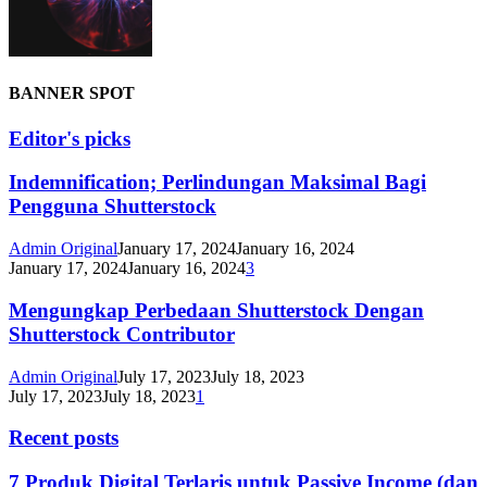
BANNER SPOT
Editor's picks
Indemnification; Perlindungan Maksimal Bagi
Pengguna Shutterstock
Admin Original
January 17, 2024
January 16, 2024
January 17, 2024
January 16, 2024
3
Mengungkap Perbedaan Shutterstock Dengan
Shutterstock Contributor
Admin Original
July 17, 2023
July 18, 2023
July 17, 2023
July 18, 2023
1
Recent posts
7 Produk Digital Terlaris untuk Passive Income (dan