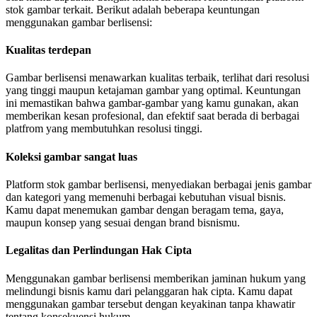
stok gambar terkait. Berikut adalah beberapa keuntungan
menggunakan gambar berlisensi:
Kualitas terdepan
Gambar berlisensi menawarkan kualitas terbaik, terlihat dari resolusi
yang tinggi maupun ketajaman gambar yang optimal. Keuntungan
ini memastikan bahwa gambar-gambar yang kamu gunakan, akan
memberikan kesan profesional, dan efektif saat berada di berbagai
platfrom yang membutuhkan resolusi tinggi.
Koleksi gambar sangat luas
Platform stok gambar berlisensi, menyediakan berbagai jenis gambar
dan kategori yang memenuhi berbagai kebutuhan visual bisnis.
Kamu dapat menemukan gambar dengan beragam tema, gaya,
maupun konsep yang sesuai dengan brand bisnismu.
Legalitas dan Perlindungan Hak Cipta
Menggunakan gambar berlisensi memberikan jaminan hukum yang
melindungi bisnis kamu dari pelanggaran hak cipta. Kamu dapat
menggunakan gambar tersebut dengan keyakinan tanpa khawatir
tentang konsekuensi hukum.