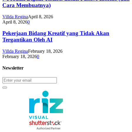
Cara Membuatnya)
Villda Regina
April 8, 2026
April 8, 2026
0
Pekerjaan Bidang Kreatif yang Tidak Akan
Tergantikan Oleh AI
Villda Regina
February 18, 2026
February 18, 2026
0
Newsletter