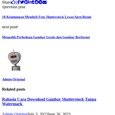
Share
0
previous post
10 Keuntungan Membeli Foto Shutterstock Lewat Agen Resmi
next post
Mengulik Perbedaan Gambar Gratis dan Gambar Berlisensi
Admin Original
Related posts
Rahasia Cara Download Gambar Shutterstock Tanpa
Watermark
Admin Original
July 3, 2023
June 26, 2023