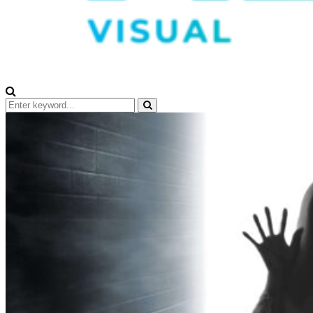
Search
for:
Search