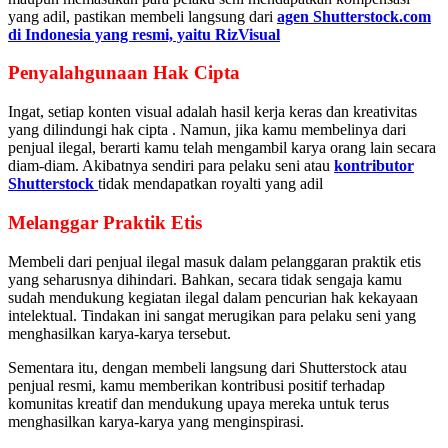
yang adil, pastikan membeli langsung dari
agen Shutterstock.com
di Indonesia yang resmi, yaitu RizVisual
Penyalahgunaan Hak Cipta
Ingat, setiap konten visual adalah hasil kerja keras dan kreativitas
yang dilindungi hak cipta . Namun, jika kamu membelinya dari
penjual ilegal, berarti kamu telah mengambil karya orang lain secara
diam-diam. Akibatnya sendiri para pelaku seni atau
kontributor
Shutterstock
tidak mendapatkan royalti yang adil
Melanggar Praktik Etis
Membeli dari penjual ilegal masuk dalam pelanggaran praktik etis
yang seharusnya dihindari. Bahkan, secara tidak sengaja kamu
sudah mendukung kegiatan ilegal dalam pencurian hak kekayaan
intelektual. Tindakan ini sangat merugikan para pelaku seni yang
menghasilkan karya-karya tersebut.
Sementara itu, dengan membeli langsung dari Shutterstock atau
penjual resmi, kamu memberikan kontribusi positif terhadap
komunitas kreatif dan mendukung upaya mereka untuk terus
menghasilkan karya-karya yang menginspirasi.