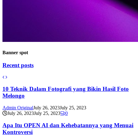
Banner spot
Recent posts
10 Teknik Dalam Fotografi yang Bikin Hasil Foto
Melongo
Admin Original
July 26, 2023
July 25, 2023
July 26, 2023
July 25, 2023
0
Apa Itu OPEN AI dan Kehebatannya yang Menuai
Kontroversi