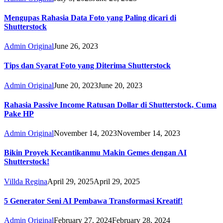
Mengupas Rahasia Data Foto yang Paling dicari di
Shutterstock
Admin Original
June 26, 2023
Tips dan Syarat Foto yang Diterima Shutterstock
Admin Original
June 20, 2023
June 20, 2023
Rahasia Passive Income Ratusan Dollar di Shutterstock, Cuma
Pake HP
Admin Original
November 14, 2023
November 14, 2023
Bikin Proyek Kecantikanmu Makin Gemes dengan AI
Shutterstock!
Villda Regina
April 29, 2025
April 29, 2025
5 Generator Seni AI Pembawa Transformasi Kreatif!
Admin Original
February 27, 2024
February 28, 2024