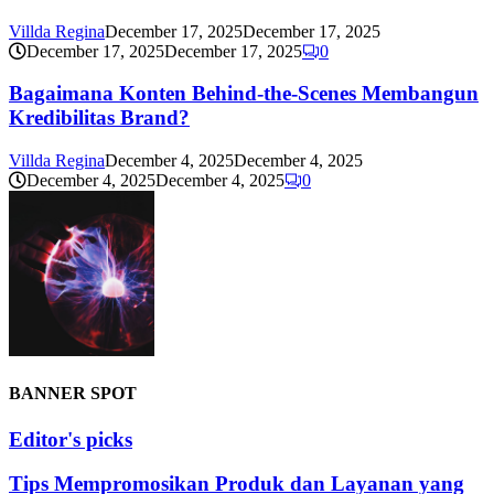
Villda Regina
December 17, 2025
December 17, 2025
December 17, 2025
December 17, 2025
0
Bagaimana Konten Behind-the-Scenes Membangun
Kredibilitas Brand?
Villda Regina
December 4, 2025
December 4, 2025
December 4, 2025
December 4, 2025
0
BANNER SPOT
Editor's picks
Tips Mempromosikan Produk dan Layanan yang