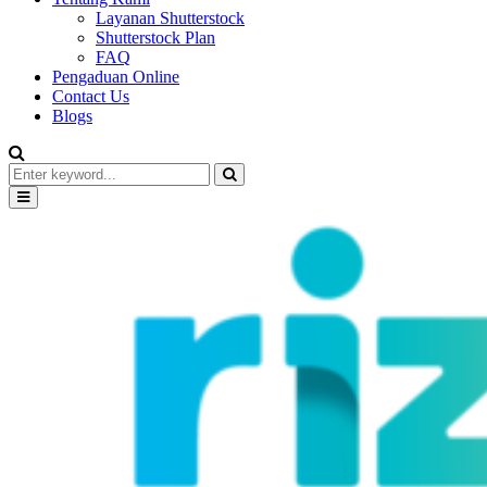
Layanan Shutterstock
Shutterstock Plan
FAQ
Pengaduan Online
Contact Us
Blogs
Search
for:
Search
Primary
Menu