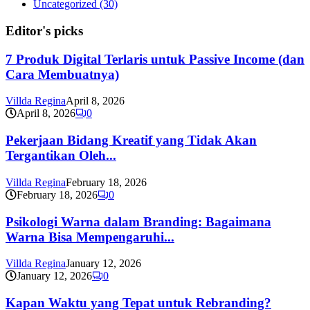
Uncategorized
(30)
Editor's picks
7 Produk Digital Terlaris untuk Passive Income (dan
Cara Membuatnya)
Villda Regina
April 8, 2026
April 8, 2026
0
Pekerjaan Bidang Kreatif yang Tidak Akan
Tergantikan Oleh...
Villda Regina
February 18, 2026
February 18, 2026
0
Psikologi Warna dalam Branding: Bagaimana
Warna Bisa Mempengaruhi...
Villda Regina
January 12, 2026
January 12, 2026
0
Kapan Waktu yang Tepat untuk Rebranding?