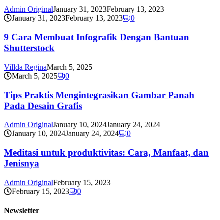
Admin Original
January 31, 2023
February 13, 2023
January 31, 2023
February 13, 2023
0
9 Cara Membuat Infografik Dengan Bantuan
Shutterstock
Villda Regina
March 5, 2025
March 5, 2025
0
Tips Praktis Mengintegrasikan Gambar Panah
Pada Desain Grafis
Admin Original
January 10, 2024
January 24, 2024
January 10, 2024
January 24, 2024
0
Meditasi untuk produktivitas: Cara, Manfaat, dan
Jenisnya
Admin Original
February 15, 2023
February 15, 2023
0
Newsletter