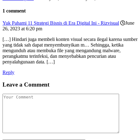
1 comment
Yuk Pahami 11 Strategi Bisnis di Era Digital Ini - Rizvisual
June
26, 2023 at 6:20 pm
[…] Hindari juga membeli konten visual secara ilegal karena sumber
yang tidak sah dapat menyembunyikan m… Sehingga, ketika
mengunduh atau membuka file yang mengandung malware,
perangkatmu terinfeksi, dan menyebabkan pencurian atau
penyalahgunaan data. […]
Reply
Leave a Comment