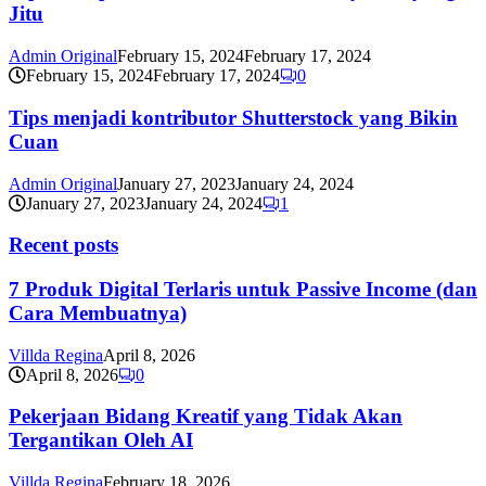
Jitu
Admin Original
February 15, 2024
February 17, 2024
February 15, 2024
February 17, 2024
0
Tips menjadi kontributor Shutterstock yang Bikin
Cuan
Admin Original
January 27, 2023
January 24, 2024
January 27, 2023
January 24, 2024
1
Recent posts
7 Produk Digital Terlaris untuk Passive Income (dan
Cara Membuatnya)
Villda Regina
April 8, 2026
April 8, 2026
0
Pekerjaan Bidang Kreatif yang Tidak Akan
Tergantikan Oleh AI
Villda Regina
February 18, 2026