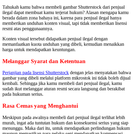
Tahukah kamu bahwa membeli gambar Shutterstock dari penjual
ilegal dapat membuat kamu terjerat hukum? Alasan mengapa kamu
berada dalam zona bahaya ini, karena para penjual ilegal hanya
memberikan unduhan konten visual, tapi tidak memberikan lisensi
resmi atas penggunaannya.
Konten visual tersebut didapatkan penjual ilegal dengan
memanfaatkan kuota unduhan yang dibeli, kemudian menaikkan
harga untuk mendapatkan keuntungan.
Melanggar Syarat dan Ketentuan
Perjanjian pada lisensi Shutterstock
dengan jelas menyatakan bahwa
gambar yang dibeli melalui platform mikrostok ini tidak boleh dijual
kembali. Sehingga jika kamu membeli dari penjual ilegal, kamu
sudah ikut melanggar aturan resmi secara langsung dan berakibat
pada hukuman serius.
Rasa Cemas yang Menghantui
Meskipun pada awalnya membeli dari penjual ilegal terlihat lebih
murah, ingat ada tuntutan hukum dan konsekuensi serius yang siap
menunggu. Maka dari itu, untuk mendapatkan perlindungan hukum
maupun memastikan para pelaku seni mendapatkan kompensasi