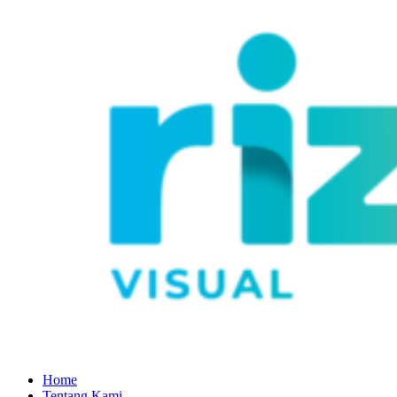
Home
Tentang Kami