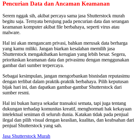
Pencurian Data dan Ancaman Keamanan
Serem nggak sih, akibat percaya sama jasa Shutterstock murah
begitu saja. Ternyata berujung pada pencurian data dan serangan
keamanan komputer akibat file berbahaya, seperti virus atau
malware.
Hal ini akan mengancam privasi, bahkan merusak data berharga
yang kamu miliki. Jangan biarkan kesalahan memilih jasa
Shutterstock mengakibatkan kerugian yang lebih besar. Segera,
prioritaskan keamanan data dan privasimu dengan menggunakan
gambar dari sumber terpercaya.
Sebagai kesimpulan, jangan mengorbankan bisnisdan reputasimu
dengan terlibat dalam praktik-praktik berbahaya. Pilih keputusan
bijak hari ini, dan dapatkan gambar-gambar Shutterstock dari
sumber resmi.
Hal ini bukan hanya sekadar transaksi semata, tapi juga tentang
dukungan terhadap komunitas kreatif, menghormati hak kekayaan
intelektual seniman di seluruh dunia. Katakan tidak pada penjual
ilegal dan pilih visual dengan keaslian, kualitas, dan keabsahan dari
penjual Shutterstock yang sah.
Jasa Shutterstock Murah