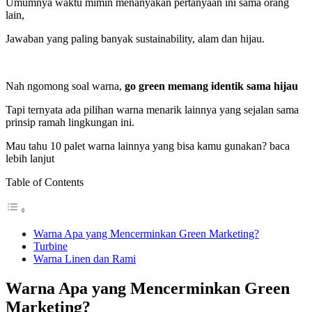
Umumnya waktu mimin menanyakan pertanyaan ini sama orang
lain,
Jawaban yang paling banyak sustainability, alam dan hijau.
Nah ngomong soal warna,
go green memang identik sama hijau
Tapi ternyata ada pilihan warna menarik lainnya yang sejalan sama
prinsip ramah lingkungan ini.
Mau tahu 10 palet warna lainnya yang bisa kamu gunakan? baca
lebih lanjut
Table of Contents
Warna Apa yang Mencerminkan Green Marketing?
Turbine
Warna Linen dan Rami
Warna Apa yang Mencerminkan Green
Marketing?