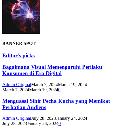
BANNER SPOT
Editor's picks
Bagaimana Visual Memengaruhi Perilaku
Konsumen di Era Digital
Admin Original
March 7, 2024
March 19, 2024
March 7, 2024
March 19, 2024
0
Menguasai Sihir Pecha Kucha yang Memikat
Perhatian Audiens
Admin Original
July 28, 2023
January 24, 2024
July 28, 2023
January 24, 2024
0