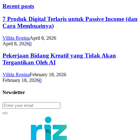
Recent posts
7 Produk Digital Terlaris untuk Passive Income (dan
Cara Membuatnya)
Villda Regina
April 8, 2026
April 8, 2026
0
Pekerjaan Bidang Kreatif yang Tidak Akan
Tergantikan Oleh AI
Villda Regina
February 18, 2026
February 18, 2026
0
Newsletter