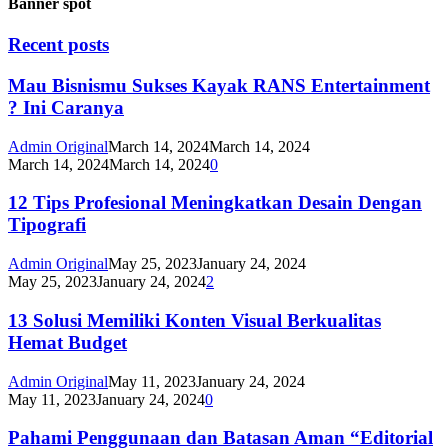
Banner spot
Recent posts
Mau Bisnismu Sukses Kayak RANS Entertainment
? Ini Caranya
Admin Original
March 14, 2024
March 14, 2024
March 14, 2024
March 14, 2024
0
12 Tips Profesional Meningkatkan Desain Dengan
Tipografi
Admin Original
May 25, 2023
January 24, 2024
May 25, 2023
January 24, 2024
2
13 Solusi Memiliki Konten Visual Berkualitas
Hemat Budget
Admin Original
May 11, 2023
January 24, 2024
May 11, 2023
January 24, 2024
0
Pahami Penggunaan dan Batasan Aman “Editorial