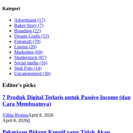
Kategori
Advertising
(17)
Baker Story
(7)
Branding
(22)
Desain Grafis
(53)
Fotografi
(79)
Lisensi
(20)
Marketing
(69)
Shutterstock
(87)
Social media
(16)
Stok Foto
(14)
Uncategorized
(30)
Editor's picks
7 Produk Digital Terlaris untuk Passive Income (dan
Cara Membuatnya)
Villda Regina
April 8, 2026
April 8, 2026
0
Pekerjaan Bidang Kreatif yang Tidak Akan