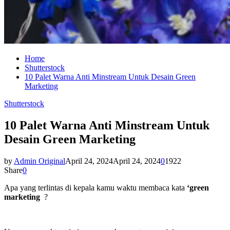
Home
Shutterstock
10 Palet Warna Anti Minstream Untuk Desain Green
Marketing
Shutterstock
10 Palet Warna Anti Minstream Untuk
Desain Green Marketing
by
Admin Original
April 24, 2024
April 24, 2024
0
1922
Share
0
Apa yang terlintas di kepala kamu waktu membaca kata
‘green
marketing
?