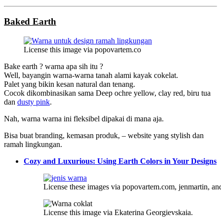
Baked Earth
License this image via popovartem.co
Bake earth ? warna apa sih itu ?
Well, bayangin warna-warna tanah alami kayak cokelat.
Palet yang bikin kesan natural dan tenang.
Cocok dikombinasikan sama Deep ochre yellow, clay red, biru tua
dan
dusty pink
.
Nah, warna warna ini fleksibel dipakai di mana aja.
Bisa buat branding, kemasan produk, – website yang stylish dan
ramah lingkungan.
Cozy and Luxurious: Using Earth Colors in Your Designs
License these images via popovartem.com, jenmartin, and
License this image via Ekaterina Georgievskaia.