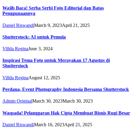
Wajib Baca! Serba Serbi Foto Editorial dan Batas
Penggunaannya
Daniel Riswandi
March 9, 2023
April 21, 2025
Shutterstock: AI untuk Pemula
Villda Regina
June 3, 2024
Inspirasi Tema Foto untuk Merayakan 17 Agustus di
Shutterstock
Villda Regina
August 12, 2025
Perdana, Event Photography Indonesia Bersama Shutterstock
Admin Original
March 30, 2023
March 30, 2023
Waspada! Pelanggaran Hak Cipta Membuat Bisnis Rugi Besar
Daniel Riswandi
March 16, 2023
April 21, 2025