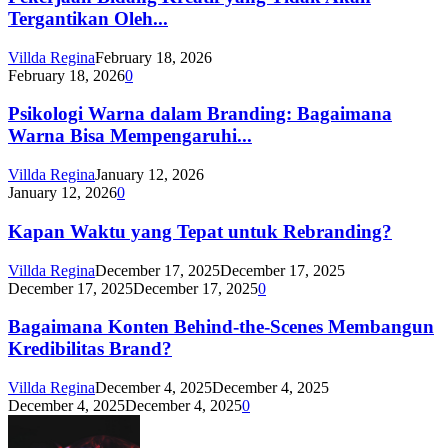
Tergantikan Oleh...
Villda Regina
February 18, 2026
February 18, 2026
0
Psikologi Warna dalam Branding: Bagaimana
Warna Bisa Mempengaruhi...
Villda Regina
January 12, 2026
January 12, 2026
0
Kapan Waktu yang Tepat untuk Rebranding?
Villda Regina
December 17, 2025
December 17, 2025
December 17, 2025
December 17, 2025
0
Bagaimana Konten Behind-the-Scenes Membangun
Kredibilitas Brand?
Villda Regina
December 4, 2025
December 4, 2025
December 4, 2025
December 4, 2025
0