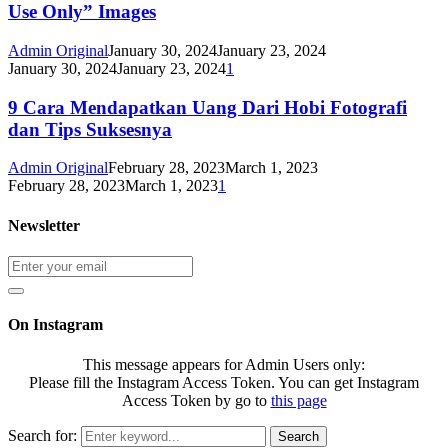
Use Only” Images
Admin Original
January 30, 2024
January 23, 2024
January 30, 2024
January 23, 2024
1
9 Cara Mendapatkan Uang Dari Hobi Fotografi
dan Tips Suksesnya
Admin Original
February 28, 2023
March 1, 2023
February 28, 2023
March 1, 2023
1
Newsletter
On Instagram
This message appears for Admin Users only:
Please fill the Instagram Access Token. You can get Instagram
Access Token by go to
this page
Search for:
Search