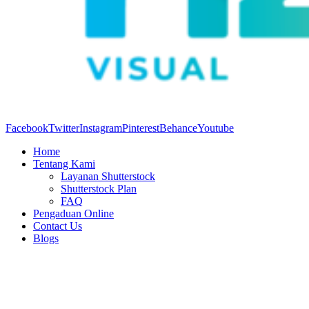
Facebook
Twitter
Instagram
Pinterest
Behance
Youtube
Home
Tentang Kami
Layanan Shutterstock
Shutterstock Plan
FAQ
Pengaduan Online
Contact Us
Blogs