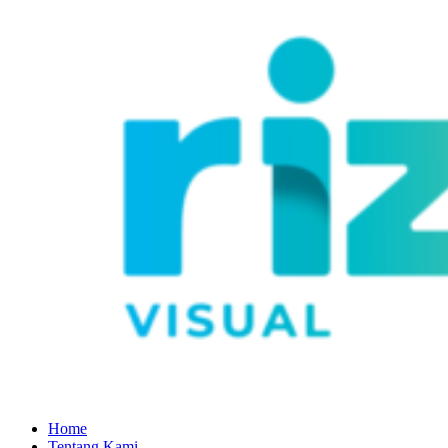
Home
Tentang Kami