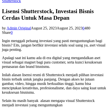
Shutterstock
Lisensi Shutterstock, Investasi Bisnis
Cerdas Untuk Masa Depan
by
Admin Original
August 25, 2023
August 25, 2023
0
480
Share
0
Ingin menggali peluang investasi yang pasti menguntungkan bagi
bisnis? Eits, jangan berfikir investasi selalu soal uang ya, aset visual
juga penting.
Apalagi saat ini kamu ada di era digital yang mengandalkan aset
visual sebagai magnet bagi para customer, serta kunci kesuksesan
pemasaran dan brand bisnismu.
Inilah alasan lisensi resmi di Shutterstock menjadi pilihan investasi
bisnis terbaik untuk jangka panjang. Dengan akses ke jutaan
gambar, video, hingga musik berkualitas tinggi, kamu bisa
menciptakan kreativitas, profesionalisme, dan daya saing kuat untuk
kesuksesan bisnismu.
Selain itu masih banyak alasan mengapa visual Shutterstock
menjadi investasi yang menguntungkan