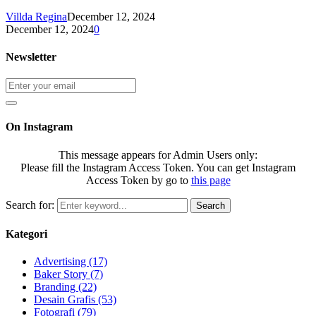
Villda Regina
December 12, 2024
December 12, 2024
0
Newsletter
On Instagram
This message appears for Admin Users only:
Please fill the Instagram Access Token. You can get Instagram
Access Token by go to
this page
Search for:
Search
Kategori
Advertising
(17)
Baker Story
(7)
Branding
(22)
Desain Grafis
(53)
Fotografi
(79)