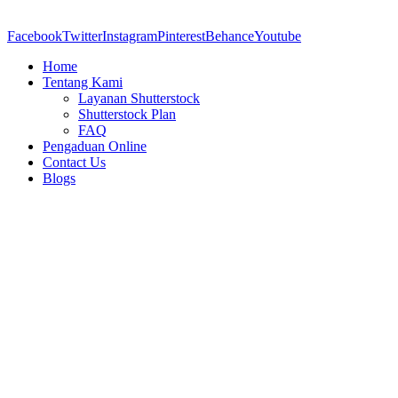
Facebook
Twitter
Instagram
Pinterest
Behance
Youtube
Home
Tentang Kami
Layanan Shutterstock
Shutterstock Plan
FAQ
Pengaduan Online
Contact Us
Blogs