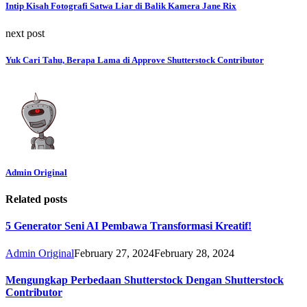
Intip Kisah Fotografi Satwa Liar di Balik Kamera Jane Rix
next post
Yuk Cari Tahu, Berapa Lama di Approve Shutterstock Contributor
Admin Original
Related posts
5 Generator Seni AI Pembawa Transformasi Kreatif!
Admin Original
February 27, 2024
February 28, 2024
Mengungkap Perbedaan Shutterstock Dengan Shutterstock
Contributor