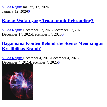
Villda Regina
January 12, 2026
January 12, 2026
0
Kapan Waktu yang Tepat untuk Rebranding?
Villda Regina
December 17, 2025
December 17, 2025
December 17, 2025
December 17, 2025
0
Bagaimana Konten Behind-the-Scenes Membangun
Kredibilitas Brand?
Villda Regina
December 4, 2025
December 4, 2025
December 4, 2025
December 4, 2025
0