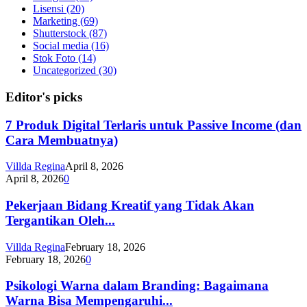
Lisensi
(20)
Marketing
(69)
Shutterstock
(87)
Social media
(16)
Stok Foto
(14)
Uncategorized
(30)
Editor's picks
7 Produk Digital Terlaris untuk Passive Income (dan
Cara Membuatnya)
Villda Regina
April 8, 2026
April 8, 2026
0
Pekerjaan Bidang Kreatif yang Tidak Akan
Tergantikan Oleh...
Villda Regina
February 18, 2026
February 18, 2026
0
Psikologi Warna dalam Branding: Bagaimana
Warna Bisa Mempengaruhi...