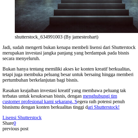
shutterstock_634991003 (By jamesteohart)
Jadi, sudah mengerti bukan kenapa membeli lisensi dari Shutterstock
merupakan investasi jangka panjang yang berdampak pada bisnis
secara menyeluruh.
Bukan hanya tentang memiliki akses ke konten kreatif berkualitas,
tetapi juga membuka peluang besar untuk bersaing hingga memberi
pertumbuhan berkelanjutan bagi bisnis.
Rasakan keajaiban investasi kreatif yang membawa peluang tak
terbatas untuk kesuksesan bisnis, dengan
menghubungi tim
customer profesional kami sekarang. S
egera raih potensi penuh
bisnismu dengan konten berkualitas tinggi d
ari Shutterstock!
Lisensi Shutterstock
Share
0
previous post