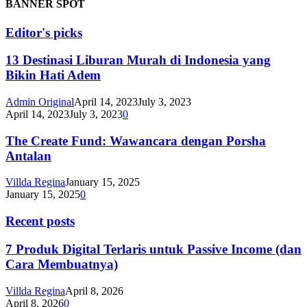
BANNER SPOT
Editor's picks
13 Destinasi Liburan Murah di Indonesia yang
Bikin Hati Adem
Admin Original
April 14, 2023
July 3, 2023
April 14, 2023
July 3, 2023
0
The Create Fund: Wawancara dengan Porsha
Antalan
Villda Regina
January 15, 2025
January 15, 2025
0
Recent posts
7 Produk Digital Terlaris untuk Passive Income (dan
Cara Membuatnya)
Villda Regina
April 8, 2026
April 8, 2026
0