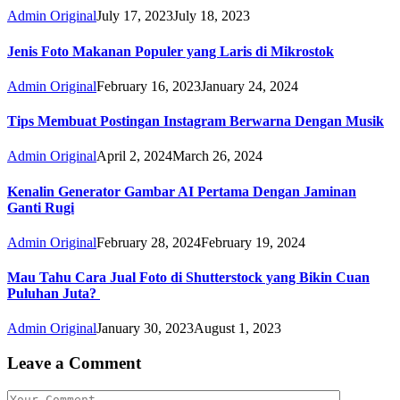
Admin Original
July 17, 2023
July 18, 2023
Jenis Foto Makanan Populer yang Laris di Mikrostok
Admin Original
February 16, 2023
January 24, 2024
Tips Membuat Postingan Instagram Berwarna Dengan Musik
Admin Original
April 2, 2024
March 26, 2024
Kenalin Generator Gambar AI Pertama Dengan Jaminan
Ganti Rugi
Admin Original
February 28, 2024
February 19, 2024
Mau Tahu Cara Jual Foto di Shutterstock yang Bikin Cuan
Puluhan Juta?
Admin Original
January 30, 2023
August 1, 2023
Leave a Comment