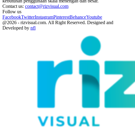
kebutuhan penggunaan skala menengah dan besar.
Contact us:
contact@rizvisual.com
Follow us
Facebook
Twitter
Instagram
Pinterest
Behance
Youtube
@2026 - rizvisual.com. All Right Reserved. Designed and
Developed by
nfl