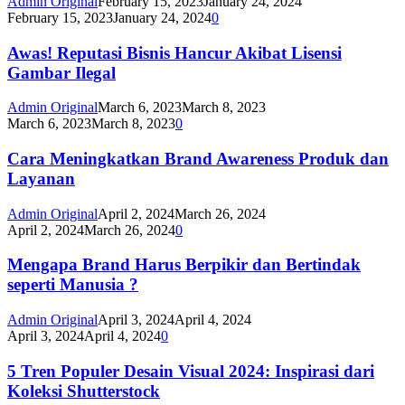
Admin Original
February 15, 2023
January 24, 2024
February 15, 2023
January 24, 2024
0
Awas! Reputasi Bisnis Hancur Akibat Lisensi
Gambar Ilegal
Admin Original
March 6, 2023
March 8, 2023
March 6, 2023
March 8, 2023
0
Cara Meningkatkan Brand Awareness Produk dan
Layanan
Admin Original
April 2, 2024
March 26, 2024
April 2, 2024
March 26, 2024
0
Mengapa Brand Harus Berpikir dan Bertindak
seperti Manusia ?
Admin Original
April 3, 2024
April 4, 2024
April 3, 2024
April 4, 2024
0
5 Tren Populer Desain Visual 2024: Inspirasi dari
Koleksi Shutterstock