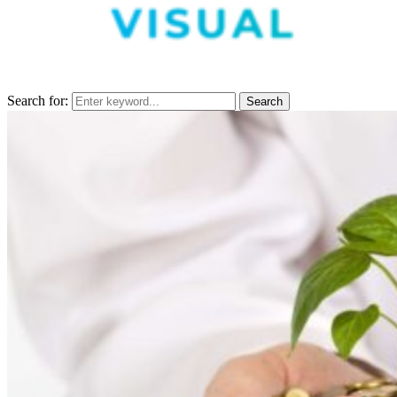
Search for:
Search