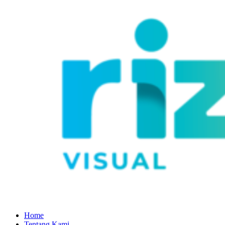
Home
Tentang Kami