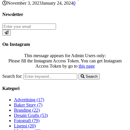
November 3, 2023
January 24, 2024
0
Newsletter
On Instagram
This message appears for Admin Users only:
Please fill the Instagram Access Token. You can get Instagram
Access Token by go to
this page
Search for:
Search
Kategori
Advertising
(17)
Baker Story
(7)
Branding
(22)
Desain Grafis
(53)
Fotografi
(79)
Lisensi
(20)