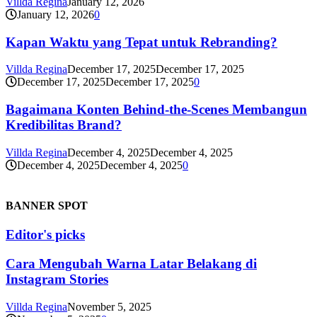
Villda Regina
January 12, 2026
January 12, 2026
0
Kapan Waktu yang Tepat untuk Rebranding?
Villda Regina
December 17, 2025
December 17, 2025
December 17, 2025
December 17, 2025
0
Bagaimana Konten Behind-the-Scenes Membangun
Kredibilitas Brand?
Villda Regina
December 4, 2025
December 4, 2025
December 4, 2025
December 4, 2025
0
BANNER SPOT
Editor's picks
Cara Mengubah Warna Latar Belakang di
Instagram Stories
Villda Regina
November 5, 2025