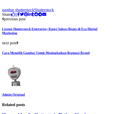
gambar shutterstock
Shutterstock
Share
0
previous post
Lisensi Shutterstock Enterprise; Kunci Sukses Bisnis di Era Digital
Marketing
next post
Cara Memilih Gambar Untuk Meningkatkan Reputasi Brand
Admin Original
Related posts