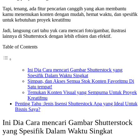
Tapi, tenang, ada fitur pencarian canggih yang akan membantu
kamu menemukan konten dengan mudah, hemat waktu, dan spesifik
untuk kebutuhan proyek kreatifmu
Jadi, langsung cari tahu yuk cara mencari foto/gambar, ilustrasi
lainnya di Shutterstock dengan lebih efisien dan efektif.
Table of Contents
Ini Dia Cara mencari Gambar Shutterstock yang
Spesifik Dalam Waktu Singkat
Simpan, dan Akses Semua Stok Konten Favoritmu Di
Satu tempat!
Temukan Konten Visual yang Sempurna Untuk Proyek
Kreatifmu
Penting Tahu :Jenis lisensi Shutterstock Apa yang Ideal Untuk
Bisnis Saya?
Ini Dia Cara mencari Gambar Shutterstock
yang Spesifik Dalam Waktu Singkat