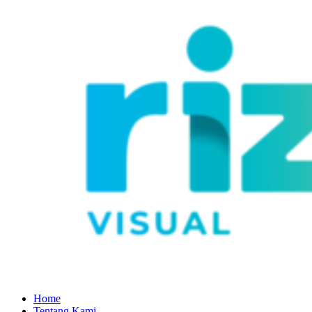
Home
Tentang Kami