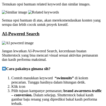
Temukan opsi bantuan related keyword dan similar images.
Semua opsi bantuan di atas, akan merekomendasikan konten yang
serupa dan lebih cocok untuk proyek kreatif.
AI-Powered Search
Jangan lewatkan
AI-Powered Search, kecerdasan buatan
Shutterstock yang bisa mencari visual sesuai aktivitas pemasaran
dan kasih performa maksimal.
Cara pakainya gimana sih?
Contoh masukkan keyword
“swimsuits”
di kolom
pencarian. Tunggu hasilnya dalam hitungan detik.
Klik icon
Pilih tujuan kampanye pemasaran;
brand awareness-traffic
– conversion.
Dalam sekejap, Shutterstock bakal kasih
gambar baju renang yang diprediksi bakal kasih performa
terbaik.