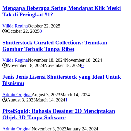
Mengapa Beberapa Sering Mendapat Klik Meski
Tak di Peringkat #1?
Villda Regina
October 22, 2025
October 22, 2025
0
Shutterstock Curated Collections: Temukan
Gambar Terbaik Tanpa Ribet
Villda Regina
November 18, 2024
November 18, 2024
November 18, 2024
November 18, 2024
0
Jenis Jenis Lisensi Shutterstock yang Ideal Untuk
Bisnismu
Admin Original
August 3, 2023
March 14, 2024
August 3, 2023
March 14, 2024
1
PixelSquid; Rahasia Desainer 2D Menciptakan
Objek 3D Tanpa Software
Admin Original
November 3, 2023
January 24, 2024