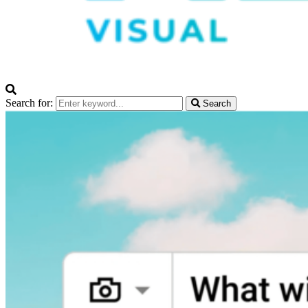
Search for:
Search