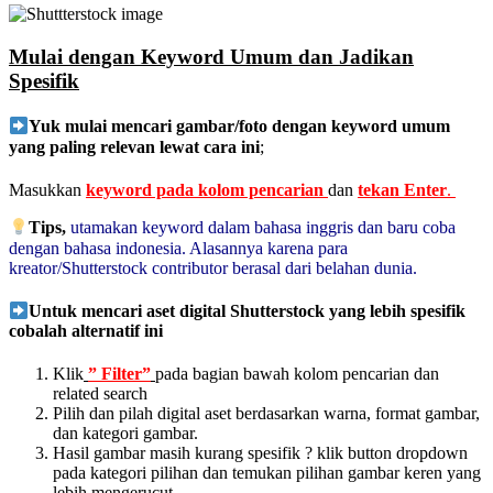
Mulai dengan Keyword Umum dan Jadikan
Spesifik
Yuk mulai mencari gambar/foto dengan keyword umum
yang paling relevan lewat cara ini
;
Masukkan
keyword pada kolom pencarian
dan
tekan Enter
.
Tips,
utamakan keyword dalam bahasa inggris dan baru coba
dengan bahasa indonesia. Alasannya karena para
kreator/Shutterstock contributor berasal dari belahan dunia.
Untuk mencari aset digital Shutterstock yang lebih spesifik
cobalah alternatif ini
Klik
” Filter”
pada bagian bawah kolom pencarian dan
related search
Pilih dan pilah digital aset berdasarkan warna, format gambar,
dan kategori gambar.
Hasil gambar masih kurang spesifik ? klik button dropdown
pada kategori pilihan dan temukan pilihan gambar keren yang
lebih mengerucut