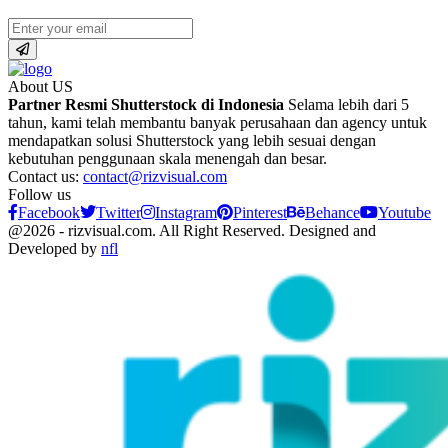
About US
Partner Resmi Shutterstock di Indonesia
Selama lebih dari 5
tahun, kami telah membantu banyak perusahaan dan agency untuk
mendapatkan solusi Shutterstock yang lebih sesuai dengan
kebutuhan penggunaan skala menengah dan besar.
Contact us:
contact@rizvisual.com
Follow us
Facebook
Twitter
Instagram
Pinterest
Behance
Youtube
@2026 - rizvisual.com. All Right Reserved. Designed and
Developed by
nfl