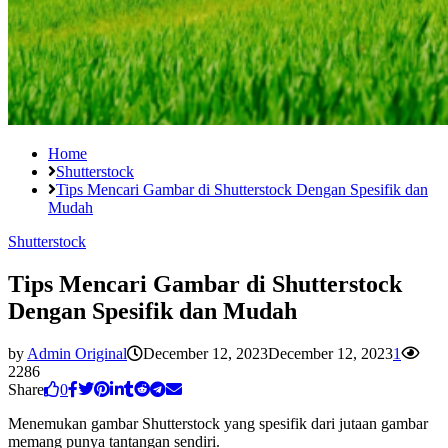
Home
Shutterstock
Tips Mencari Gambar di Shutterstock Dengan Spesifik dan
Mudah
Shutterstock
Tips Mencari Gambar di Shutterstock
Dengan Spesifik dan Mudah
by
Admin Original
December 12, 2023
December 12, 2023
1
2286
Share
0
Menemukan gambar Shutterstock yang spesifik dari jutaan gambar
memang punya tantangan sendiri.