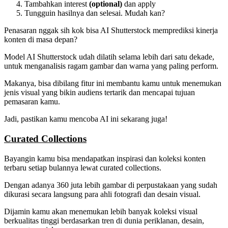
Tambahkan interest
(optional)
dan apply
Tungguin hasilnya dan selesai. Mudah kan?
Penasaran nggak sih kok bisa AI Shutterstock memprediksi kinerja
konten di masa depan?
Model AI Shutterstock udah dilatih selama lebih dari satu dekade,
untuk menganalisis ragam gambar dan warna yang paling perform.
Makanya, bisa dibilang fitur ini membantu kamu untuk menemukan
jenis visual yang bikin audiens tertarik dan mencapai tujuan
pemasaran kamu.
Jadi, pastikan kamu mencoba AI ini sekarang juga!
Curated Collections
Bayangin kamu bisa mendapatkan inspirasi dan koleksi konten
terbaru setiap bulannya lewat curated collections.
Dengan adanya 360 juta lebih gambar di perpustakaan yang sudah
dikurasi secara langsung para ahli fotografi dan desain visual.
Dijamin kamu akan menemukan lebih banyak koleksi visual
berkualitas tinggi berdasarkan tren di dunia periklanan, desain,