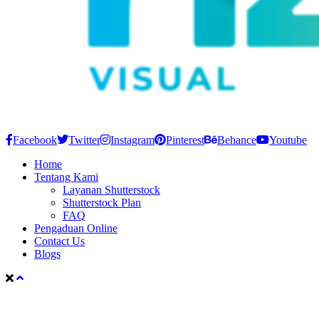
Facebook
Twitter
Instagram
Pinterest
Behance
Youtube
Home
Tentang Kami
Layanan Shutterstock
Shutterstock Plan
FAQ
Pengaduan Online
Contact Us
Blogs