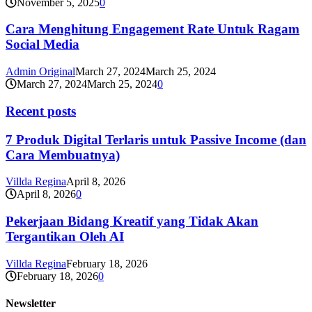
November 5, 2025
0
Cara Menghitung Engagement Rate Untuk Ragam
Social Media
Admin Original
March 27, 2024
March 25, 2024
March 27, 2024
March 25, 2024
0
Recent posts
7 Produk Digital Terlaris untuk Passive Income (dan
Cara Membuatnya)
Villda Regina
April 8, 2026
April 8, 2026
0
Pekerjaan Bidang Kreatif yang Tidak Akan
Tergantikan Oleh AI
Villda Regina
February 18, 2026
February 18, 2026
0
Newsletter