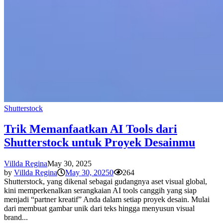
Shutterstock
Trik Memanfaatkan AI Tools dari
Shutterstock untuk Proyek Desainmu
Villda Regina
May 30, 2025
by
Villda Regina
May 30, 2025
0
264
Shutterstock, yang dikenal sebagai gudangnya aset visual global,
kini memperkenalkan serangkaian AI tools canggih yang siap
menjadi “partner kreatif” Anda dalam setiap proyek desain. Mulai
dari membuat gambar unik dari teks hingga menyusun visual
brand...