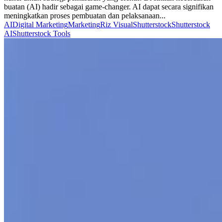
buatan (AI) hadir sebagai game-changer. AI dapat secara signifikan
meningkatkan proses pembuatan dan pelaksanaan...
AI
Digital Marketing
Marketing
Riz Visual
Shutterstock
Shutterstock
AI
Shutterstock Tools