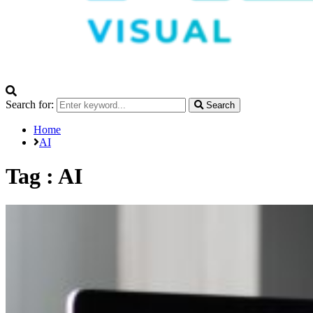
Search for:
Search
Home
AI
Tag : AI