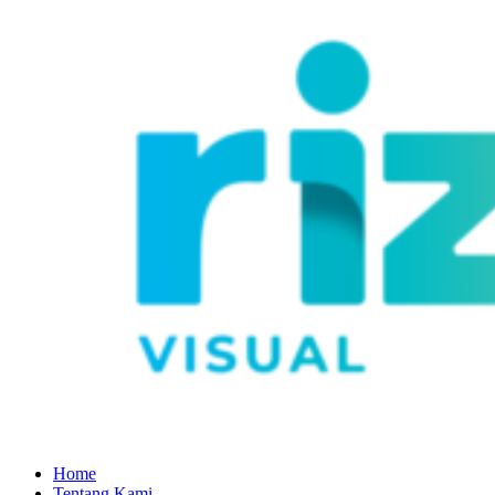
Home
Tentang Kami