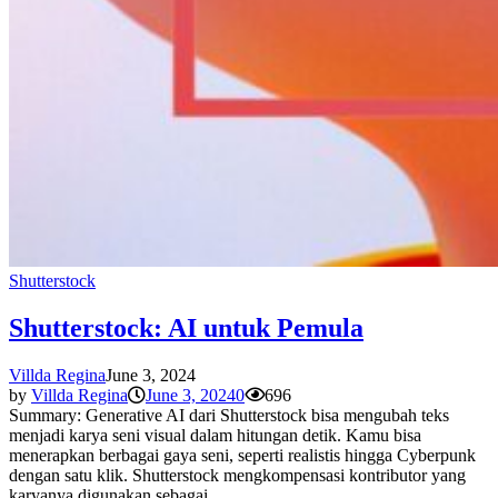
Shutterstock
Shutterstock: AI untuk Pemula
Villda Regina
June 3, 2024
by
Villda Regina
June 3, 2024
0
696
Summary: Generative AI dari Shutterstock bisa mengubah teks
menjadi karya seni visual dalam hitungan detik. Kamu bisa
menerapkan berbagai gaya seni, seperti realistis hingga Cyberpunk
dengan satu klik. Shutterstock mengkompensasi kontributor yang
karyanya digunakan sebagai...