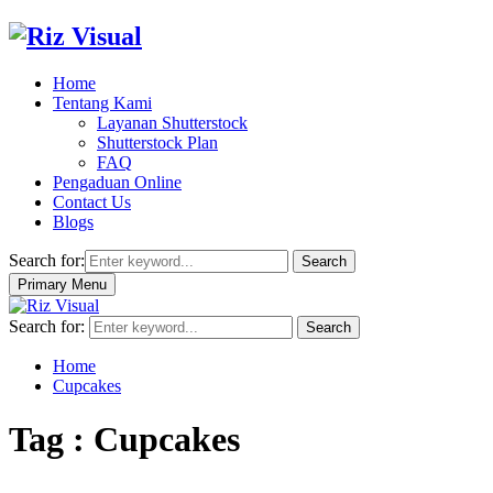
Home
Tentang Kami
Layanan Shutterstock
Shutterstock Plan
FAQ
Pengaduan Online
Contact Us
Blogs
Search for:
Search
Primary Menu
Search for:
Search
Home
Cupcakes
Tag : Cupcakes