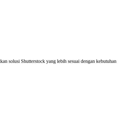
an solusi Shutterstock yang lebih sesuai dengan kebutuhan