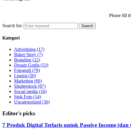
Please fill
Search for:
Search
Kategori
Advertising
(17)
Baker Story
(7)
Branding
(22)
Desain Grafis
(53)
Fotografi
(79)
Lisensi
(20)
Marketing
(69)
Shutterstock
(87)
Social media
(16)
Stok Foto
(14)
Uncategorized
(30)
Editor's picks
7 Produk Digital Terlaris untuk Passive Income (d