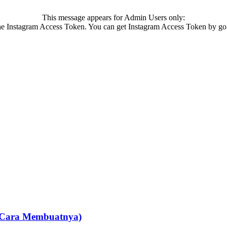
This message appears for Admin Users only:
 the Instagram Access Token. You can get Instagram Access Token by go
an Cara Membuatnya)