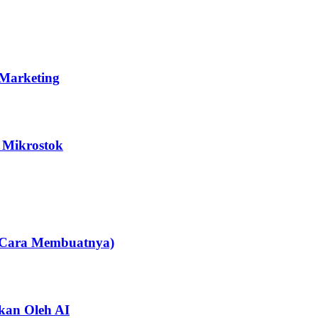
 Marketing
 Mikrostok
an Cara Membuatnya)
kan Oleh AI