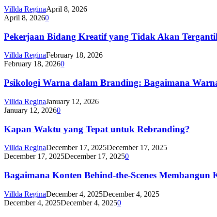
Villda Regina
April 8, 2026
April 8, 2026
0
Pekerjaan Bidang Kreatif yang Tidak Akan Tergantik
Villda Regina
February 18, 2026
February 18, 2026
0
Psikologi Warna dalam Branding: Bagaimana Warna
Villda Regina
January 12, 2026
January 12, 2026
0
Kapan Waktu yang Tepat untuk Rebranding?
Villda Regina
December 17, 2025
December 17, 2025
December 17, 2025
December 17, 2025
0
Bagaimana Konten Behind-the-Scenes Membangun Kr
Villda Regina
December 4, 2025
December 4, 2025
December 4, 2025
December 4, 2025
0