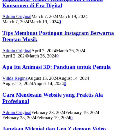
Konsumen di Era Digital
Admin Original
March 7, 2024
March 19, 2024
March 7, 2024
March 19, 2024
0
Tips Membuat Postingan Instagram Berwarna
Dengan Musik
Admin Original
April 2, 2024
March 26, 2024
April 2, 2024
March 26, 2024
0
Apa Itu Animasi 3D: Panduan untuk Pemula
Villda Regina
August 13, 2024
August 14, 2024
August 13, 2024
August 14, 2024
0
Cara Mendesain Website yang Praktis Ala
Profesional
Admin Original
February 28, 2024
February 19, 2024
February 28, 2024
February 19, 2024
0
Jangkau Milenial dan Gen Z dengan Video