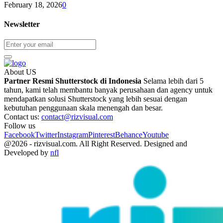
February 18, 2026
0
Newsletter
About US
Partner Resmi Shutterstock di Indonesia
Selama lebih dari 5
tahun, kami telah membantu banyak perusahaan dan agency untuk
mendapatkan solusi Shutterstock yang lebih sesuai dengan
kebutuhan penggunaan skala menengah dan besar.
Contact us:
contact@rizvisual.com
Follow us
Facebook
Twitter
Instagram
Pinterest
Behance
Youtube
@2026 - rizvisual.com. All Right Reserved. Designed and
Developed by
nfl