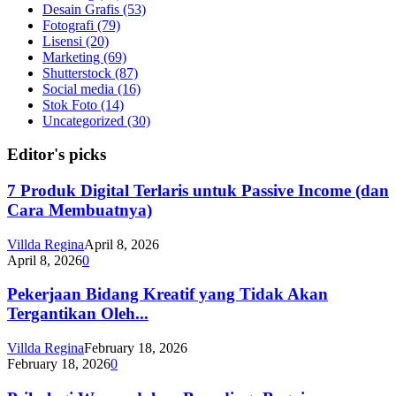
Desain Grafis
(53)
Fotografi
(79)
Lisensi
(20)
Marketing
(69)
Shutterstock
(87)
Social media
(16)
Stok Foto
(14)
Uncategorized
(30)
Editor's picks
7 Produk Digital Terlaris untuk Passive Income (dan
Cara Membuatnya)
Villda Regina
April 8, 2026
April 8, 2026
0
Pekerjaan Bidang Kreatif yang Tidak Akan
Tergantikan Oleh...
Villda Regina
February 18, 2026
February 18, 2026
0