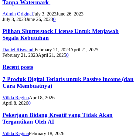
Tanpa Watermark
Admin Original
July 3, 2023
June 26, 2023
July 3, 2023
June 26, 2023
0
Pilihan Shutterstock License Untuk Menjawab
Segala Kebutuhan
Daniel Riswandi
February 21, 2023
April 21, 2025
February 21, 2023
April 21, 2025
0
Recent posts
7 Produk Digital Terlaris untuk Passive Income (dan
Cara Membuatnya)
Villda Regina
April 8, 2026
April 8, 2026
0
Pekerjaan Bidang Kreatif yang Tidak Akan
Tergantikan Oleh AI
Villda Regina
February 18, 2026