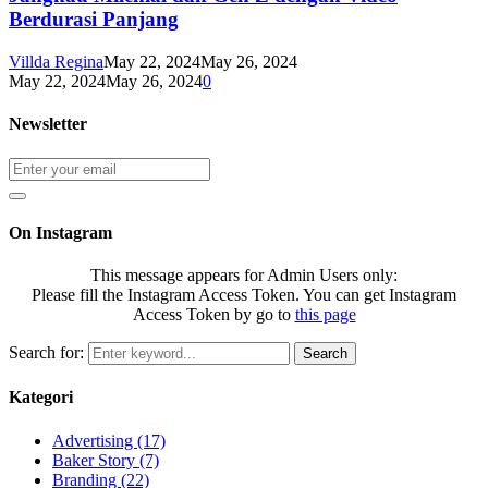
Berdurasi Panjang
Villda Regina
May 22, 2024
May 26, 2024
May 22, 2024
May 26, 2024
0
Newsletter
On Instagram
This message appears for Admin Users only:
Please fill the Instagram Access Token. You can get Instagram
Access Token by go to
this page
Search for:
Search
Kategori
Advertising
(17)
Baker Story
(7)
Branding
(22)