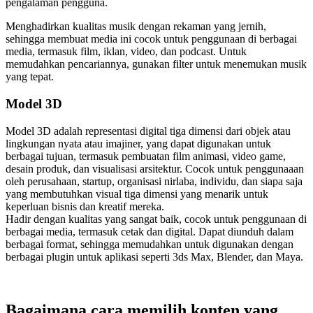
pengalaman pengguna.
Menghadirkan kualitas musik dengan rekaman yang jernih,
sehingga membuat media ini cocok untuk penggunaan di berbagai
media, termasuk film, iklan, video, dan podcast. Untuk
memudahkan pencariannya, gunakan filter untuk menemukan musik
yang tepat.
Model 3D
Model 3D adalah representasi digital tiga dimensi dari objek atau
lingkungan nyata atau imajiner, yang dapat digunakan untuk
berbagai tujuan, termasuk pembuatan film animasi, video game,
desain produk, dan visualisasi arsitektur. Cocok untuk penggunaaan
oleh perusahaan, startup, organisasi nirlaba, individu, dan siapa saja
yang membutuhkan visual tiga dimensi yang menarik untuk
keperluan bisnis dan kreatif mereka.
Hadir dengan kualitas yang sangat baik, cocok untuk penggunaan di
berbagai media, termasuk cetak dan digital. Dapat diunduh dalam
berbagai format, sehingga memudahkan untuk digunakan dengan
berbagai plugin untuk aplikasi seperti 3ds Max, Blender, dan Maya.
Bagaimana cara memilih konten yang