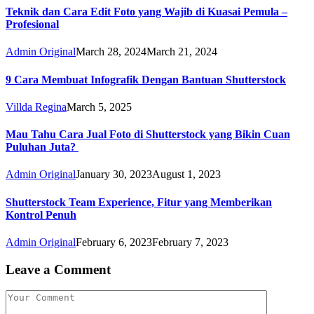
Teknik dan Cara Edit Foto yang Wajib di Kuasai Pemula –
Profesional
Admin Original
March 28, 2024
March 21, 2024
9 Cara Membuat Infografik Dengan Bantuan Shutterstock
Villda Regina
March 5, 2025
Mau Tahu Cara Jual Foto di Shutterstock yang Bikin Cuan
Puluhan Juta?
Admin Original
January 30, 2023
August 1, 2023
Shutterstock Team Experience, Fitur yang Memberikan
Kontrol Penuh
Admin Original
February 6, 2023
February 7, 2023
Leave a Comment