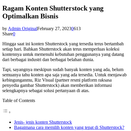
Ragam Konten Shutterstock yang
Optimalkan Bisnis
by
Admin Original
February 27, 2023
0
613
Share
0
Hingga saat ini konten Shutterstock yang tersedia terus bertambah
setiap hari. Bahkan Shutterstock akan terus memperluas koleksi
kontennya untuk memenuhi kebutuhan penggunanya yang datang
dari berbagai industri dan berbagai belahan dunia.
Tapi, sayangnya meskipun sudah banyak konten yang ada, belum
semuanya tahu konten apa saja yang ada tersedia. Untuk menjawab
kebingunganmu, Riz Visual (partner resmi platform raksasa
penyedia gambar Shutterstock) akan memberikan informasi
selengkapnya sebagai solusi pertanyaan di atas.
Table of Contents
Jenis- jenis konten Shutterstock
Bagaimana cara memilih konten yang tepat di Shutterstock?