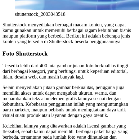
shutterstock_2003043518
Shutterstock menyediakan berbagai macam konten, yang dapat
kamu gunakan untuk memenuhi berbagai ragam kebutuhan bisnis
maupun platform yang berbeda. Berikut ini adalah beberapa jenis
konten yang tersedia di Shutterstock beserta penggunaannya
Foto Shutterstock
Tersedia lebih dari 400 juta gambar jutaan foto berkualitas tinggi
dari berbagai kategori, yang berfungsi untuk keperluan editorial,
iklan, desain web, dan masih banyak lagi.
Selain menyediakan jutaan gambar berkualitas, pengguna juga
memiliki akses untuk dapat mengubah ukuran, warna, dan
menambahkan teks atau elemen grafis lainnya sesuai dengan
kebutuhan. Kebebasan penggunaan inilah yang menguntungkan
para marketer, maupun pebisnis untuk meningkatkan daya tarik
visual suatu produk atau layanan dengan gaya otentik.
Kelebihan lainnya yang ditawarkan adalah lisensi gambar yang
fleksibel, sebab kamu dapat memilih berbagai paket harga yang
berbeda, tergantung pada jumlah foto yang diinginkan dan