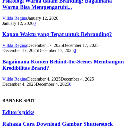
Psikologi Warna dalam Branding: Bagaimana
Warna Bisa Mempengaruhi...
Villda Regina
January 12, 2026
January 12, 2026
0
Kapan Waktu yang Tepat untuk Rebranding?
Villda Regina
December 17, 2025
December 17, 2025
December 17, 2025
December 17, 2025
0
Bagaimana Konten Behind-the-Scenes Membangun
Kredibilitas Brand?
Villda Regina
December 4, 2025
December 4, 2025
December 4, 2025
December 4, 2025
0
BANNER SPOT
Editor's picks
Rahasia Cara Download Gambar Shutterstock