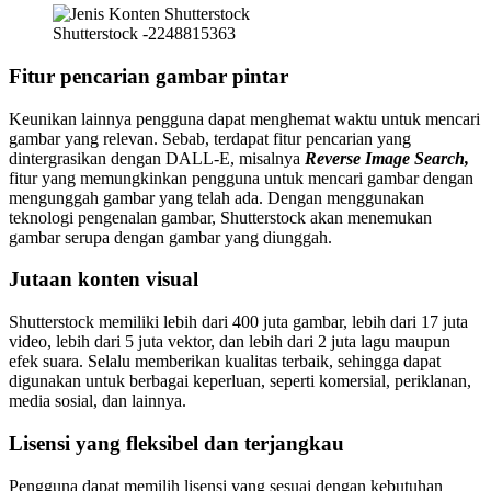
Shutterstock -2248815363
Fitur pencarian gambar pintar
Keunikan lainnya pengguna dapat menghemat waktu untuk mencari
gambar yang relevan. Sebab, terdapat fitur pencarian yang
dintergrasikan dengan DALL-E, misalnya
Reverse Image Search,
fitur yang memungkinkan pengguna untuk mencari gambar dengan
mengunggah gambar yang telah ada. Dengan menggunakan
teknologi pengenalan gambar, Shutterstock akan menemukan
gambar serupa dengan gambar yang diunggah.
Jutaan konten visual
Shutterstock memiliki lebih dari 400 juta gambar, lebih dari 17 juta
video, lebih dari 5 juta vektor, dan lebih dari 2 juta lagu maupun
efek suara. Selalu memberikan kualitas terbaik, sehingga dapat
digunakan untuk berbagai keperluan, seperti komersial, periklanan,
media sosial, dan lainnya.
Lisensi yang fleksibel dan terjangkau
Pengguna dapat memilih lisensi yang sesuai dengan kebutuhan