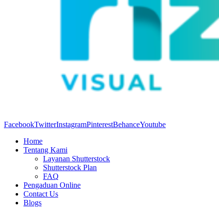
Facebook
Twitter
Instagram
Pinterest
Behance
Youtube
Home
Tentang Kami
Layanan Shutterstock
Shutterstock Plan
FAQ
Pengaduan Online
Contact Us
Blogs