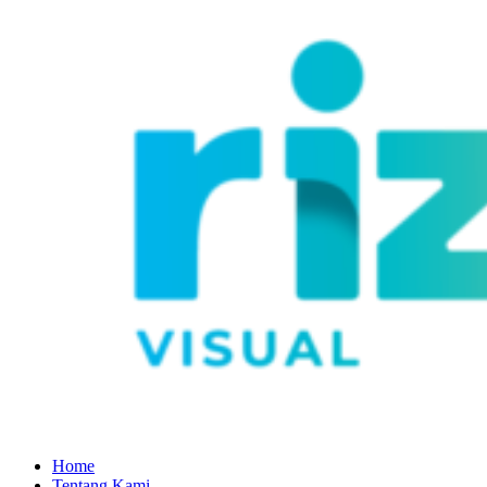
Home
Tentang Kami