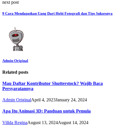
next post
9 Cara Mendapatkan Uang Dari Hobi Fotografi dan Tips Suksesnya
Admin Original
Related posts
Mau Daftar Kontributor Shutterstock? Wajib Baca
Persyaratannya
Admin Original
April 4, 2023
January 24, 2024
Apa Itu Animasi 3D: Panduan untuk Pemula
Villda Regina
August 13, 2024
August 14, 2024