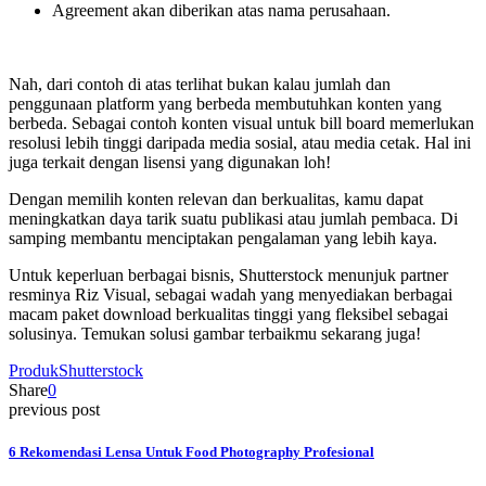
Agreement akan diberikan atas nama perusahaan.
Nah, dari contoh di atas terlihat bukan kalau jumlah dan
penggunaan platform yang berbeda membutuhkan konten yang
berbeda. Sebagai contoh konten visual untuk bill board memerlukan
resolusi lebih tinggi daripada media sosial, atau media cetak. Hal ini
juga terkait dengan lisensi yang digunakan loh!
Dengan memilih konten relevan dan berkualitas, kamu dapat
meningkatkan daya tarik suatu publikasi atau jumlah pembaca. Di
samping membantu menciptakan pengalaman yang lebih kaya.
Untuk keperluan berbagai bisnis, Shutterstock menunjuk partner
resminya Riz Visual, sebagai wadah yang menyediakan berbagai
macam paket download berkualitas tinggi yang fleksibel sebagai
solusinya. Temukan solusi gambar terbaikmu sekarang juga!
Produk
Shutterstock
Share
0
previous post
6 Rekomendasi Lensa Untuk Food Photography Profesional