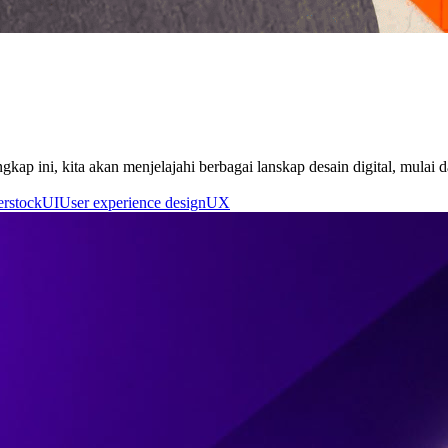
kap ini, kita akan menjelajahi berbagai lanskap desain digital, mulai 
erstock
UI
User experience design
UX