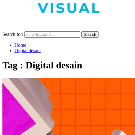
Search for:
Search
Home
Digital desain
Tag : Digital desain