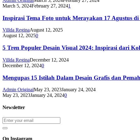
Admin Original
March 5, 2024
February 27, 2024
March 5, 2024
February 27, 2024
1
Inspirasi Tema Foto untuk Merayakan 17 Agustus di 
Villda Regina
August 12, 2025
August 12, 2025
0
5 Tren Populer Desain Visual 2024: Inspirasi dari Kol
Villda Regina
December 12, 2024
December 12, 2024
0
Mengupas 15 Istilah Dalam Desain Grafis dan Pem
Admin Original
May 23, 2023
January 24, 2024
May 23, 2023
January 24, 2024
0
Newsletter
On Instagram