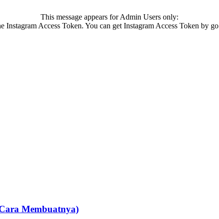
This message appears for Admin Users only:
 the Instagram Access Token. You can get Instagram Access Token by go
an Cara Membuatnya)