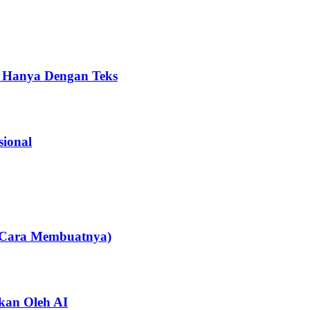
ik Hanya Dengan Teks
sional
an Cara Membuatnya)
kan Oleh AI