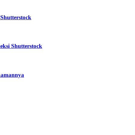
Shutterstock
eksi Shutterstock
ahamannya