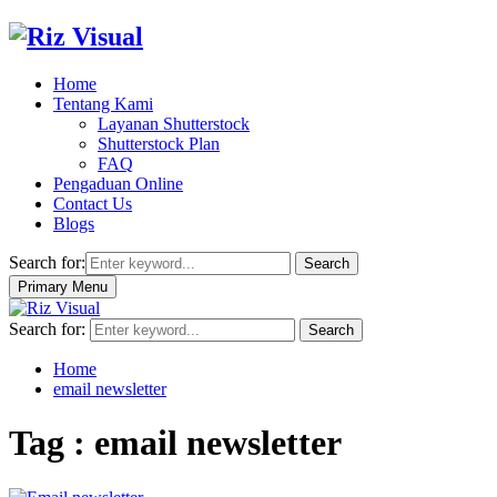
Home
Tentang Kami
Layanan Shutterstock
Shutterstock Plan
FAQ
Pengaduan Online
Contact Us
Blogs
Search for:
Search
Primary Menu
Search for:
Search
Home
email newsletter
Tag : email newsletter