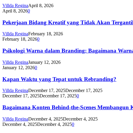
Villda Regina
April 8, 2026
April 8, 2026
0
Pekerjaan Bidang Kreatif yang Tidak Akan Tergantik
Villda Regina
February 18, 2026
February 18, 2026
0
Psikologi Warna dalam Branding: Bagaimana Warna
Villda Regina
January 12, 2026
January 12, 2026
0
Kapan Waktu yang Tepat untuk Rebranding?
Villda Regina
December 17, 2025
December 17, 2025
December 17, 2025
December 17, 2025
0
Bagaimana Konten Behind-the-Scenes Membangun Kr
Villda Regina
December 4, 2025
December 4, 2025
December 4, 2025
December 4, 2025
0