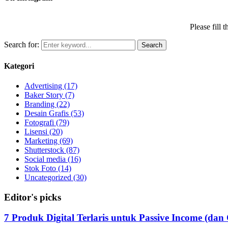
Please fill
Search for:
Search
Kategori
Advertising
(17)
Baker Story
(7)
Branding
(22)
Desain Grafis
(53)
Fotografi
(79)
Lisensi
(20)
Marketing
(69)
Shutterstock
(87)
Social media
(16)
Stok Foto
(14)
Uncategorized
(30)
Editor's picks
7 Produk Digital Terlaris untuk Passive Income (d