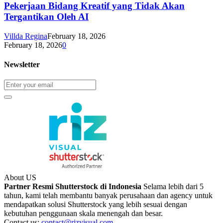
Pekerjaan Bidang Kreatif yang Tidak Akan
Tergantikan Oleh AI
Villda Regina
February 18, 2026
February 18, 2026
0
Newsletter
About US
Partner Resmi Shutterstock di Indonesia
Selama lebih dari 5
tahun, kami telah membantu banyak perusahaan dan agency untuk
mendapatkan solusi Shutterstock yang lebih sesuai dengan
kebutuhan penggunaan skala menengah dan besar.
Contact us:
contact@rizvisual.com