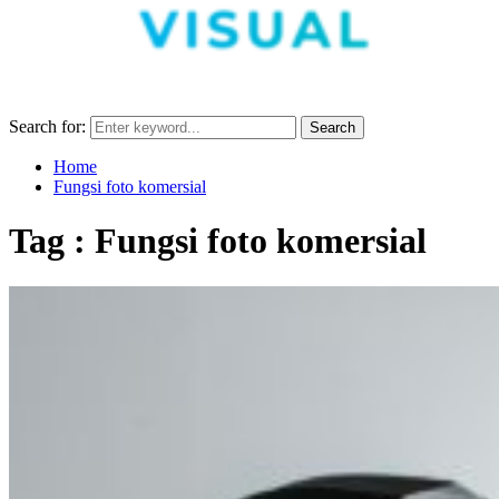
Search for:
Search
Home
Fungsi foto komersial
Tag : Fungsi foto komersial