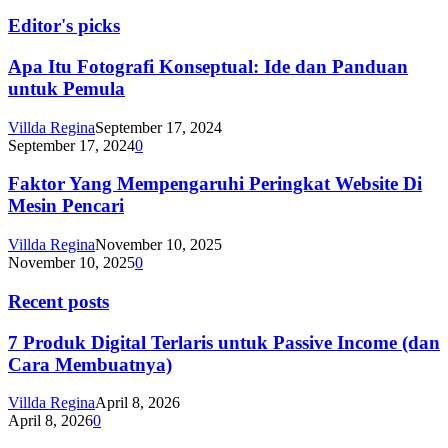
Editor's picks
Apa Itu Fotografi Konseptual: Ide dan Panduan
untuk Pemula
Villda Regina
September 17, 2024
September 17, 2024
0
Faktor Yang Mempengaruhi Peringkat Website Di
Mesin Pencari
Villda Regina
November 10, 2025
November 10, 2025
0
Recent posts
7 Produk Digital Terlaris untuk Passive Income (dan
Cara Membuatnya)
Villda Regina
April 8, 2026
April 8, 2026
0