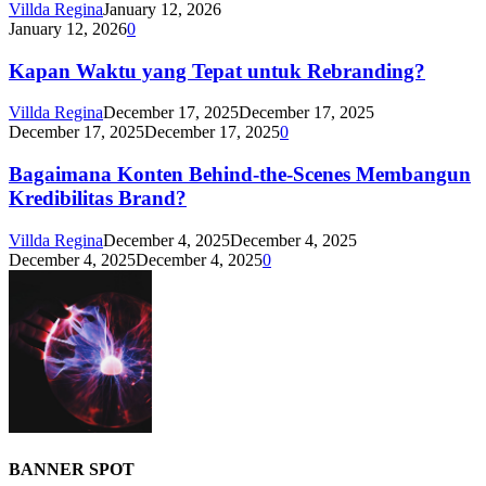
Villda Regina
January 12, 2026
January 12, 2026
0
Kapan Waktu yang Tepat untuk Rebranding?
Villda Regina
December 17, 2025
December 17, 2025
December 17, 2025
December 17, 2025
0
Bagaimana Konten Behind-the-Scenes Membangun
Kredibilitas Brand?
Villda Regina
December 4, 2025
December 4, 2025
December 4, 2025
December 4, 2025
0
BANNER SPOT