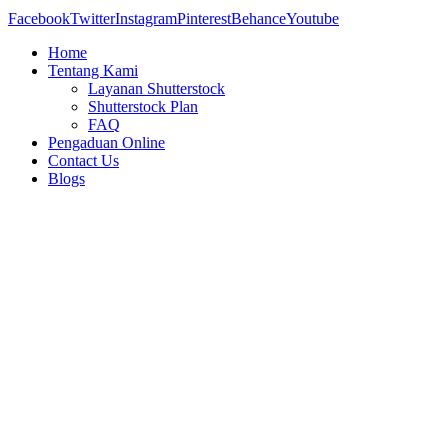
Facebook
Twitter
Instagram
Pinterest
Behance
Youtube
Home
Tentang Kami
Layanan Shutterstock
Shutterstock Plan
FAQ
Pengaduan Online
Contact Us
Blogs