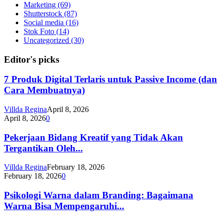
Marketing
(69)
Shutterstock
(87)
Social media
(16)
Stok Foto
(14)
Uncategorized
(30)
Editor's picks
7 Produk Digital Terlaris untuk Passive Income (dan
Cara Membuatnya)
Villda Regina
April 8, 2026
April 8, 2026
0
Pekerjaan Bidang Kreatif yang Tidak Akan
Tergantikan Oleh...
Villda Regina
February 18, 2026
February 18, 2026
0
Psikologi Warna dalam Branding: Bagaimana
Warna Bisa Mempengaruhi...