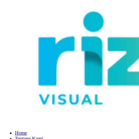
Home
Tentang Kami