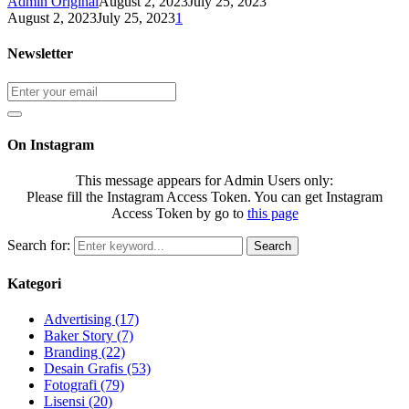
Admin Original
August 2, 2023
July 25, 2023
August 2, 2023
July 25, 2023
1
Newsletter
On Instagram
This message appears for Admin Users only:
Please fill the Instagram Access Token. You can get Instagram
Access Token by go to
this page
Search for:
Search
Kategori
Advertising
(17)
Baker Story
(7)
Branding
(22)
Desain Grafis
(53)
Fotografi
(79)
Lisensi
(20)