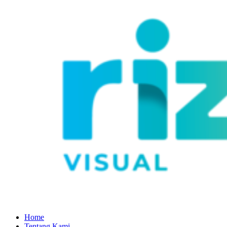
Home
Tentang Kami