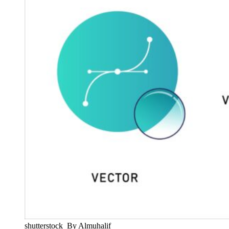
shutterstock_By Almuhalif