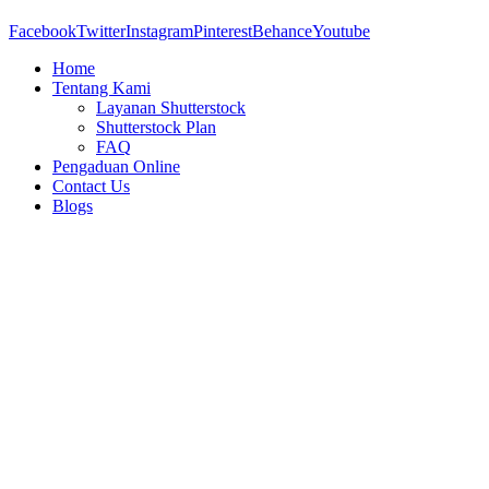
Facebook
Twitter
Instagram
Pinterest
Behance
Youtube
Home
Tentang Kami
Layanan Shutterstock
Shutterstock Plan
FAQ
Pengaduan Online
Contact Us
Blogs