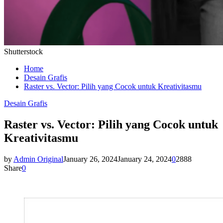
Shutterstock
Home
Desain Grafis
Raster vs. Vector: Pilih yang Cocok untuk Kreativitasmu
Desain Grafis
Raster vs. Vector: Pilih yang Cocok untuk
Kreativitasmu
by
Admin Original
January 26, 2024
January 24, 2024
0
2888
Share
0