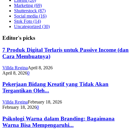
Lisensi
(20)
Marketing
(69)
Shutterstock
(87)
Social media
(16)
Stok Foto
(14)
Uncategorized
(30)
Editor's picks
7 Produk Digital Terlaris untuk Passive Income (dan
Cara Membuatnya)
Villda Regina
April 8, 2026
April 8, 2026
0
Pekerjaan Bidang Kreatif yang Tidak Akan
Tergantikan Oleh...
Villda Regina
February 18, 2026
February 18, 2026
0
Psikologi Warna dalam Branding: Bagaimana
Warna Bisa Mempengaruhi...