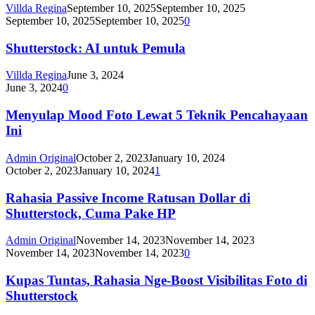
Villda Regina
September 10, 2025
September 10, 2025
September 10, 2025
September 10, 2025
0
Shutterstock: AI untuk Pemula
Villda Regina
June 3, 2024
June 3, 2024
0
Menyulap Mood Foto Lewat 5 Teknik Pencahayaan
Ini
Admin Original
October 2, 2023
January 10, 2024
October 2, 2023
January 10, 2024
1
Rahasia Passive Income Ratusan Dollar di
Shutterstock, Cuma Pake HP
Admin Original
November 14, 2023
November 14, 2023
November 14, 2023
November 14, 2023
0
Kupas Tuntas, Rahasia Nge-Boost Visibilitas Foto di
Shutterstock