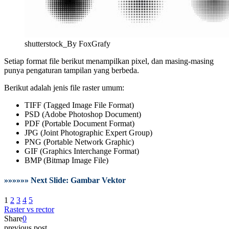
shutterstock_By FoxGrafy
Setiap format file berikut menampilkan pixel, dan masing-masing
punya pengaturan tampilan yang berbeda.
Berikut adalah jenis file raster umum:
TIFF (Tagged Image File Format)
PSD (Adobe Photoshop Document)
PDF (Portable Document Format)
JPG (Joint Photographic Expert Group)
PNG (Portable Network Graphic)
GIF (Graphics Interchange Format)
BMP (Bitmap Image File)
»»»»»» Next Slide: Gambar Vektor
1
2
3
4
5
Raster vs rector
Share
0
previous post