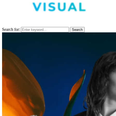
Search for:
Search