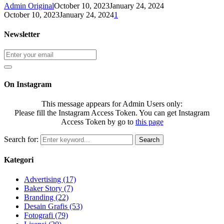
Admin Original
October 10, 2023
January 24, 2024
October 10, 2023
January 24, 2024
1
Newsletter
On Instagram
This message appears for Admin Users only:
Please fill the Instagram Access Token. You can get Instagram
Access Token by go to
this page
Search for:
Search
Kategori
Advertising
(17)
Baker Story
(7)
Branding
(22)
Desain Grafis
(53)
Fotografi
(79)