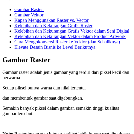
Gambar Raster
Gambar Vektor
Kapan Menggunakan Raster vs. Vector
Kelebihan dan Kekurangan Grafis Raster
Kelebihan dan Kekurangan Grafis Vektor dalam Seni Digital
Kelebihan dan Kekurangan Vektor dalam Product Artwork
Cara Mengokonversi Raster ke Vektor (dan Sebaliknya)
Elevate Desain Bisnis ke Level Berikutnya
Gambar Raster
Gambar raster adalah jenis gambar yang terdiri dari piksel kecil dan
berwarna.
Setiap piksel punya warna dan nilai tertentu.
dan membentuk gambar saat digabungkan.
Semakin banyak piksel dalam gambar, semakin tinggi kualitas
gambar tersebut.
Note
: Raster image atau bitmap, terlihat lebih buram saat diperbesar