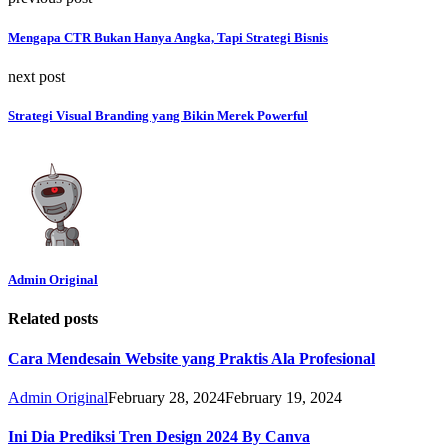
Mengapa CTR Bukan Hanya Angka, Tapi Strategi Bisnis
next post
Strategi Visual Branding yang Bikin Merek Powerful
Admin Original
Related posts
Cara Mendesain Website yang Praktis Ala Profesional
Admin Original
February 28, 2024
February 19, 2024
Ini Dia Prediksi Tren Design 2024 By Canva