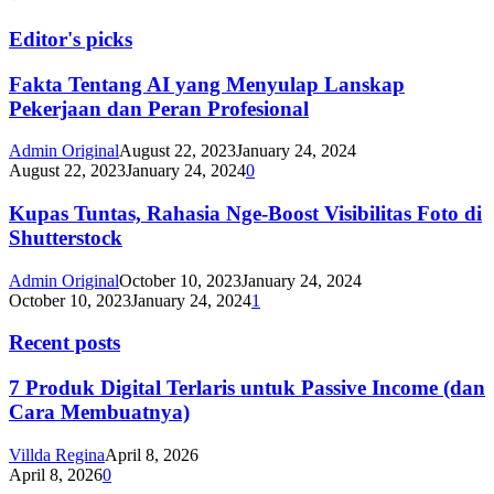
Editor's picks
Fakta Tentang AI yang Menyulap Lanskap
Pekerjaan dan Peran Profesional
Admin Original
August 22, 2023
January 24, 2024
August 22, 2023
January 24, 2024
0
Kupas Tuntas, Rahasia Nge-Boost Visibilitas Foto di
Shutterstock
Admin Original
October 10, 2023
January 24, 2024
October 10, 2023
January 24, 2024
1
Recent posts
7 Produk Digital Terlaris untuk Passive Income (dan
Cara Membuatnya)
Villda Regina
April 8, 2026
April 8, 2026
0