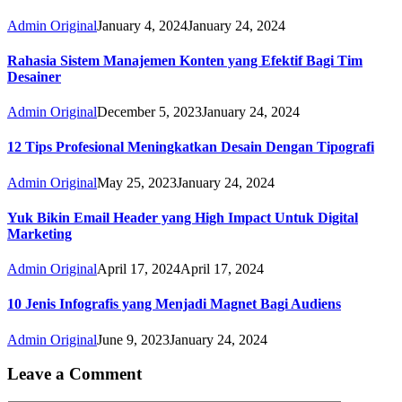
Admin Original
January 4, 2024
January 24, 2024
Rahasia Sistem Manajemen Konten yang Efektif Bagi Tim
Desainer
Admin Original
December 5, 2023
January 24, 2024
12 Tips Profesional Meningkatkan Desain Dengan Tipografi
Admin Original
May 25, 2023
January 24, 2024
Yuk Bikin Email Header yang High Impact Untuk Digital
Marketing
Admin Original
April 17, 2024
April 17, 2024
10 Jenis Infografis yang Menjadi Magnet Bagi Audiens
Admin Original
June 9, 2023
January 24, 2024
Leave a Comment