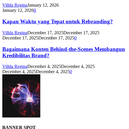
Villda Regina
January 12, 2026
January 12, 2026
0
Kapan Waktu yang Tepat untuk Rebranding?
Villda Regina
December 17, 2025
December 17, 2025
December 17, 2025
December 17, 2025
0
Bagaimana Konten Behind-the-Scenes Membangun
Kredibilitas Brand?
Villda Regina
December 4, 2025
December 4, 2025
December 4, 2025
December 4, 2025
0
BANNER SPOT