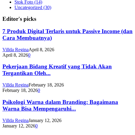
Stok Foto
(14)
Uncategorized
(30)
Editor's picks
7 Produk Digital Terlaris untuk Passive Income (dan
Cara Membuatnya)
Villda Regina
April 8, 2026
April 8, 2026
0
Pekerjaan Bidang Kreatif yang Tidak Akan
Tergantikan Oleh...
Villda Regina
February 18, 2026
February 18, 2026
0
Psikologi Warna dalam Branding: Bagaimana
Warna Bisa Mempengaruhi...
Villda Regina
January 12, 2026
January 12, 2026
0