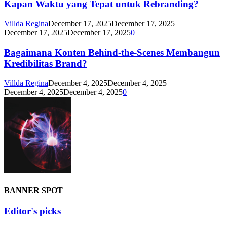
Kapan Waktu yang Tepat untuk Rebranding?
Villda Regina
December 17, 2025
December 17, 2025
December 17, 2025
December 17, 2025
0
Bagaimana Konten Behind-the-Scenes Membangun
Kredibilitas Brand?
Villda Regina
December 4, 2025
December 4, 2025
December 4, 2025
December 4, 2025
0
BANNER SPOT
Editor's picks