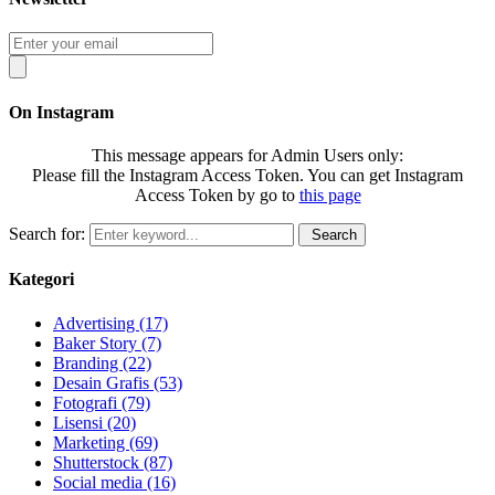
On Instagram
This message appears for Admin Users only:
Please fill the Instagram Access Token. You can get Instagram
Access Token by go to
this page
Search for:
Search
Kategori
Advertising
(17)
Baker Story
(7)
Branding
(22)
Desain Grafis
(53)
Fotografi
(79)
Lisensi
(20)
Marketing
(69)
Shutterstock
(87)
Social media
(16)