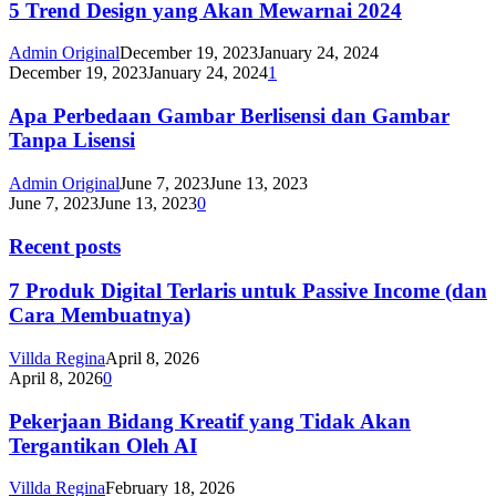
5 Trend Design yang Akan Mewarnai 2024
Admin Original
December 19, 2023
January 24, 2024
December 19, 2023
January 24, 2024
1
Apa Perbedaan Gambar Berlisensi dan Gambar
Tanpa Lisensi
Admin Original
June 7, 2023
June 13, 2023
June 7, 2023
June 13, 2023
0
Recent posts
7 Produk Digital Terlaris untuk Passive Income (dan
Cara Membuatnya)
Villda Regina
April 8, 2026
April 8, 2026
0
Pekerjaan Bidang Kreatif yang Tidak Akan
Tergantikan Oleh AI
Villda Regina
February 18, 2026