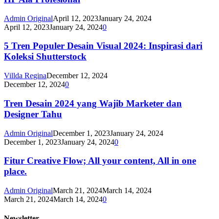
Admin Original
April 12, 2023
January 24, 2024
April 12, 2023
January 24, 2024
0
5 Tren Populer Desain Visual 2024: Inspirasi dari
Koleksi Shutterstock
Villda Regina
December 12, 2024
December 12, 2024
0
Tren Desain 2024 yang Wajib Marketer dan
Designer Tahu
Admin Original
December 1, 2023
January 24, 2024
December 1, 2023
January 24, 2024
0
Fitur Creative Flow; All your content, All in one
place.
Admin Original
March 21, 2024
March 14, 2024
March 21, 2024
March 14, 2024
0
Newsletter