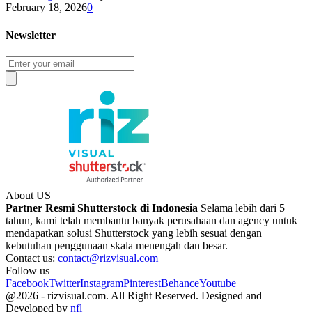
February 18, 2026
0
Newsletter
About US
Partner Resmi Shutterstock di Indonesia
Selama lebih dari 5
tahun, kami telah membantu banyak perusahaan dan agency untuk
mendapatkan solusi Shutterstock yang lebih sesuai dengan
kebutuhan penggunaan skala menengah dan besar.
Contact us:
contact@rizvisual.com
Follow us
Facebook
Twitter
Instagram
Pinterest
Behance
Youtube
@2026 - rizvisual.com. All Right Reserved. Designed and
Developed by
nfl