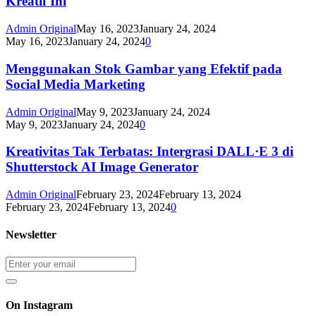
Kreatif Ini
Admin Original
May 16, 2023
January 24, 2024
May 16, 2023
January 24, 2024
0
Menggunakan Stok Gambar yang Efektif pada
Social Media Marketing
Admin Original
May 9, 2023
January 24, 2024
May 9, 2023
January 24, 2024
0
Kreativitas Tak Terbatas: Intergrasi DALL·E 3 di
Shutterstock AI Image Generator
Admin Original
February 23, 2024
February 13, 2024
February 23, 2024
February 13, 2024
0
Newsletter
On Instagram