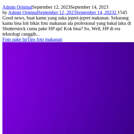
Admin Original
September 12, 2023
September 14, 2023
by
Admin Original
September 12, 2023
September 14, 2023
2
1545
Good news, buat kamu yang suka jepret-jepret makanan. Sekarang
kamu bisa loh bikin foto makanan ala profesional yang bakal laku di
Shutterstock cuma pake HP aja! Kok bisa? So, Well, HP di era
teknologi canggih...
Foto pake hp
Tips foto makanan