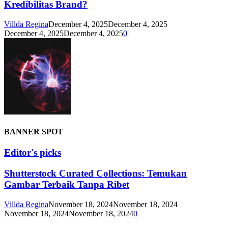
Kredibilitas Brand?
Villda Regina
December 4, 2025
December 4, 2025
December 4, 2025
December 4, 2025
0
BANNER SPOT
Editor's picks
Shutterstock Curated Collections: Temukan
Gambar Terbaik Tanpa Ribet
Villda Regina
November 18, 2024
November 18, 2024
November 18, 2024
November 18, 2024
0