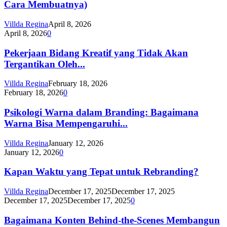
Cara Membuatnya)
Villda Regina
April 8, 2026
April 8, 2026
0
Pekerjaan Bidang Kreatif yang Tidak Akan
Tergantikan Oleh...
Villda Regina
February 18, 2026
February 18, 2026
0
Psikologi Warna dalam Branding: Bagaimana
Warna Bisa Mempengaruhi...
Villda Regina
January 12, 2026
January 12, 2026
0
Kapan Waktu yang Tepat untuk Rebranding?
Villda Regina
December 17, 2025
December 17, 2025
December 17, 2025
December 17, 2025
0
Bagaimana Konten Behind-the-Scenes Membangun