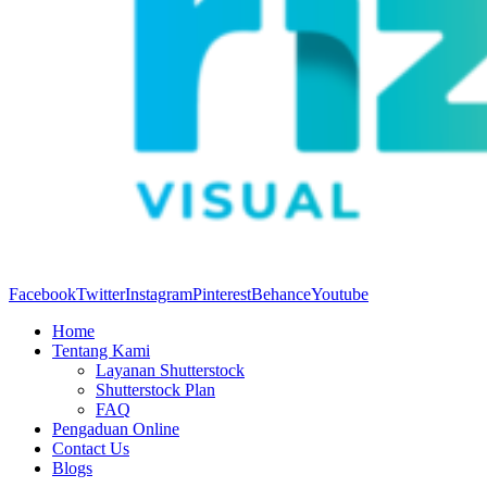
Facebook
Twitter
Instagram
Pinterest
Behance
Youtube
Home
Tentang Kami
Layanan Shutterstock
Shutterstock Plan
FAQ
Pengaduan Online
Contact Us
Blogs