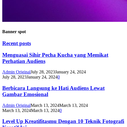
Banner spot
Recent posts
Menguasai Sihir Pecha Kucha yang Memikat
Perhatian Audiens
Admin Original
July 28, 2023
January 24, 2024
July 28, 2023
January 24, 2024
0
Berbicara Langsung ke Hati Audiens Lewat
Gambar Emosional
Admin Original
March 13, 2024
March 13, 2024
March 13, 2024
March 13, 2024
0
Level Up Kreatifitasmu Dengan 10 Teknik Fotografi