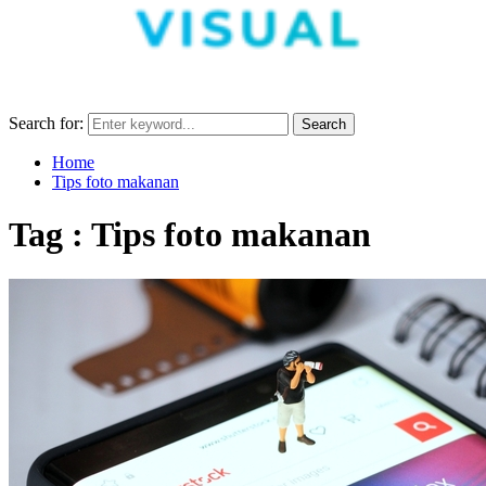
Search for:
Search
Home
Tips foto makanan
Tag : Tips foto makanan