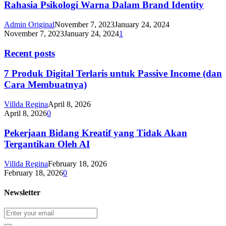
Rahasia Psikologi Warna Dalam Brand Identity
Admin Original
November 7, 2023
January 24, 2024
November 7, 2023
January 24, 2024
1
Recent posts
7 Produk Digital Terlaris untuk Passive Income (dan
Cara Membuatnya)
Villda Regina
April 8, 2026
April 8, 2026
0
Pekerjaan Bidang Kreatif yang Tidak Akan
Tergantikan Oleh AI
Villda Regina
February 18, 2026
February 18, 2026
0
Newsletter