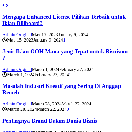
Mengapa Enhanced License Pilihan Terbaik untuk
Iklan Billboard?
Admin Original
May 15, 2023
January 9, 2024
May 15, 2023
January 9, 2024
1
Jenis Iklan OOH Mana yang Tepat untuk Bisnismu
?
Admin Original
March 1, 2024
February 27, 2024
March 1, 2024
February 27, 2024
1
Masalah Industri Kreatif yang Sering Di Anggap
Remeh
Admin Original
March 28, 2024
March 22, 2024
March 28, 2024
March 22, 2024
0
Pentingnya Brand Dalam Dunia Bisnis