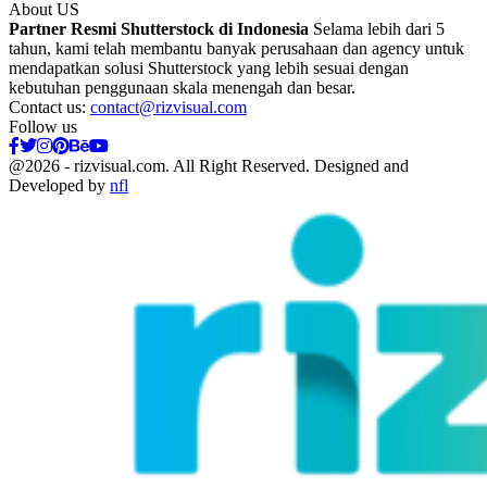
About US
Partner Resmi Shutterstock di Indonesia
Selama lebih dari 5
tahun, kami telah membantu banyak perusahaan dan agency untuk
mendapatkan solusi Shutterstock yang lebih sesuai dengan
kebutuhan penggunaan skala menengah dan besar.
Contact us:
contact@rizvisual.com
Follow us
Facebook
Twitter
Instagram
Pinterest
Behance
Youtube
@2026 - rizvisual.com. All Right Reserved. Designed and
Developed by
nfl