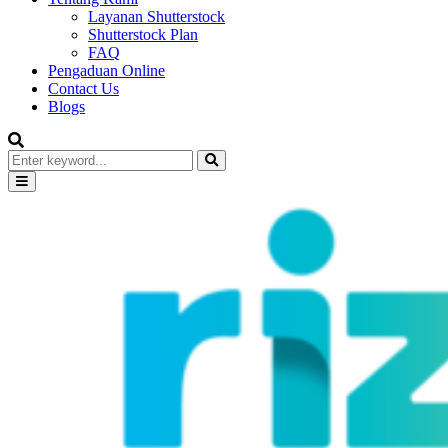
Layanan Shutterstock
Shutterstock Plan
FAQ
Pengaduan Online
Contact Us
Blogs
Search
for:
Search
Primary
Menu