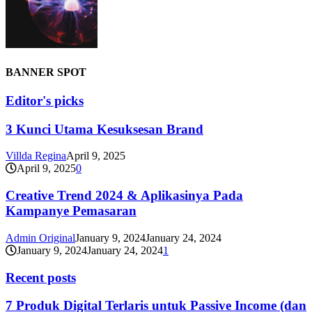
BANNER SPOT
Editor's picks
3 Kunci Utama Kesuksesan Brand
Villda Regina
April 9, 2025
April 9, 2025
0
Creative Trend 2024 & Aplikasinya Pada
Kampanye Pemasaran
Admin Original
January 9, 2024
January 24, 2024
January 9, 2024
January 24, 2024
1
Recent posts
7 Produk Digital Terlaris untuk Passive Income (dan