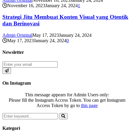
Admin Original
November 16, 2023
January 24, 2024
November 16, 2023
January 24, 2024
1
Strategi Jitu Membuat Konten Visual yang Otentik
dan Berinovasi
Admin Original
May 17, 2023
January 24, 2024
May 17, 2023
January 24, 2024
0
Newsletter
On Instagram
This message appears for Admin Users only:
Please fill the Instagram Access Token. You can get Instagram
Access Token by go to
this page
Search
for:
Search
Kategori