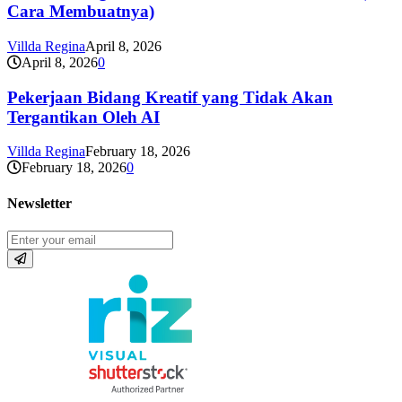
Cara Membuatnya)
Villda Regina
April 8, 2026
April 8, 2026
0
Pekerjaan Bidang Kreatif yang Tidak Akan
Tergantikan Oleh AI
Villda Regina
February 18, 2026
February 18, 2026
0
Newsletter