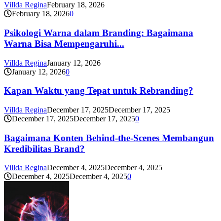
Villda Regina
February 18, 2026
February 18, 2026
0
Psikologi Warna dalam Branding: Bagaimana
Warna Bisa Mempengaruhi...
Villda Regina
January 12, 2026
January 12, 2026
0
Kapan Waktu yang Tepat untuk Rebranding?
Villda Regina
December 17, 2025
December 17, 2025
December 17, 2025
December 17, 2025
0
Bagaimana Konten Behind-the-Scenes Membangun
Kredibilitas Brand?
Villda Regina
December 4, 2025
December 4, 2025
December 4, 2025
December 4, 2025
0