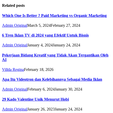
Related posts
Which One Is Better ? Paid Marketing vs Organic Marketing
Admin Original
March 5, 2024
February 27, 2024
6 Tren Iklan TV di 2024 yang Efektif Untuk Bisnis
Admin Original
January 4, 2024
January 24, 2024
Pekerjaan Bidang Kreatif yang Tidak Akan Tergantikan Oleh
AI
Villda Regina
February 18, 2026
Apa Itu Videotron dan Kelebihannya Sebagai Media Iklan
Admin Original
February 6, 2024
January 30, 2024
29 Kado Valentine Unik Menurut Hobi
Admin Original
January 26, 2023
January 24, 2024