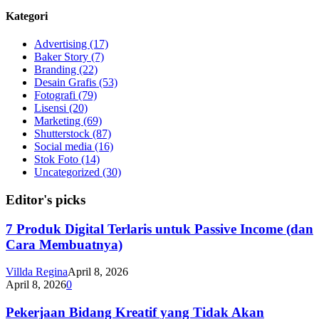
Kategori
Advertising
(17)
Baker Story
(7)
Branding
(22)
Desain Grafis
(53)
Fotografi
(79)
Lisensi
(20)
Marketing
(69)
Shutterstock
(87)
Social media
(16)
Stok Foto
(14)
Uncategorized
(30)
Editor's picks
7 Produk Digital Terlaris untuk Passive Income (dan
Cara Membuatnya)
Villda Regina
April 8, 2026
April 8, 2026
0
Pekerjaan Bidang Kreatif yang Tidak Akan