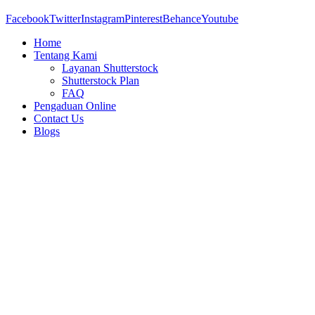
Facebook
Twitter
Instagram
Pinterest
Behance
Youtube
Home
Tentang Kami
Layanan Shutterstock
Shutterstock Plan
FAQ
Pengaduan Online
Contact Us
Blogs