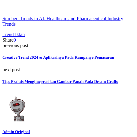
Sumber: Trends in AI: Healthcare and Pharmaceutical Industry
Trends
Trend Iklan
Share
0
previous post
Creative Trend 2024 & Aplikasinya Pada Kampanye Pemasaran
next post
Tips Praktis Mengintegrasikan Gambar Panah Pada Desain Grafis
Admin Original