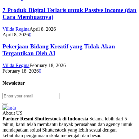
7 Produk Digital Terlaris untuk Passive Income (dan
Cara Membuatnya)
Villda Regina
April 8, 2026
April 8, 2026
0
Pekerjaan Bidang Kreatif yang Tidak Akan
Tergantikan Oleh AI
Villda Regina
February 18, 2026
February 18, 2026
0
Newsletter
About US
Partner Resmi Shutterstock di Indonesia
Selama lebih dari 5
tahun, kami telah membantu banyak perusahaan dan agency untuk
mendapatkan solusi Shutterstock yang lebih sesuai dengan
kebutuhan penggunaan skala menengah dan besar.