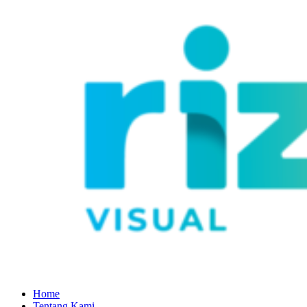
Home
Tentang Kami