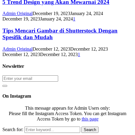
5 Trend Design yang Akan Mewarnai 2024
Admin Original
December 19, 2023
January 24, 2024
December 19, 2023
January 24, 2024
1
Tips Mencari Gambar di Shutterstock Dengan
Spesifik dan Mudah
Admin Original
December 12, 2023
December 12, 2023
December 12, 2023
December 12, 2023
1
Newsletter
On Instagram
This message appears for Admin Users only:
Please fill the Instagram Access Token. You can get Instagram
Access Token by go to
this page
Search for:
Search