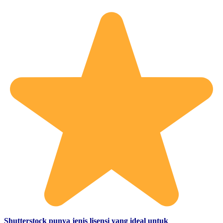
Shutterstock punya jenis lisensi yang ideal untuk