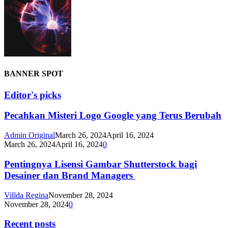
BANNER SPOT
Editor's picks
Pecahkan Misteri Logo Google yang Terus Berubah
Admin Original
March 26, 2024
April 16, 2024
March 26, 2024
April 16, 2024
0
Pentingnya Lisensi Gambar Shutterstock bagi
Desainer dan Brand Managers
Villda Regina
November 28, 2024
November 28, 2024
0
Recent posts