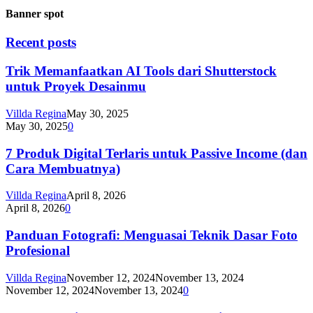
Banner spot
Recent posts
Trik Memanfaatkan AI Tools dari Shutterstock
untuk Proyek Desainmu
Villda Regina
May 30, 2025
May 30, 2025
0
7 Produk Digital Terlaris untuk Passive Income (dan
Cara Membuatnya)
Villda Regina
April 8, 2026
April 8, 2026
0
Panduan Fotografi: Menguasai Teknik Dasar Foto
Profesional
Villda Regina
November 12, 2024
November 13, 2024
November 12, 2024
November 13, 2024
0