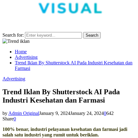
Search for:
Search
Home
Advertising
Trend Iklan By Shutterstock AI Pada Industri Kesehatan dan
Farmasi
Advertising
Trend Iklan By Shutterstock AI Pada
Industri Kesehatan dan Farmasi
by
Admin Original
January 9, 2024
January 24, 2024
0
642
Share
0
100% benar, industri pelayanan kesehatan dan farmasi jadi
salah satu industri yang rumit untuk beriklan.