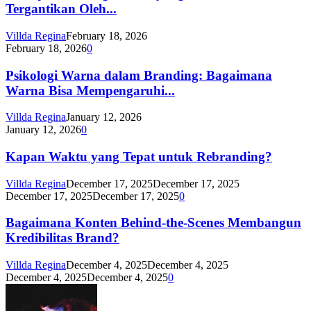
Tergantikan Oleh...
Villda Regina
February 18, 2026
February 18, 2026
0
Psikologi Warna dalam Branding: Bagaimana
Warna Bisa Mempengaruhi...
Villda Regina
January 12, 2026
January 12, 2026
0
Kapan Waktu yang Tepat untuk Rebranding?
Villda Regina
December 17, 2025
December 17, 2025
December 17, 2025
December 17, 2025
0
Bagaimana Konten Behind-the-Scenes Membangun
Kredibilitas Brand?
Villda Regina
December 4, 2025
December 4, 2025
December 4, 2025
December 4, 2025
0