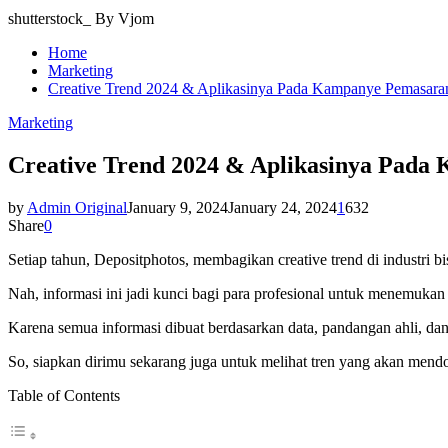
shutterstock_ By Vjom
Home
Marketing
Creative Trend 2024 & Aplikasinya Pada Kampanye Pemasara
Marketing
Creative Trend 2024 & Aplikasinya Pad
by
Admin Original
January 9, 2024
January 24, 2024
1
632
Share
0
Setiap tahun, Depositphotos, membagikan creative trend di industri bi
Nah, informasi ini jadi kunci bagi para profesional untuk menemukan 
Karena semua informasi dibuat berdasarkan data, pandangan ahli, dan
So, siapkan dirimu sekarang juga untuk melihat tren yang akan mend
Table of Contents