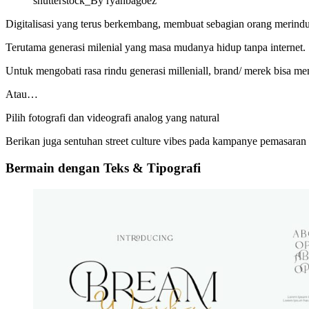
shutterstock_By ryanbagoez
Digitalisasi yang terus berkembang, membuat sebagian orang merinduka
Terutama generasi milenial yang masa mudanya hidup tanpa internet.
Untuk mengobati rasa rindu generasi milleniall, brand/ merek bisa 
Atau…
Pilih fotografi dan videografi analog yang natural
Berikan juga sentuhan street culture vibes pada kampanye pemasaran o
Bermain dengan Teks & Tipografi