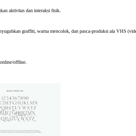
n aktivitas dan interaksi fisik.
menyuguhkan graffiti, warna mencolok, dan pasca-produksi ala VHS (vi
nline/offline.