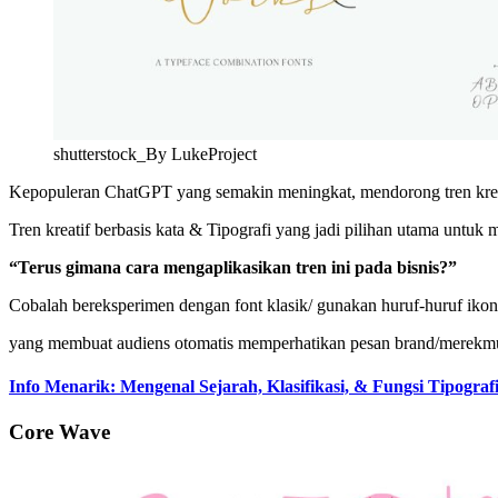
shutterstock_By LukeProject
Kepopuleran ChatGPT yang semakin meningkat, mendorong tren kreat
Tren kreatif berbasis kata & Tipografi yang jadi pilihan utama unt
“Terus gimana cara mengaplikasikan tren ini pada bisnis?”
Cobalah bereksperimen dengan font klasik/ gunakan huruf-huruf ikon
yang membuat audiens otomatis memperhatikan pesan brand/merekm
Info Menarik: Mengenal Sejarah, Klasifikasi, & Fungsi Tipograf
Core Wave