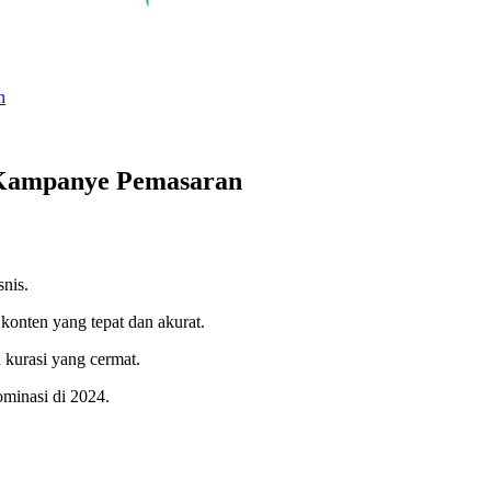
n
a Kampanye Pemasaran
snis.
konten yang tepat dan akurat.
 kurasi yang cermat.
ominasi di 2024.