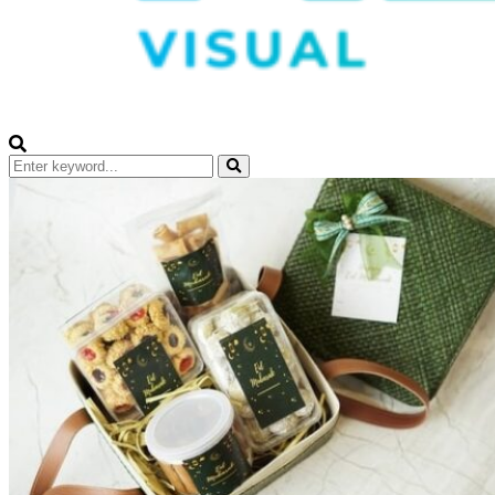
Search
for:
Search