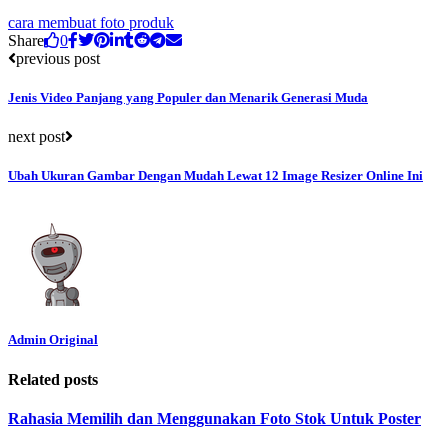
cara membuat foto produk
Share
0
previous post
Jenis Video Panjang yang Populer dan Menarik Generasi Muda
next post
Ubah Ukuran Gambar Dengan Mudah Lewat 12 Image Resizer Online Ini
Admin Original
Related posts
Rahasia Memilih dan Menggunakan Foto Stok Untuk Poster