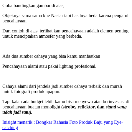
Coba bandingkan gambar di atas,
Objeknya sama sama kue Nastar tapi hasilnya beda karena pengaruh
pencahayaan
Dari contoh di atas, terlihat kan pencahayaan adalah elemen penting
untuk menciptakan atmosfer yang berbeda.
Ada dua sumber cahaya yang bisa kamu manfaatkan
Pencahayaan alami atau pakai lighting profesional.
Cahaya alami dari jendela jadi sumber cahaya terbaik dan murah
untuk fotografi produk apapun.
Tapi kalau ada budget lebih kamu bisa menyewa atau berinvestasi di
pencahayaan buatan monolight
(
strobe, reflektor, dan
stand yang
udah jadi satu).
Inisight menarik : Bongkar Rahasia Foto Produk Baju yang Eye-
catching