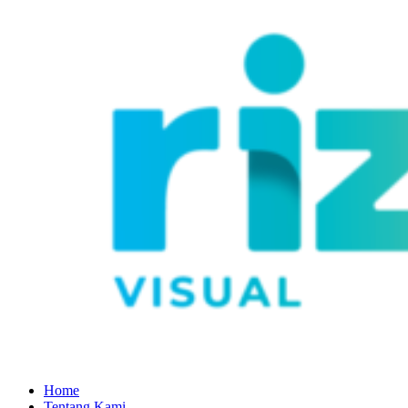
Home
Tentang Kami