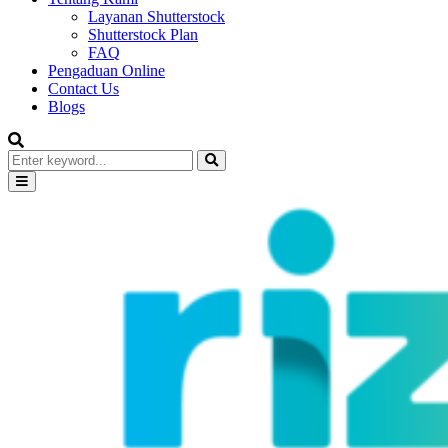
Layanan Shutterstock
Shutterstock Plan
FAQ
Pengaduan Online
Contact Us
Blogs
Search
for:
Search
Primary
Menu