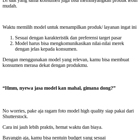
Di saat yang sama konsumen juga bisa membayangkan produk lebih
mudah.
Waktu memilih model untuk menampilkan produk/ layanan ingat ini
Sesuai dengan karakteristik dan preferensi target pasar
Model harus bisa mengkomunikasikan nilai-nilai merek
dengan jelas kepada konsumen.
Dengan menggunakan model yang relevan, kamu bisa membuat
konsumen merasa dekat dengan produkmu.
“Hmm, nyewa jasa model kan mahal, gimana dong?”
No worries, pake aja ragam foto model high quality siap pakai dari
Shutterstock.
Cara ini jauh lebih praktis, hemat waktu dan biaya.
Bayangin aja, kamu bisa nentuin budget yang sesuai