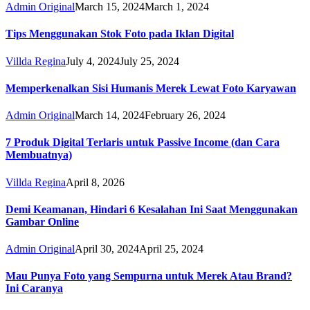
Admin Original
March 15, 2024
March 1, 2024
Tips Menggunakan Stok Foto pada Iklan Digital
Villda Regina
July 4, 2024
July 25, 2024
Memperkenalkan Sisi Humanis Merek Lewat Foto Karyawan
Admin Original
March 14, 2024
February 26, 2024
7 Produk Digital Terlaris untuk Passive Income (dan Cara
Membuatnya)
Villda Regina
April 8, 2026
Demi Keamanan, Hindari 6 Kesalahan Ini Saat Menggunakan
Gambar Online
Admin Original
April 30, 2024
April 25, 2024
Mau Punya Foto yang Sempurna untuk Merek Atau Brand?
Ini Caranya