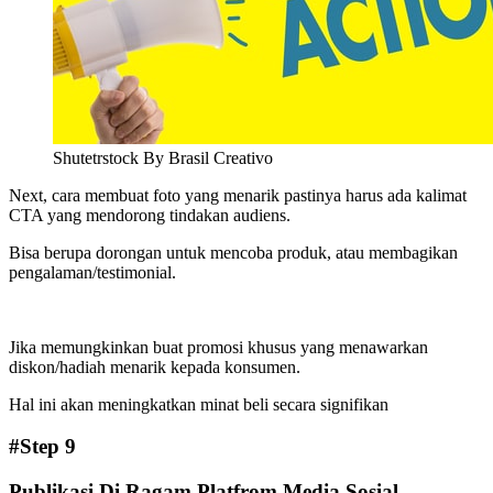
Shutetrstock By Brasil Creativo
Next, cara membuat foto yang menarik pastinya harus ada kalimat
CTA yang mendorong tindakan audiens.
Bisa berupa dorongan untuk mencoba produk, atau membagikan
pengalaman/testimonial.
Jika memungkinkan buat promosi khusus yang menawarkan
diskon/hadiah menarik kepada konsumen.
Hal ini akan meningkatkan minat beli secara signifikan
#Step 9
Publikasi Di Ragam Platfrom Media Sosial