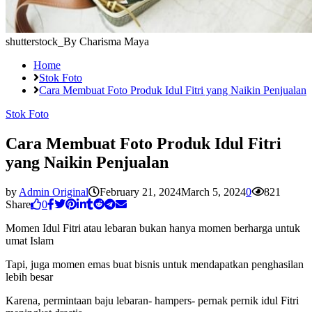
shutterstock_By Charisma Maya
Home
Stok Foto
Cara Membuat Foto Produk Idul Fitri yang Naikin Penjualan
Stok Foto
Cara Membuat Foto Produk Idul Fitri
yang Naikin Penjualan
by
Admin Original
February 21, 2024
March 5, 2024
0
821
Share
0
Momen Idul Fitri atau lebaran bukan hanya momen berharga untuk
umat Islam
Tapi, juga momen emas buat bisnis untuk mendapatkan penghasilan
lebih besar
Karena, permintaan baju lebaran- hampers- pernak pernik idul Fitri