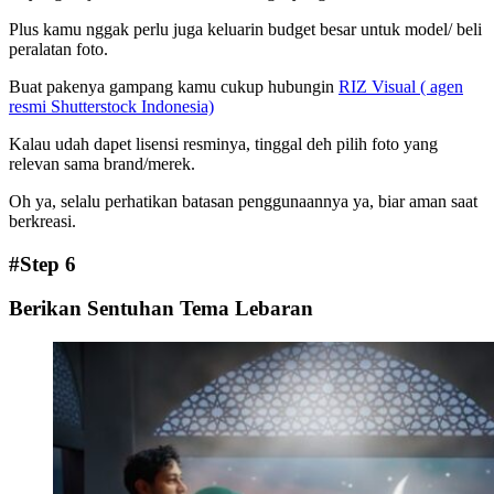
Plus kamu nggak perlu juga keluarin budget besar untuk model/ beli
peralatan foto.
Buat pakenya gampang kamu cukup hubungin
RIZ Visual ( agen
resmi Shutterstock Indonesia)
Kalau udah dapet lisensi resminya, tinggal deh pilih foto yang
relevan sama brand/merek.
Oh ya, selalu perhatikan batasan penggunaannya ya, biar aman saat
berkreasi.
#Step 6
Berikan Sentuhan Tema Lebaran