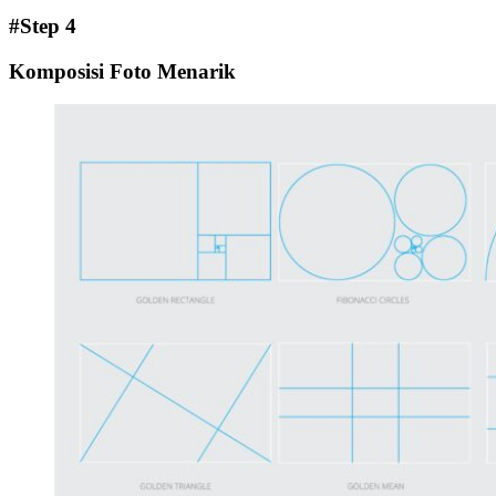
#Step 4
Komposisi Foto Menarik