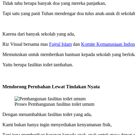
Tidak tahu berapa banyak doa yang mereka panjatkan,
Tapi satu yang pasti Tuhan mendengar doa tulus anak-anak di sekolah 
Karena dari banyak sekolah yang ada,
Riz Visual bersama mas
Fajrul Islam
dan
Komite Kemanusiaan Indon
Memutuskan untuk memberikan bantuan kepada sekolah yang berlokas
Yaitu berupa fasilitas toilet tambahan.
Mendorong Perubahan Lewat Tindakan Nyata
Proses Pembangunan fasilitas toilet umum
Dengan menambahkan fasilitas toilet yang ada,
Kami bukan hanya ingin menyediakan kenyamanan fisik,
Tapi juga memberikan harapan kepada anak-anak untuk masa depan y