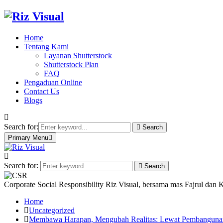
Home
Tentang Kami
Layanan Shutterstock
Shutterstock Plan
FAQ
Pengaduan Online
Contact Us
Blogs
Search for:
Search
Primary Menu
Search for:
Search
Corporate Social Responsibility Riz Visual, bersama mas Fajrul dan
Home
Uncategorized
Membawa Harapan, Mengubah Realitas: Lewat Pembangunan