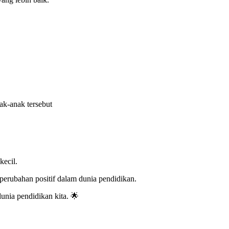
ak-anak tersebut
kecil.
perubahan positif dalam dunia pendidikan.
nia pendidikan kita. 🌟