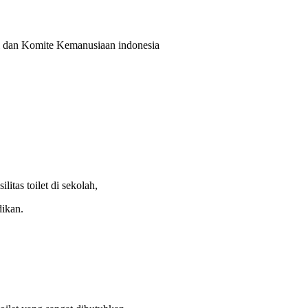
ul dan Komite Kemanusiaan indonesia
tas toilet di sekolah,
dikan.