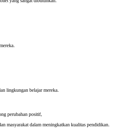
ilet yang sangat dibutuhkan.
 mereka.
dan lingkungan belajar mereka.
ng perubahan positif,
 dan masyarakat dalam meningkatkan kualitas pendidikan.