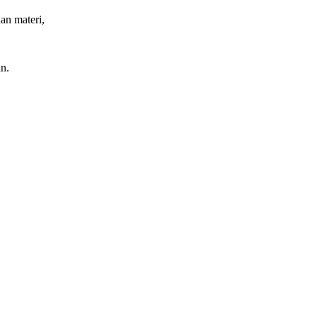
an materi,
n.