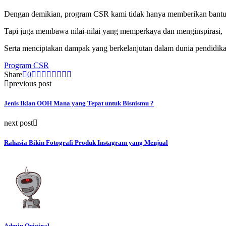
Dengan demikian, program CSR kami tidak hanya memberikan bantu
Tapi juga membawa nilai-nilai yang memperkaya dan menginspirasi,
Serta menciptakan dampak yang berkelanjutan dalam dunia pendidika
Program CSR
Share
0
previous post
Jenis Iklan OOH Mana yang Tepat untuk Bisnismu ?
next post
Rahasia Bikin Fotografi Produk Instagram yang Menjual
Admin Original