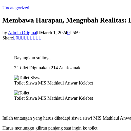
Uncategorized
Membawa Harapan, Mengubah Realitas: L
by
Admin Original
March 1, 2024
0
569
Share
0
Bayangkan sulitnya
2 Toilet Digunakan 214 Anak -anak
Toilet Siswa MIS Mathlaul Anwar Kelebet
Toilet Siswa MIS Mathlaul Anwar Kelebet
Inilah tantangan yang harus dihadapi siswa siswi MIS Mathlaul Anwar
Harus menunggu giliran panjang saat ingin ke toilet,