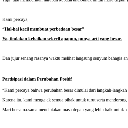
Kami percaya,
“Hal-hal kecil membuat perbedaan besar”
Ya, tindakan kebaikan sekecil apapun, punya arti yang besar.
Dan jujur senang rasanya waktu melihat langsung senyum bahagia an
Partisipasi dalam Perubahan Positif
“Kami percaya bahwa perubahan besar dimulai dari langkah-langkah 
Karena itu, kami mengajak semua pihak untuk turut serta mendorong 
Mari bersama-sama menciptakan masa depan yang lebih baik untuk du