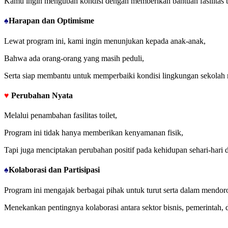
Kamu ingin mengubah kondisi dengan memberikan bantuan fasilitas to
♠
Harapan dan Optimisme
Lewat program ini, kami ingin menunjukan kepada anak-anak,
Bahwa ada orang-orang yang masih peduli,
Serta siap membantu untuk memperbaiki kondisi lingkungan sekolah
♥
Perubahan Nyata
Melalui penambahan fasilitas toilet,
Program ini tidak hanya memberikan kenyamanan fisik,
Tapi juga menciptakan perubahan positif pada kehidupan sehari-hari 
♠
Kolaborasi dan Partisipasi
Program ini mengajak berbagai pihak untuk turut serta dalam mendoro
Menekankan pentingnya kolaborasi antara sektor bisnis, pemerintah,