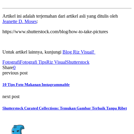
Artikel ini adalah terjemahan dari artikel asli yang ditulis oleh
Jeanette D. Moses
:
https://www.shutterstock.com/blog/how-to-take-pictures
Untuk artikel lainnya, kunjungi
Blog Riz Visual!
Fotografi
Fotografi Tips
Riz Visual
Shutterstock
Share
0
previous post
10 Tips Foto Makanan Instagrammable
next post
Shutterstock Curated Collections: Temukan Gambar Terbaik Tanpa Ribet