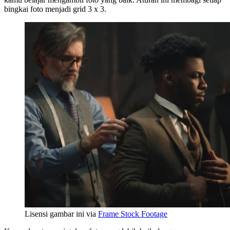
bingkai foto menjadi grid 3 x 3.
Lisensi gambar ini via
Frame Stock Footage