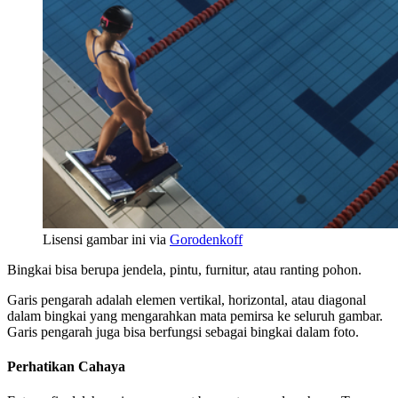
Lisensi gambar ini via
Gorodenkoff
Bingkai bisa berupa jendela, pintu, furnitur, atau ranting pohon.
Garis pengarah adalah elemen vertikal, horizontal, atau diagonal
dalam bingkai yang mengarahkan mata pemirsa ke seluruh gambar.
Garis pengarah juga bisa berfungsi sebagai bingkai dalam foto.
Perhatikan Cahaya