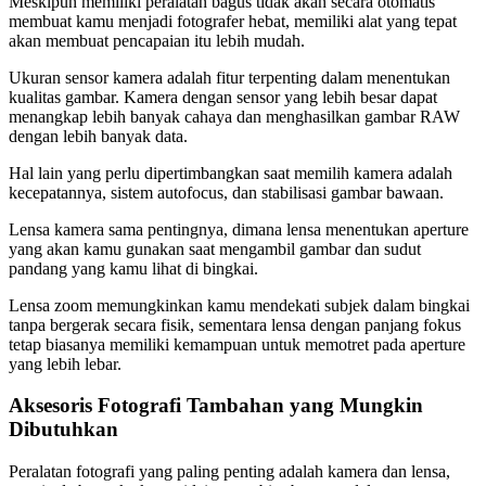
Meskipun memiliki peralatan bagus tidak akan secara otomatis
membuat kamu menjadi fotografer hebat, memiliki alat yang tepat
akan membuat pencapaian itu lebih mudah.
Ukuran sensor kamera adalah fitur terpenting dalam menentukan
kualitas gambar. Kamera dengan sensor yang lebih besar dapat
menangkap lebih banyak cahaya dan menghasilkan gambar RAW
dengan lebih banyak data.
Hal lain yang perlu dipertimbangkan saat memilih kamera adalah
kecepatannya, sistem autofocus, dan stabilisasi gambar bawaan.
Lensa kamera sama pentingnya, dimana lensa menentukan aperture
yang akan kamu gunakan saat mengambil gambar dan sudut
pandang yang kamu lihat di bingkai.
Lensa zoom memungkinkan kamu mendekati subjek dalam bingkai
tanpa bergerak secara fisik, sementara lensa dengan panjang fokus
tetap biasanya memiliki kemampuan untuk memotret pada aperture
yang lebih lebar.
Aksesoris Fotografi Tambahan yang Mungkin
Dibutuhkan
Peralatan fotografi yang paling penting adalah kamera dan lensa,