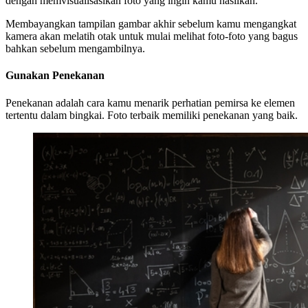
dengan memvisualisasikan foto yang ingin kamu hasilkan.
Membayangkan tampilan gambar akhir sebelum kamu mengangkat
kamera akan melatih otak untuk mulai melihat foto-foto yang bagus
bahkan sebelum mengambilnya.
Gunakan Penekanan
Penekanan adalah cara kamu menarik perhatian pemirsa ke elemen
tertentu dalam bingkai. Foto terbaik memiliki penekanan yang baik.