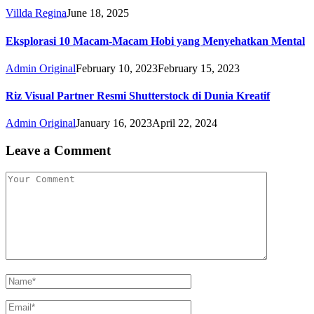
Villda Regina
June 18, 2025
Eksplorasi 10 Macam-Macam Hobi yang Menyehatkan Mental
Admin Original
February 10, 2023
February 15, 2023
Riz Visual Partner Resmi Shutterstock di Dunia Kreatif
Admin Original
January 16, 2023
April 22, 2024
Leave a Comment