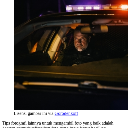
Lisensi gambar ini via
Gorodenkoff
Tips fotografi lainnya untuk mengambil foto yang baik adalah