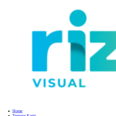
Home
Tentang Kami