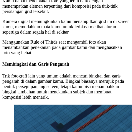
Kamu dapat menciptakan foto yang lebih baik dengan
menempatkan elemen terpenting dari komposisi pada titik-titik
persilangan grid tersebut.
Kamera digital memungkinkan kamu menampilkan grid ini di screen
kamu, memudahkan mata kamu untuk terbiasa melihat aturan
sepertiga dalam segala hal di sekitar.
Menggunakan Rule of Thirds saat mengambil foto akan
menambahkan penekanan pada gambar kamu dan menghasilkan
foto yang hebat.
Membingkai dan Garis Pengarah
Trik fotografi lain yang umum adalah mencari bingkai dan garis
pengarah di dalam gambar kamu. Bingkai biasanya merujuk pada
bentuk persegi panjang screen, tetapi kamu bisa menambahkan
bingkai tambahan untuk menekankan subjek dan membuat
komposisi lebih menarik.