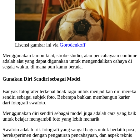
Lisensi gambar ini via
Gorodenkoff
Menggunakan lampu kilat, strobe studio, atau pencahayaan continue
adalah alat yang dapat digunakan untuk mengendalikan cahaya di
segala waktu, di mana pun kamu berada.
Gunakan Diri Sendiri sebagai Model
Banyak fotografer terkenal tidak ragu untuk menjadikan diri mereka
sendiri sebagai subjek foto. Beberapa bahkan membangun karier
dari fotografi swafoto.
Menggunakan diri sendiri sebagai model juga adalah cara yang baik
untuk belajar mengambil foto yang lebih menarik.
Swafoto adalah trik fotografi yang sangat bagus untuk berlatih pose,
bereksperimen dengan pengaturan pencahayaan, dan aspek teknis