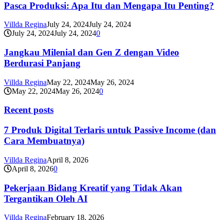
Pasca Produksi: Apa Itu dan Mengapa Itu Penting?
Villda Regina
July 24, 2024
July 24, 2024
July 24, 2024
July 24, 2024
0
Jangkau Milenial dan Gen Z dengan Video
Berdurasi Panjang
Villda Regina
May 22, 2024
May 26, 2024
May 22, 2024
May 26, 2024
0
Recent posts
7 Produk Digital Terlaris untuk Passive Income (dan
Cara Membuatnya)
Villda Regina
April 8, 2026
April 8, 2026
0
Pekerjaan Bidang Kreatif yang Tidak Akan
Tergantikan Oleh AI
Villda Regina
February 18, 2026