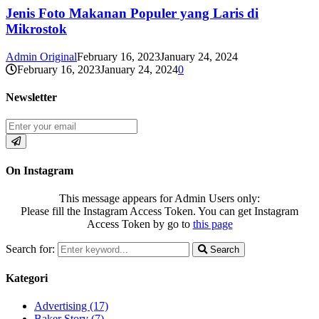
Jenis Foto Makanan Populer yang Laris di
Mikrostok
Admin Original
February 16, 2023
January 24, 2024
February 16, 2023
January 24, 2024
0
Newsletter
On Instagram
This message appears for Admin Users only:
Please fill the Instagram Access Token. You can get Instagram
Access Token by go to
this page
Search for:
Search
Kategori
Advertising
(17)
Baker Story
(7)