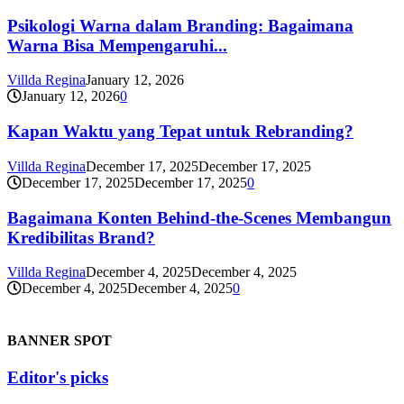
Psikologi Warna dalam Branding: Bagaimana
Warna Bisa Mempengaruhi...
Villda Regina
January 12, 2026
January 12, 2026
0
Kapan Waktu yang Tepat untuk Rebranding?
Villda Regina
December 17, 2025
December 17, 2025
December 17, 2025
December 17, 2025
0
Bagaimana Konten Behind-the-Scenes Membangun
Kredibilitas Brand?
Villda Regina
December 4, 2025
December 4, 2025
December 4, 2025
December 4, 2025
0
BANNER SPOT
Editor's picks