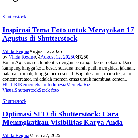
Shutterstock
Inspirasi Tema Foto untuk Merayakan 17
Agustus di Shutterstock
Villda Regina
August 12, 2025
by
Villda Regina
August 12, 2025
0
250
Bulan Agustus selalu identik dengan semangat kemerdekaan. Dari
kampung hingga kota besar, suasana merah putih menghiasi jalanan,
halaman rumah, hingga media sosial. Bagi desainer, marketer, atau
content creator, ini adalah momen emas untuk membuat konten...
HUT RI
Kemerdekaan Indonesia
Merdeka
Riz
Visual
Shutterstock
Stock foto
Shutterstock
Optimasi SEO di Shutterstock: Cara
Meningkatkan Visibilitas Karya Anda
Villda Regina
March 27, 2025