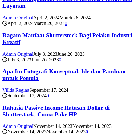
Layanan
Admin Original
April 2, 2024
March 26, 2024
April 2, 2024
March 26, 2024
0
Ragam Manfaat Shutterstock Bagi Pelaku Industri
Kreatif
Admin Original
July 3, 2023
June 26, 2023
July 3, 2023
June 26, 2023
0
Apa Itu Fotografi Konseptual: Ide dan Panduan
untuk Pemula
Villda Regina
September 17, 2024
September 17, 2024
0
Rahasia Passive Income Ratusan Dollar di
Shutterstock, Cuma Pake HP
Admin Original
November 14, 2023
November 14, 2023
November 14, 2023
November 14, 2023
0