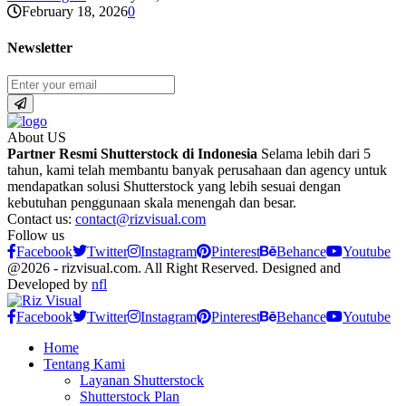
February 18, 2026
0
Newsletter
About US
Partner Resmi Shutterstock di Indonesia
Selama lebih dari 5
tahun, kami telah membantu banyak perusahaan dan agency untuk
mendapatkan solusi Shutterstock yang lebih sesuai dengan
kebutuhan penggunaan skala menengah dan besar.
Contact us:
contact@rizvisual.com
Follow us
Facebook
Twitter
Instagram
Pinterest
Behance
Youtube
@2026 - rizvisual.com. All Right Reserved. Designed and
Developed by
nfl
Facebook
Twitter
Instagram
Pinterest
Behance
Youtube
Home
Tentang Kami
Layanan Shutterstock
Shutterstock Plan