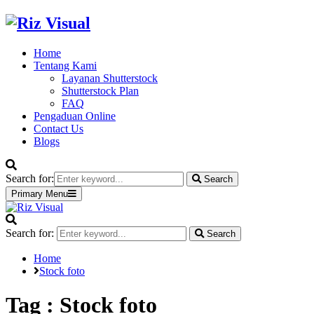
Home
Tentang Kami
Layanan Shutterstock
Shutterstock Plan
FAQ
Pengaduan Online
Contact Us
Blogs
Search for:
Search
Primary Menu
Search for:
Search
Home
Stock foto
Tag : Stock foto