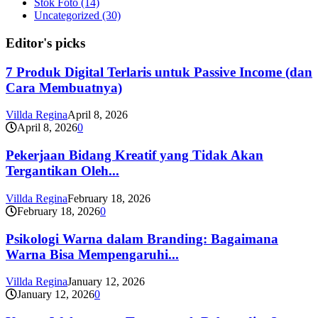
Stok Foto
(14)
Uncategorized
(30)
Editor's picks
7 Produk Digital Terlaris untuk Passive Income (dan
Cara Membuatnya)
Villda Regina
April 8, 2026
April 8, 2026
0
Pekerjaan Bidang Kreatif yang Tidak Akan
Tergantikan Oleh...
Villda Regina
February 18, 2026
February 18, 2026
0
Psikologi Warna dalam Branding: Bagaimana
Warna Bisa Mempengaruhi...
Villda Regina
January 12, 2026
January 12, 2026
0