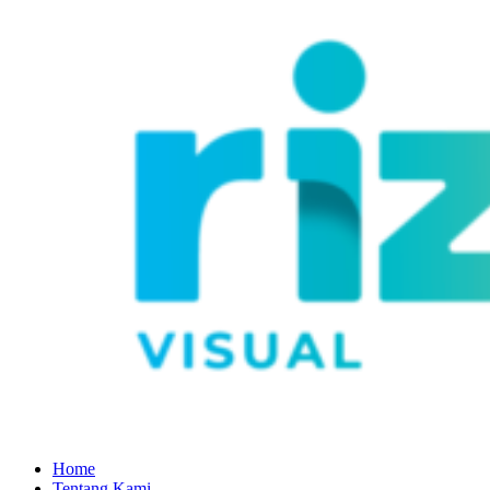
Home
Tentang Kami