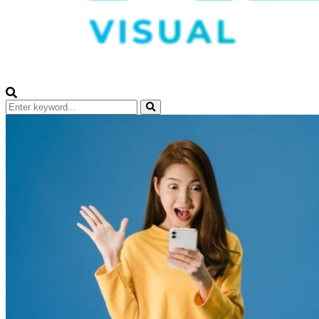
Search
for:
Search