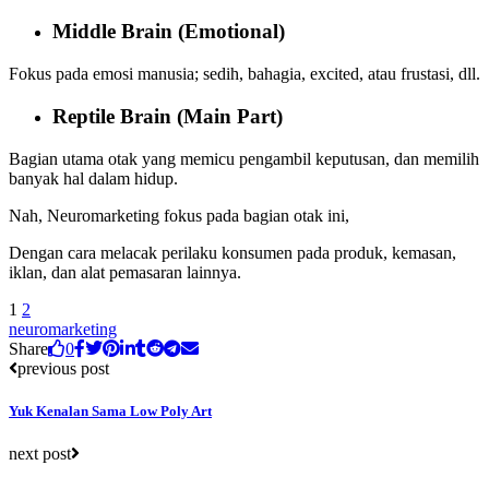
Middle Brain (
Emotional
)
Fokus pada emosi manusia; sedih, bahagia, excited, atau frustasi, dll.
Reptile Brain (
Main Part
)
Bagian utama otak yang memicu pengambil keputusan, dan memilih
banyak hal dalam hidup.
Nah, Neuromarketing fokus pada bagian otak ini,
Dengan cara melacak perilaku konsumen pada produk, kemasan,
iklan, dan alat pemasaran lainnya.
1
2
neuromarketing
Share
0
previous post
Yuk Kenalan Sama Low Poly Art
next post