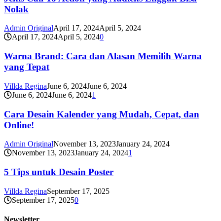
Nolak
Admin Original
April 17, 2024
April 5, 2024
April 17, 2024
April 5, 2024
0
Warna Brand: Cara dan Alasan Memilih Warna
yang Tepat
Villda Regina
June 6, 2024
June 6, 2024
June 6, 2024
June 6, 2024
1
Cara Desain Kalender yang Mudah, Cepat, dan
Online!
Admin Original
November 13, 2023
January 24, 2024
November 13, 2023
January 24, 2024
1
5 Tips untuk Desain Poster
Villda Regina
September 17, 2025
September 17, 2025
0
Newsletter