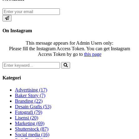
On Instagram
This message appears for Admin Users only:
Please fill the Instagram Access Token. You can get Instagram
Access Token by go to
this page
Search
for:
Search
Kategori
Advertising
(17)
Baker Story
(7)
Branding
(22)
Desain Grafis
(53)
Fotografi
(79)
Lisensi
(20)
Marketing
(69)
Shutterstock
(87)
Social media
(16)