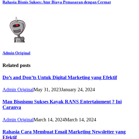
Rahasia Bisnis Sukses: Atur Biaya Pemasaran dengan Cermat
Admin Original
Related posts
Do’s and Don’ts Untuk Digital Marketing yang Efektif
Admin Original
May 31, 2023
January 24, 2024
Mau Bisnismu Sukses Kayak RANS Entertainment ? Ini
Caranya
Admin Original
March 14, 2024
March 14, 2024
Rahasia Cara Membuat Email Marketing Newsletter yang
Efektif