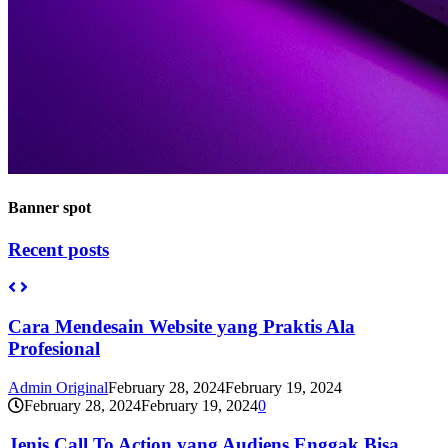
Banner spot
Recent posts
Cara Mendesain Website yang Praktis Ala
Profesional
Admin Original
February 28, 2024
February 19, 2024
February 28, 2024
February 19, 2024
0
Jenis Call To Action yang Audiens Enggak Bisa