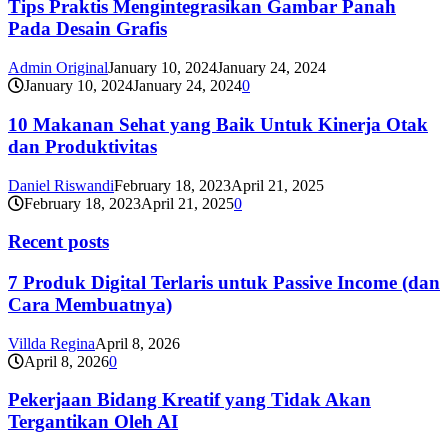
Tips Praktis Mengintegrasikan Gambar Panah
Pada Desain Grafis
Admin Original
January 10, 2024
January 24, 2024
January 10, 2024
January 24, 2024
0
10 Makanan Sehat yang Baik Untuk Kinerja Otak
dan Produktivitas
Daniel Riswandi
February 18, 2023
April 21, 2025
February 18, 2023
April 21, 2025
0
Recent posts
7 Produk Digital Terlaris untuk Passive Income (dan
Cara Membuatnya)
Villda Regina
April 8, 2026
April 8, 2026
0
Pekerjaan Bidang Kreatif yang Tidak Akan
Tergantikan Oleh AI