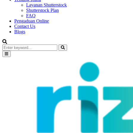
Layanan Shutterstock
Shutterstock Plan
FAQ
Pengaduan Online
Contact Us
Blogs
Search
for:
Search
Primary
Menu