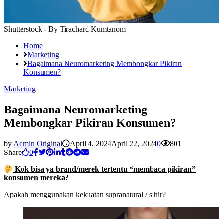
Shutterstock - By Tirachard Kumtanom
Home
Marketing
Bagaimana Neuromarketing Membongkar Pikiran
Konsumen?
Marketing
Bagaimana Neuromarketing
Membongkar Pikiran Konsumen?
by
Admin Original
April 4, 2024
April 22, 2024
0
801
Share
0
Kok bisa ya brand/merek tertentu “membaca pikiran”
konsumen mereka?
Apakah menggunakan kekuatan supranatural / sihir?