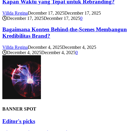
Kapan Waktu yang Tepat untuk Rebranding?
Villda Regina
December 17, 2025
December 17, 2025
December 17, 2025
December 17, 2025
0
Bagaimana Konten Behind-the-Scenes Membangun
Kredibilitas Brand?
Villda Regina
December 4, 2025
December 4, 2025
December 4, 2025
December 4, 2025
0
BANNER SPOT
Editor's picks